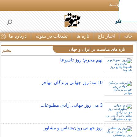
بـیتوتــه
منو
خانه
اخبار داغ
تازه ها
تبلیغات در بیتوته
درباره ما
ت
تازه های مناسبت در ایران و جهان
بیشتر »
نهم محرم؛ روز تاسوعا
10 مه؛ روز جهانی پرندگان مهاجر
3 می روز جهانی آزادی مطبوعات
روز جهانی روان‌شناس و مشاور