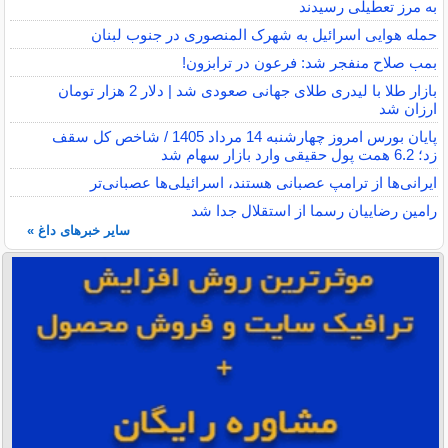
به مرز تعطیلی رسیدند
حمله هوایی اسرائیل به شهرک المنصوری در جنوب لبنان
بمب صلاح منفجر شد: فرعون در ترابزون!
بازار طلا با لیدری طلای جهانی صعودی شد | دلار 2 هزار تومان
ارزان شد
پایان بورس امروز چهارشنبه 14 مرداد 1405 / شاخص کل سقف
زد؛ 6.2 همت پول حقیقی وارد بازار سهام شد
ایرانی‌ها از ترامپ عصبانی هستند، اسرائیلی‌ها عصبانی‌تر
رامین رضاییان رسما از استقلال جدا شد
سایر خبرهای داغ »