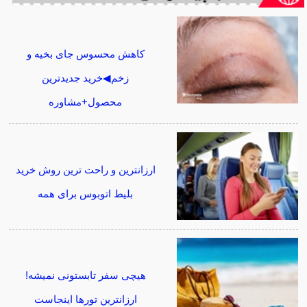
کاهش محسوس جای بخیه و
زخم◀خرید جدیدترین
محصول+مشاوره
ارزانترین و راحت ترین روش خرید
بلیط اتوبوس برای همه
هیچی سفر تابستونی نمیشه!
ارزانترین تورها اینجاست