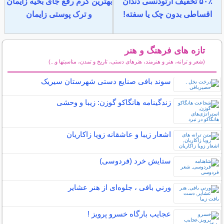
۵۰٪ تخفیف ارتودنسی دندان
بهترین کرم رفع جای بخیه زایمان
اقساطی بدون چک یا سفته!
و ترک پوستی زایمان
تازه های فرهنگ و هنر
(شعر و ترانه، هنر و هنرمند، هنرهای دستی، تاریخ و تمدن، مناسبتها و...)
سایر مطالب فرهنگ و هنر
سوند بافی صنایع دستی شهرستان سیریک
زندگینامه هانگاکو گوزن: زیبا و وحشی
اشعار زیبا و عاشقانه زویا زاکاریان
ستایش خرد (فردوسی)
ورني بافی ، جلوه‌ای از هنر عشاير
عجایب بارگاه خسرو پرویز !