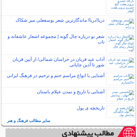
دریا!دریا! ماندگارترین شعر یوسفعلی میر شکاک
شعر نو درباره چال گونه | مجموعه اشعار عاشقانه و
ناب
آداب عید قربان در خراسان شمالی/ از آیین قربان
شور تا آذین چاپاتی
آشنایی با انواع مراسم ختم و ترحیم در فرهنگ ایرانی
آشنایی با تاریخ و تمدن عیلام باستان
تاریخچه ی پول
سایر مطالب فرهنگ و هنر