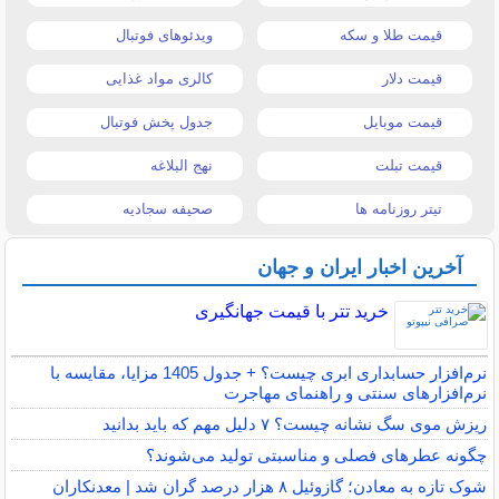
قیمت طلا و سکه
ویدئوهای فوتبال
قیمت دلار
کالری مواد غذایی
قیمت موبایل
جدول پخش فوتبال
قیمت تبلت
نهج البلاغه
تیتر روزنامه ها
صحیفه سجادیه
آخرین اخبار ایران و جهان
خرید تتر با قیمت جهانگیری
نرم‌افزار حسابداری ابری چیست؟ + جدول 1405 مزایا، مقایسه با
نرم‌افزارهای سنتی و راهنمای مهاجرت
ریزش موی سگ نشانه چیست؟ ۷ دلیل مهم که باید بدانید
چگونه عطرهای فصلی و مناسبتی تولید می‌شوند؟
شوک تازه به معادن؛ گازوئیل ۸ هزار درصد گران شد | معدنکاران