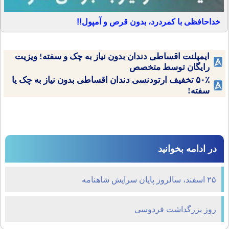
خداحافظی با کمردرد، بدون قرص و آمپول!!
ایمپلنت اقساطی دندان بدون نیاز به چک و سفته! ویزیت
رایگان توسط متخصص
۵۰٪ تخفیف ارتودنسی دندان اقساطی بدون نیاز به چک یا
سفته!
در ادامه بخوانید
٢۵ اسفند، سالروز پایان سرایش شاهنامه
روز بزرگداشت فردوسی