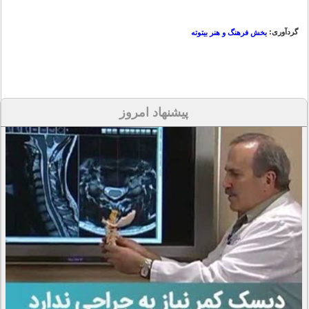
گردآوری:
بخش فرهنگ و هنر بیتوته
پیشنهاد امروز