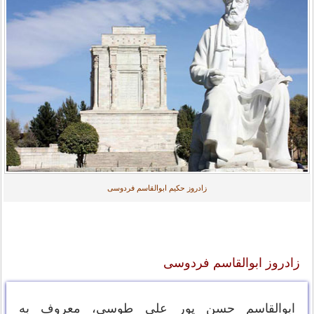
زادروز حکیم ابوالقاسم فردوسی
زادروز ابوالقاسم فردوسی
ابوالقاسم حسن پور علی طوسی، معروف به