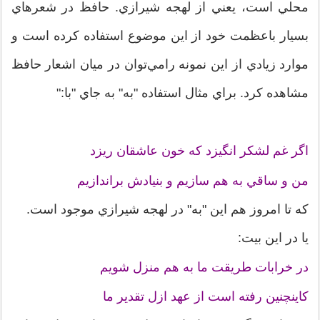
محلي است، يعني از لهجه شيرازي. حافظ در شعرهاي
بسيار باعظمت خود از اين موضوع استفاده کرده است و
موارد زيادي از اين نمونه رامي‌توان در ميان اشعار حافظ
مشاهده کرد. براي مثال استفاده "به" به جاي "با:"
اگر غم لشکر انگيزد که خون عاشقان ريزد
من و ساقي به هم سازيم و بنيادش براندازيم
که تا امروز هم اين "به" در لهجه شيرازي موجود است.
يا در اين بيت:
در خرابات طريقت ما به هم منزل شويم
کاينچنين رفته است از عهد ازل تقدير ما