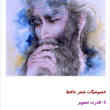
خصوصيّات شعر حافظ
1- قدرت تصوير