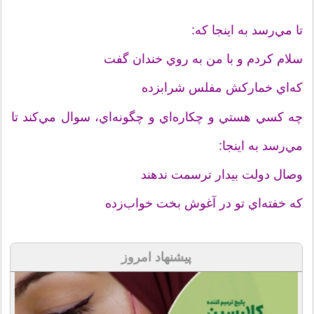
تا مي‌رسد به اينجا که:
سلام کردم و با من به روي خندان گفت
که‌اي خمارکش مفلس شرابزده
چه کسي هستي و چکاره‌اي و چگونه‌اي، سوال مي‌کند تا
مي‌رسد به اينجا:
وصال دولت بيدار ترسمت ندهند
که خفته‌اي تو در آغوش بخت خواب‌زده
پیشنهاد امروز