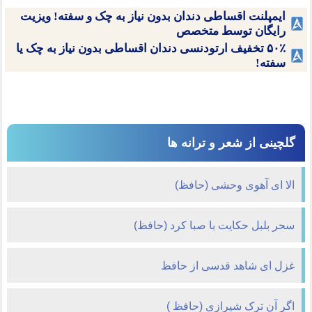
ایمپلنت اقساطی دندان بدون نیاز به چک و سفته! ویزیت
رایگان توسط متخصص
۵۰٪ تخفیف ارتودنسی دندان اقساطی بدون نیاز به چک یا
سفته!
گلچینی از شعر و ترانه ها
الا ای آهوی وحشی (حافظ)
سحر بلبل حکایت با صبا کرد (حافظ)
غزل ای شاهد قدسی از حافظ
اگر آن ترک شیرازی (حافظ )