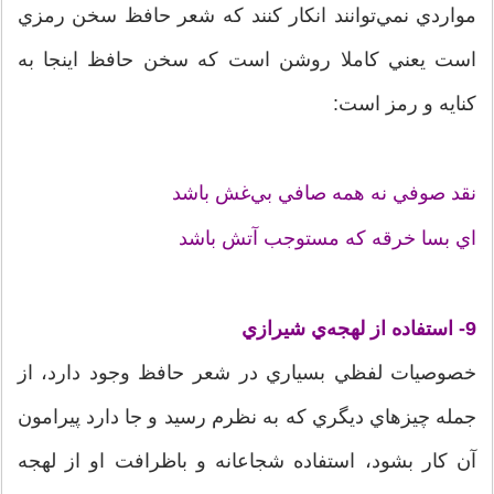
مواردي نمي‌توانند انکار کنند که شعر حافظ سخن رمزي
است يعني کاملا روشن است که سخن حافظ اينجا به
کنايه و رمز است:
نقد صوفي نه همه صافي بي‌غش باشد
اي بسا خرقه که مستوجب آتش باشد
9- استفاده از لهجه‌ي شيرازي
خصوصيات لفظي بسياري در شعر حافظ وجود دارد، از
جمله چيزهاي ديگري که به نظرم رسيد و جا دارد پيرامون
آن کار بشود، استفاده شجاعانه و باظرافت او از لهجه