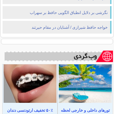
نگرشى بر دلایل انطباق‏ الگویى حافظ بر سهراب
خواجه حافظ شیرازی / آشنایان در مقام حیرتند
تورهای داخلی و خارجی لحظه
۵۰٪ تخفیف ارتودنسی دندان