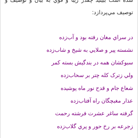
توصيف مي‌پردازد:
در سراي مغان رفته بود و آب‌زده
نشسته پير و صلايي به شيخ و شاب‌زده
سبوکشان همه در بندگيش بسته کمر
ولي زترک کله چتر بر سحاب‌زده
شعاع جام و قدح نور ماه پوشيده
عذار مغبچگان راه آفتاب‌زده
گرفته ساغر عشرت فرشته رحمت
زجرعه بر رخ حور و پري گلاب‌زده