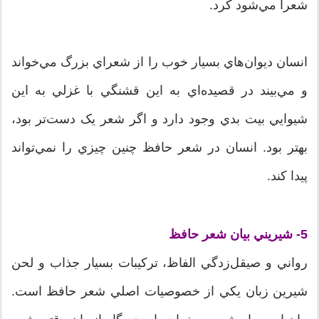
شعرا مي‌شود کرد.
انسان ديوان‌هاي بسيار خوب را از شعراي بزرگ مي‌خواند
و مي‌بيند در قصيده‌اي به اين قشنگي با غزلي به اين
شيوايي بيت بدي وجود دارد و اگر شعر يک دست‌تر بود،
بهتر بود. انسان در شعر حافظ چنين چيزي را نمي‌تواند
پيدا کند.
5- شيريني بيان
شعر حافظ
رواني و صيقل‌زدگي الفاظ، ترکيبات بسيار جذاب و لحن
شيرين زبان يکي از خصوصيات اصلي شعر حافظ است.