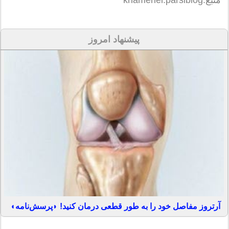
منبع:khamenei.parsiblog
پیشنهاد امروز
آرتروز مفاصل خود را به طور قطعی درمان کنید! ◗پرسش‌نامه◖