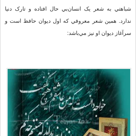
شباهتي به شعر يک انسان‌بي حال افتاده و تارک دنيا
ندارد. همين شعر معروفي که اول ديوان حافظ است و
سرآغاز ديوان او نيز مي‌باشد: