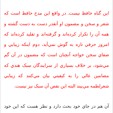
اين گناه حافظ نيست. در واقع اين مدح حافظ است که
شعر و سخن و مضمون او آنقدر دست به دست گشته و
همه آن را تکرار کرده‌اند و گرفته‌اند و تقليد کرده‌اند که
امروز حرفي تازه به گوش نمي‌آيد، دوم اينکه زيبايي و
صفاي سخن خواجه آنچنان است که مضمون در آن گم
مي‌شود، بر خلاف بسياري از سرايندگان سبک هندي که
مضامين عالي را به کيفيتي بيان مي‌کنند که زيبايي
شعرلطمه ‌مي‌بيند البته اين نقص آن سبک نيز نيست.
آن هم در جاي خود بحث دارد و نظر هست که اين خود