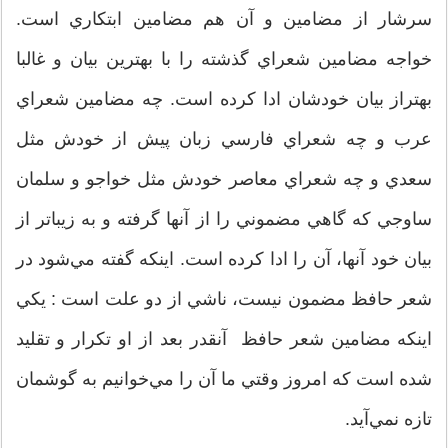
سرشار از مضامين و آن هم مضامين ابتکاري است.
خواجه مضامين شعراي گذشته را با بهترين بيان و غالبا
بهتراز بيان خودشان ادا کرده است. چه مضامين شعراي
عرب و چه شعراي فارسي زبان پيش از خودش مثل
سعدي و چه شعراي معاصر خودش مثل خواجو و سلمان
ساوجي که گاهي مضموني را از آنها گرفته و به زيباتر از
بيان خود آنها، آن را ادا کرده است. اينکه گفته مي‌شود در
شعر حافظ مضمون نيست، ناشي از دو علت است : يکي
اينکه مضامين شعر حافظ آنقدر بعد از او تکرار و تقليد
شده است که امروز وقتي ما آن را مي‌خوانيم به گوشمان
تازه نمي‌آيد.