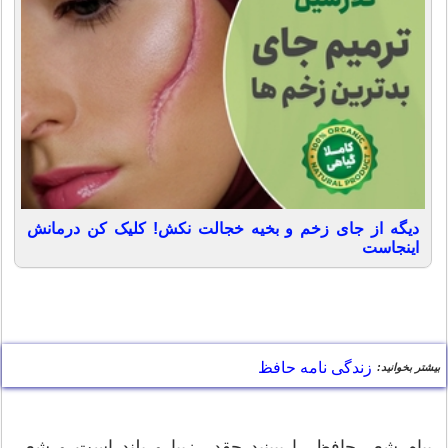
دیگه از جای زخم و بخیه خجالت نکش! کلیک کن درمانش
اینجاست
زندگی نامه حافظ
بیشتر بخوانید:
پيام شعر حافظ را ببينيد چقدر زيبا و بلند است و شعر