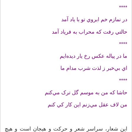
****
در نمازم خم ابروي تو با ياد آمد
حالتي رفت که محراب به فرياد آمد
****
ما در پياله عکس رخ يار ديده‌ايم
اي بي‌خبر ز لذت شرب مدام ما
****
حاشا که من به موسم گل ترک مي‌کنم
من لاف عقل مي‌زنم اين کار کي کنم
اين شعار، سراسر شعر و حرکت و هيجان است و هيچ