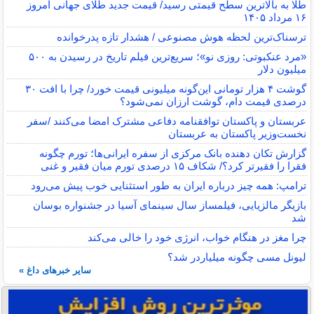
طلا به بالاترین سطح قیمتی رسید/ قیمت جدید طلای جهانی امروز
۱۶ مرداد ۱۴۰۵
ترسناک‌ترین لحظه هوش مصنوعی / هشدار تازه پدرخوانده
«مرد عنکبوتی: روزی نو»؛ سریع‌ترین فیلم تاریخ در رسیدن به ۵۰۰
میلیون دلار
گوشت ۴ هزار تومانی این‌گونه میلیونی قیمت خورد/ چرا با افت ۳۰
درصدی قیمت دام، گوشت ارزان نمی‌شود؟
عربستان و پاکستان توافقنامه دفاعی مشترک امضا می‌کنند /سفر
نخست‌وزیر پاکستان به عربستان
گزارش تکان‌ دهنده بانک مرکزی از سفره ایرانی‌ها؛ تورم چگونه
فقرا را فقیرتر کرد؟/ شکاف ۱۵ درصدی تورم میان فقیر و غنی
ترامپ: همه چیز درباره ایران به طور استثنایی خوب پیش می‌رود
بازیگر مالزیایی، فیلمساز سال سینمای آسیا در جشنواره بوسان
شد
چرا مغز در هنگام خواب، انرژی خود را خالی می‌کند
لیونل مسی چگونه میلیاردر شد؟
سایر خبرهای داغ »