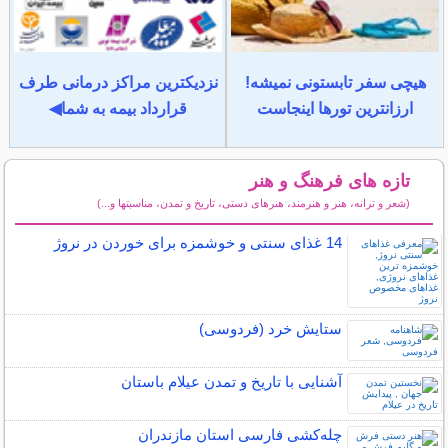
هیچی سفر تابستونی نمیشه!
نزدیکترین مراکز درمانی طرف
ارزانترین تورها اینجاست
قرارداد بیمه به شما◀
تازه های فرهنگ و هنر
(شعر و ترانه، هنر و هنرمند، هنرهای دستی، تاریخ و تمدن، مناسبتها و...)
سایر مطالب فرهنگ و هنر
14 غذای سنتی و خوشمزه برای خوردن در نروژ
ستایش خرد (فردوسی)
آشنایی با تاریخ و تمدن عیلام باستان
چله‌كشی فارسی استان مازندران