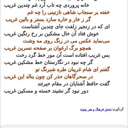
خانه پروردی چه تاب آرد غم چندین غریب
خفته بر سنجاب شاهی نازنینی را چه غم
گر ز خار و خاره سازد بستر و بالین غریب
ای که در زنجیر زلفت جای چندین آشناست
خوش فتاد آن خال مشکین بر رخ رنگین غریب
می‌نماید عکس می در رنگ روی مه وشت
همچو برگ ارغوان بر صفحه نسرین غریب
بس غریب افتاده است آن مور خط گرد رخت
گر چه نبود در نگارستان خط مشکین غریب
گفتم ای شام غریبان طره شبرنگ تو
در سحرگاهان حذر کن چون بنالد این غریب
گفت حافظ آشنایان در مقام حیرتند
دور نبود گر نشیند خسته و مسکین غریب
گردآوری:
بخش فرهنگ و هنر بیتوته