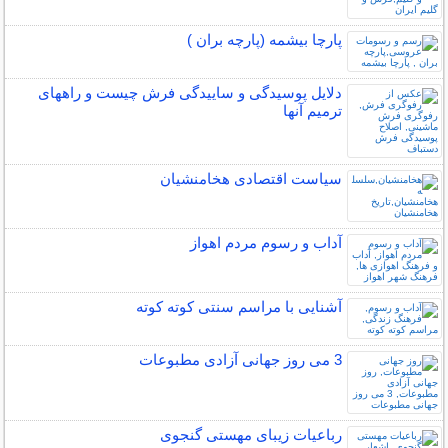
پارچا بیشمه (پارچه بران )
دلایل پوسیدگی و ساییدگی فرش چیست و راههای
ترمیم آنها
سیاست اقتصادی هخامنشیان
آداب و رسوم مردم اهواز
آشنایی با مراسم سنتی کوته کوته
3 می روز جهانی آزادی مطبوعات
رباعیات زیبای مهستی گنجوی