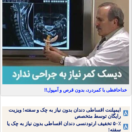
خداحافظی با کمردرد، بدون قرص و آمپول!!
ایمپلنت اقساطی دندان بدون نیاز به چک و سفته! ویزیت
رایگان توسط متخصص
۵۰٪ تخفیف ارتودنسی دندان اقساطی بدون نیاز به چک یا
سفته!