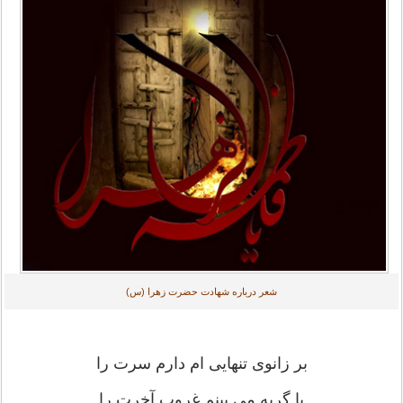
شعر درباره شهادت حضرت زهرا (س)
بر زانوی تنهایی ام دارم سرت را
با گریه می بینم غروب آخرت را