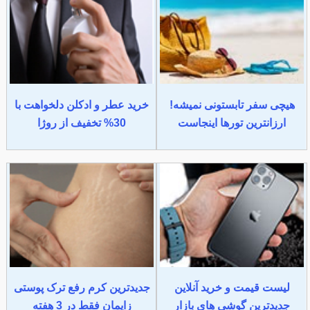
هیچی سفر تابستونی نمیشه!
خرید عطر و ادکلن دلخواهت با
ارزانترین تورها اینجاست
30% تخفیف از روژا
لیست قیمت و خرید آنلاین
جدیدترین کرم رفع ترک پوستی
جدیدترین گوشی های بازار
زایمان فقط در 3 هفته