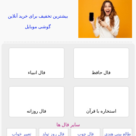
بیشترین تخفیف برای خرید آنلاین
گوشی موبایل
فال حافظ
فال انبیاء
استخاره با قرآن
فال روزانه
سایر فال ها
طالع بینی هندی
فال چوب
فال روز تولد
تعبیر خواب