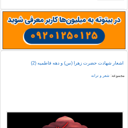
اشعار شهادت حضرت زهرا (س) و دهه فاطمیه (2)
مجموعه:
شعر و ترانه