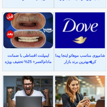
شامپوی مناسب موهاتو اینجا پیدا
ایمپلنت اقساطی با ضمانت
کن◀بهترین برند بازار
مادام‌العمر+ 25% تخفیف ویژه