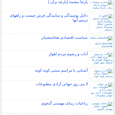
پارچا بیشمه (پارچه بران )
دلایل پوسیدگی و ساییدگی فرش چیست و راههای
ترمیم آنها
سیاست اقتصادی هخامنشیان
آداب و رسوم مردم اهواز
آشنایی با مراسم سنتی کوته کوته
3 می روز جهانی آزادی مطبوعات
رباعیات زیبای مهستی گنجوی