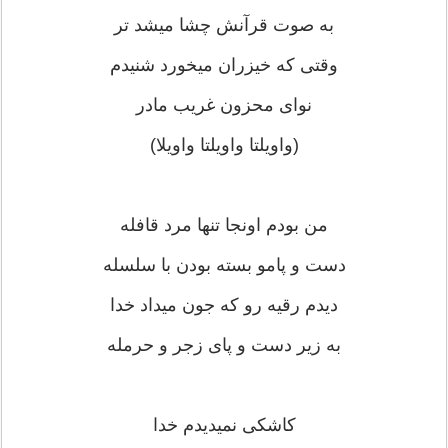
به صوت قرآنش چشا میشد تر
وقتی که خیزران میخورد شنیدم
نوای محزون غریب مادر
(واویلتا واویلتا واویلا)
من بودم اونجا تنها مرد قافله
دست و پامو بسته بودن با سلسله
دیدم رقیه رو که جون میداد خدا
به زیر دست و پای زجر و حرمله
کاشکی نمیدیدم خدا