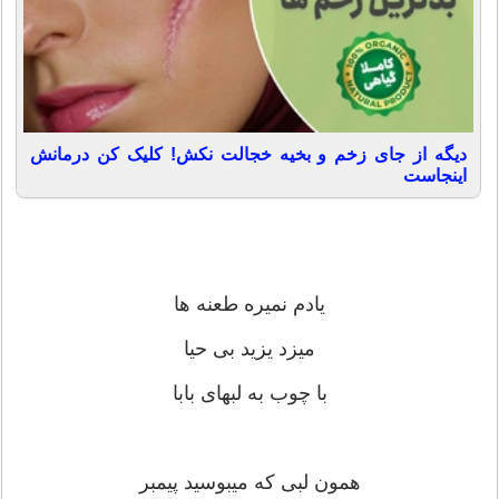
دیگه از جای زخم و بخیه خجالت نکش! کلیک کن درمانش
اینجاست
یادم نمیره طعنه ها
میزد یزید بی حیا
با چوب به لبهای بابا
همون لبی که میبوسید پیمبر