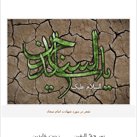
شعر در مورد شهادت امام سجاد
نور حقّ الیقین زینت عابدین