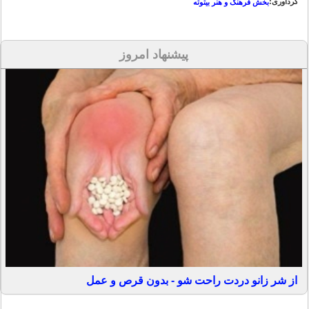
گردآوری:
بخش فرهنگ و هنر بیتوته
پیشنهاد امروز
از شر زانو دردت راحت شو - بدون قرص و عمل