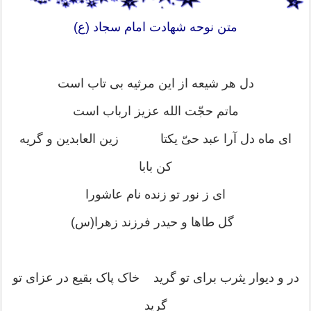
متن نوحه شهادت امام سجاد (ع)
دل هر شیعه از این مرثیه بی تاب است
ماتم حجّت الله عزیز ارباب است
ای ماه دل آرا عبد حیّ یکتا زین العابدین و گریه
کن بابا
ای ز نور تو زنده نام عاشورا
گل طاها و حیدر فرزند زهرا(س)
در و دیوار یثرب برای تو گرید خاک پاک بقیع در عزای تو
گرید