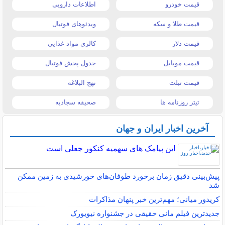
قیمت خودرو
اطلاعات دارویی
قیمت طلا و سکه
ویدئوهای فوتبال
قیمت دلار
کالری مواد غذایی
قیمت موبایل
جدول پخش فوتبال
قیمت تبلت
نهج البلاغه
تیتر روزنامه ها
صحیفه سجادیه
آخرین اخبار ایران و جهان
این پیامک های سهمیه کنکور جعلی است
پیش‌بینی دقیق زمان برخورد طوفان‌های خورشیدی به زمین ممکن
شد
کریدور میانی؛ مهم‌ترین خبر پنهان مذاکرات
جدیدترین فیلم مانی حقیقی در جشنواره نیویورک