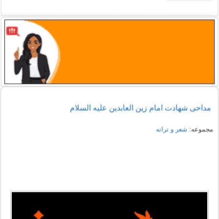
مداحی شهادت امام زین العابدین علیه السلام
مجموعه:
شعر و ترانه