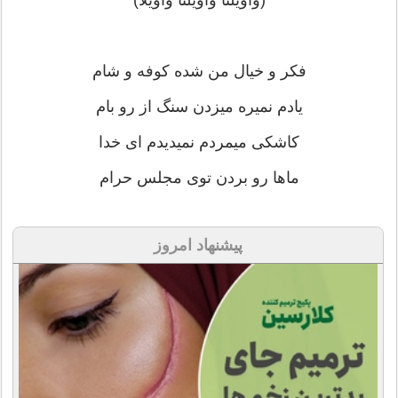
(واویلتا واویلتا واویلا)
فکر و خیال من شده کوفه و شام
یادم نمیره میزدن سنگ از رو بام
کاشکی میمردم نمیدیدم ای خدا
ماها رو بردن توی مجلس حرام
پیشنهاد امروز