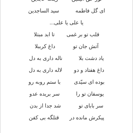
ای گل فاطمه سید الساجدین
یا علی یا علی...
قلب تو بر غمی تا ابد مبتلا
آتش جان تو داغ کرببلا
یاد دشت بلا ناله داری به دل
داغ هفتاد و دو لاله داری به دل
بوده ای سیّدی با ستم روبه رو
یوسفان تو را سر بریده عدو
سر بابای تو شد جدا از بدن
پیکرش مانده در قتلگه بی کفن