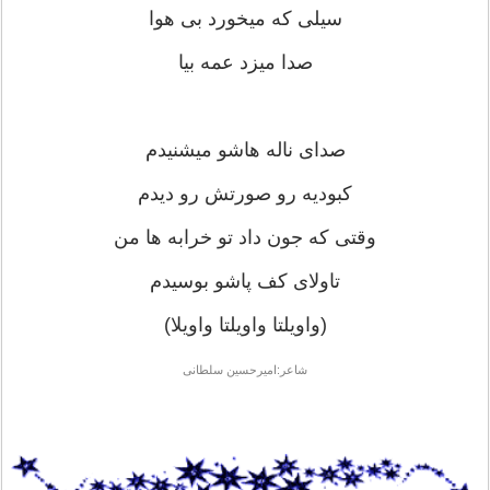
سیلی که میخورد بی هوا
صدا میزد عمه بیا
صدای ناله هاشو میشنیدم
کبودیه رو صورتش رو دیدم
وقتی که جون داد تو خرابه ها من
تاولای کف پاشو بوسیدم
(واویلتا واویلتا واویلا)
شاعر:امیرحسین سلطانی