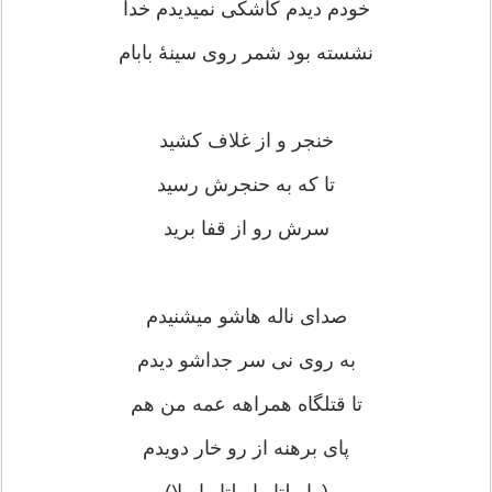
خودم دیدم کاشکی نمیدیدم خدا
نشسته بود شمر روی سینهٔ بابام
خنجر و از غلاف کشید
تا که به حنجرش رسید
سرش رو از قفا برید
صدای ناله هاشو میشنیدم
به روی نی سر جداشو دیدم
تا قتلگاه همراهه عمه من هم
پای برهنه از رو خار دویدم