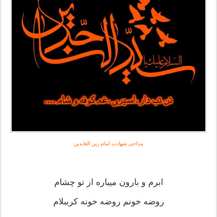
مداحی شهادت امام زین العابدین
ابرم و بارون میباره از تو چشام
روضه خونم روضه خونه کرببلام