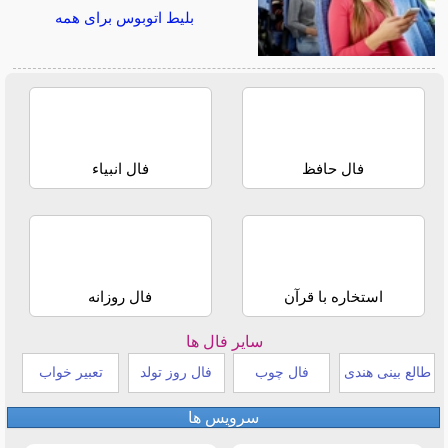
بلیط اتوبوس برای همه
فال حافظ
فال انبیاء
استخاره با قرآن
فال روزانه
سایر فال ها
طالع بینی هندی
فال چوب
فال روز تولد
تعبیر خواب
سرویس ها