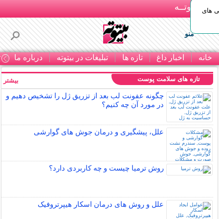
بـیتوتــه
ی های
منو
خانه
اخبار داغ
تازه ها
تبلیغات در بیتوته
درباره ما
ت
تازه های سلامت پوست
بیشتر »
چگونه عفونت لب بعد از تزریق ژل را تشخیص دهیم و
در مورد آن چه کنیم؟
علل، پیشگیری و درمان جوش های گوارشی
روش ترمیا چیست و چه کاربردی دارد؟
علل و روش های درمان اسکار هیپرتروفیک