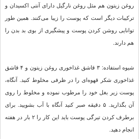
روغن زیتون هم مثل روغن نارگیل دارای آنتی اکسیدان و
ترکیبات دیگر است که پوست را زیبا می‌کنند. همین طور
توانایی روشن کردن پوست و پیشگیری از بوی بد بدن را
هم دارند.
شیوه استفاده: ۳ قاشق غذاخوری روغن زیتون و ۴ قاشق
غذاخوری شکر قهوه‌ای را در ظرفی مخلوط کنید. آنگاه،
پوست زیر بغل خود را مرطوب نموده و مخلوط را روی
آن بگذارید. ۵ دقیقه صبر کنید آنگاه با آب بشویید. برای
برطرف کردن تیرگی پوست باید این کار را ۲ بار در هفته
انجام دهید.