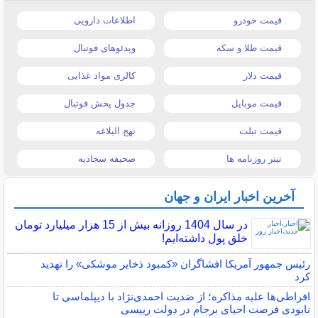
قیمت خودرو
اطلاعات دارویی
قیمت طلا و سکه
ویدئوهای فوتبال
قیمت دلار
کالری مواد غذایی
قیمت موبایل
جدول پخش فوتبال
قیمت تبلت
نهج البلاغه
تیتر روزنامه ها
صحیفه سجادیه
آخرین اخبار ایران و جهان
در سال 1404 روزانه بیش از 15 هزار میلیارد تومان
خلق پول داشته‌ایم!
رئیس جمهور آمریکا افشاگران «کمبود ذخایر موشکی» را تهدید
کرد
افراطی‌ها علیه مذاکره؛ از ضدیت احمدی‌نژاد با دیپلماسی تا
نابودی فرصت احیای برجام در دولت رییسی