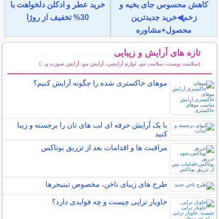
کاهش محسوس جای بخیه و
خرید عطر و ادکلن دلخواهت با
زخم◀خرید جدیدترین
30% تخفیف از روژا
محصول+مشاوره
تازه های آرایش و زیبایی
(سلامت پوست، سلامت مو، لوازم آرایشی، آرایش مو، آرایش صورت و...)
سایر مطالب آرایش
موهای خاکستری شده را چگونه آرایش کنیم؟
با یک آرایش حرفه ای لب های تان را برجسته و زیبا
کنید
مراقبت ها و اقدامات بعد از تزریق بوتاکس
طرح های زیبای ناخن، مخصوص تینیجرها
خاویار تراپی چیست و چه فوایدی دارد؟