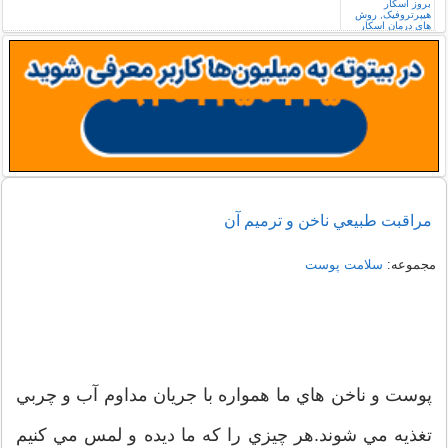
مراقبت طبيعي ناخن و ترميم آن
مجموعه:
سلامت پوست
پوست و ناخن هاي ما همواره با جريان مداوم آب و چربي
تغذيه مي شوند.هر چيزي را که ما ديده و لمس مي کنيم