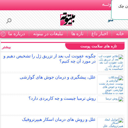
بـیتوتــه
ون چک
منو
خانه
اخبار داغ
تازه ها
تبلیغات در بیتوته
درباره ما
ت
تازه های سلامت پوست
بیشتر »
چگونه عفونت لب بعد از تزریق ژل را تشخیص دهیم و
در مورد آن چه کنیم؟
علل، پیشگیری و درمان جوش های گوارشی
روش ترمیا چیست و چه کاربردی دارد؟
علل و روش های درمان اسکار هیپرتروفیک