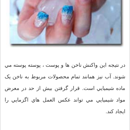
در نتيجه اين واکنش ناخن ها و پوست ، پوسته پوسته مي
شوند. آب نيز همانند تمام محصولات مربوط به ناخن يک
ماده شيميايي است. قرار گرفتن بيش از حد در معرض
مواد شيميايي مي تواند عکس العمل هاي اگزمايي را
ايجاد کند.