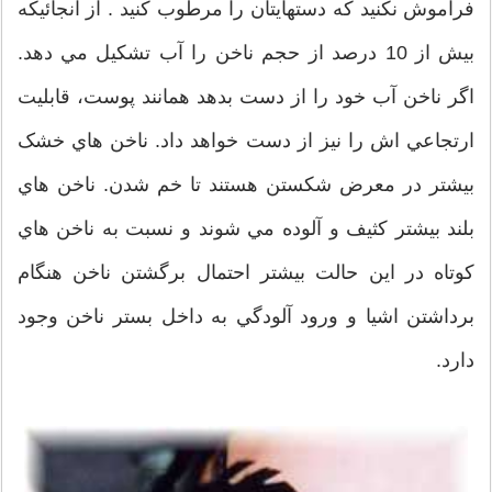
فراموش نکنيد که دستهايتان را مرطوب کنيد . از آنجائيکه
بيش از 10 درصد از حجم ناخن را آب تشکيل مي دهد.
اگر ناخن آب خود را از دست بدهد همانند پوست، قابليت
ارتجاعي اش را نيز از دست خواهد داد. ناخن هاي خشک
بيشتر در معرض شکستن هستند تا خم شدن. ناخن هاي
بلند بيشتر کثيف و آلوده مي شوند و نسبت به ناخن هاي
کوتاه در اين حالت بيشتر احتمال برگشتن ناخن هنگام
برداشتن اشيا و ورود آلودگي به داخل بستر ناخن وجود
دارد.