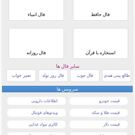
فال حافظ
فال انبیاء
استخاره با قرآن
فال روزانه
سایر فال ها
طالع بینی هندی
فال چوب
فال روز تولد
تعبیر خواب
سرویس ها
قیمت خودرو
اطلاعات دارویی
قیمت طلا و سکه
ویدئوهای فوتبال
قیمت دلار
کالری مواد غذایی