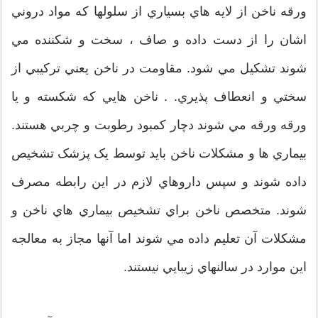
ورقه ناخن از لايه هاي بسياري از سلولها که مواد دروني
اشان را از دست داده و صاف ، سخت و شکننده مي
شوند تشکيل مي شود. مقاومت در ناخن يعني ترکيبي از
سختي و انعطاف پذيري. . ناخن هايي که شکسته و يا
ورقه ورقه مي شوند دچار کمبود رطوبت و چربي هستند.
بيماري ها و مشکلات ناخن بايد توسط يک پزشک تشخيص
داده شوند و سپس داروهاي لازم در اين رابطه مصرف
شوند. متخصص ناخن براي تشخيص بيماري هاي ناخن و
مشکلات آن تعليم داده مي شوند اما آنها مجاز به معالجه
اين موارد در سالنهاي زيبايي نيستند.