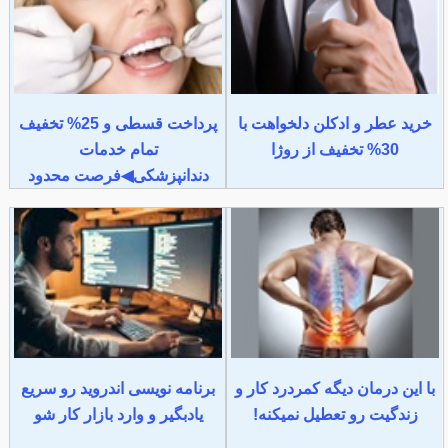
خرید عطر و ادکلن دلخواهت با
پرداخت قسطی و 25% تخفیف
30% تخفیف از روژا
تمام خدمات
دندانپزشکی◀فرصت محدود
با این درمان دیگه کمردرد کار و
برنامه نویسی اندروید رو سریع
زندگیت رو تعطیل نمیکنه!
یادبگیر و وارد بازار کار شو