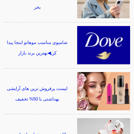
بخر
شامپوی مناسب موهاتو اینجا پیدا
کن◀بهترین برند بازار
لیست پرفروش ترین های آرایشی
بهداشتی با 50% تخفیف