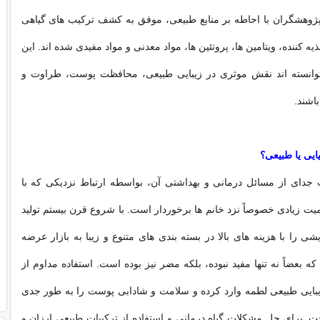
پژوهشگران با احاطه بر منابع طبیعی، موفق به کشف ترکیب های گیاهی
یه کننده، ویتامین ها، پروتئین ها، مواد معدنی و مواد مفیدی شده اند. این
توانسته اند نقش موثری در زیبایی طبیعی، محافظت پوست، طراوت و
اشند.
ایی یا طبیعی؟
جدای از مسائل درمانی و بهداشتی آن، بواسطه ارتباط نزدیکی که با
همیت زیادی خصوصاً نزد خانم ها برخوردار است. با شروع قرن بیستم تولید
یشی را با هزینه های بالا در بسته بندی های متنوع و زیبا به بازار عرضه
که بعضاً نه تنها مفید نبوده، بلکه مضر نیز بوده است. استفاده مداوم از
یبایی طبیعی لطمه وارد کرده و سلامت و شادابی پوست را به طور جدی
. برای حل مشکلات گیاه درمانی و استفاده از ترکیبات طبیعی ارزان و