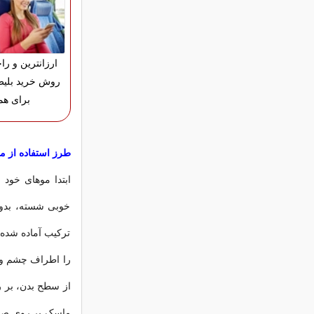
ارزانترین و را
روش خرید بلیط
برای هم
طرز استفاده از م
ابتدا موهای خود 
خوبی شسته، بدو
ترکیب آماده شده 
را اطراف چشم و رو
از سطح بدن، بر رو