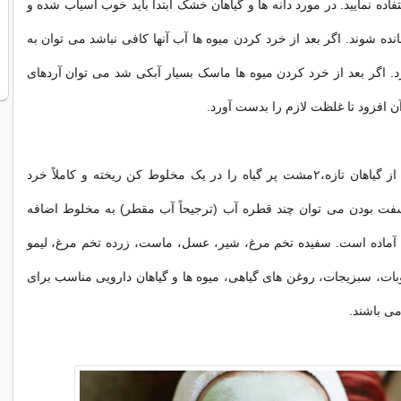
ه نمایید. در مورد دانه ها و گیاهان خشک ابتدا باید خوب آسیاب شده و
ه شوند. اگر بعد از خرد کردن میوه ها آب آنها کافی نباشد می توان به
. اگر بعد از خرد کردن میوه ها ماسک بسیار آبکی شد می توان آردهای
آن افزود تا غلظت لازم را بدست آورد.
جهت تهیه ماسک از گیاهان تازه،۲مشت پر گیاه را در یک مخلوط کن ریخته و کاملاً خرد
فت بودن می توان چند قطره آب (ترجیحاً آب مقطر) به مخلوط اضافه
آماده است. سفیده تخم مرغ، شیر، عسل، ماست، زرده تخم مرغ، لیمو
ت، سبزیجات، روغن های گیاهی، میوه ها و گیاهان دارویی مناسب برای
ی باشند.