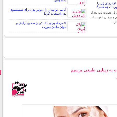
با اندوتاین
از تزریق ژل را
د آن چه کنیم؟
آیا می توانید از ژل دوش بدن برای شستشوی
ژل عفونت لب بعد از
بدن استفاده کرد؟
م و درمان عفونت لب
 از…
5 مرحله برای پاک کردن صحیح آرایش و
جوان ماندن صورت
 به زیبایی طبیعی برسیم