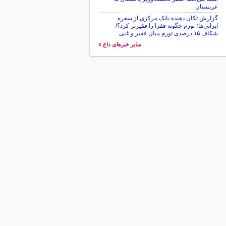
عربستان
گزارش تکان‌ دهنده بانک مرکزی از سفره
ایرانی‌ها؛ تورم چگونه فقرا را فقیرتر کرد؟/
شکاف ۱۵ درصدی تورم میان فقیر و غنی
سایر خبرهای داغ »