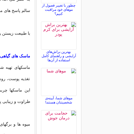
چطور با تغییر فصول از
موهای خود مراقبت
سالم پاسخ های من
کنیم؟
با طبیعت زیستن و
بهترین براش‌های
ماسک های گیاهی ر
آرایشی و راهنمای کامل
استفاده از آن‌ها
ماسکهای تهیه شد
تغذیه پوست، روش
این ماسکها چربی
موهای شما، آیینه‌ی
طراوت و زیبایی 
شخصیتتان هستند!
میوه ها و برگهای