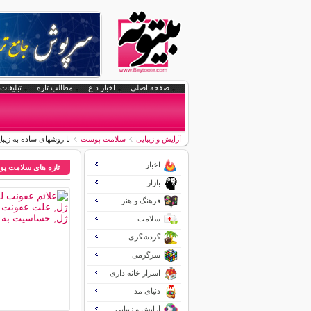
صفحه اصلی
اخبار داغ
مطالب تازه
تبلیغات 
آرایش و زیبایی
سلامت پوست
با روشهای ساده به زیب
اخبار
تازه های سلامت پ
بازار
فرهنگ و هنر
سلامت
گردشگری
سرگرمی
اسرار خانه داری
دنیای مد
آرایش و زیبایی