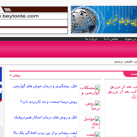
در بیتوته
تماس با ما
درباره ما
ایی طبیعی برسیم
وست
بیشتر »
علل، پیشگیری و درمان جوش های گوارشی
روش ترمیا چیست و چه کاربردی دارد؟
علل و روش های درمان اسکار هیپرتروفیک
لیفت پیشانی و از بین بردن افتادگی پلک بالا