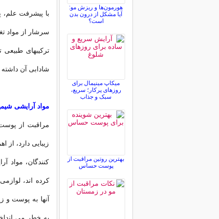
هورمون‌ها و ریزش مو:
با پیشرفت علم، 
آیا مشکل از درون بدن
است؟
سرشار از مواد تغذ
ترکیبهای طبیعی 
شادابی آن داشته ب
میکاپ مینیمال برای
روزهای پرکار؛ سریع،
سبک و جذاب
مواد آرایشی شیمی
مراقبت از پوست 
زیبایی دارد، از ا
بهترین روتین مراقبت از
کنندگان، مواد آرا
پوست حساس
کرده اند، لوازمی 
آنها به پوست و ز
به خطر می انداخت