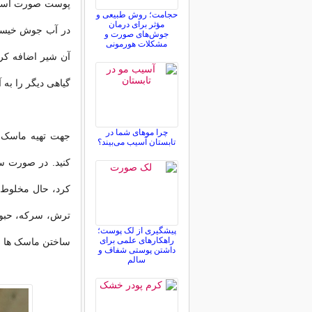
پوست صورت استفاد
حجامت؛ روش طبیعی و
مؤثر برای درمان
در آب جوش خیساند
جوش‌های صورت و
مشکلات هورمونی
آن شیر اضافه کرد
گیاهی دیگر را به 
چرا موهای شما در
تابستان آسیب می‌بیند؟
کنید. در صورت س
کرد، حال مخلوط 
ترش، سرکه، حبوبا
پیشگیری از لک پوست؛
راهکارهای علمی برای
ساختن ماسک ها م
داشتن پوستی شفاف و
سالم