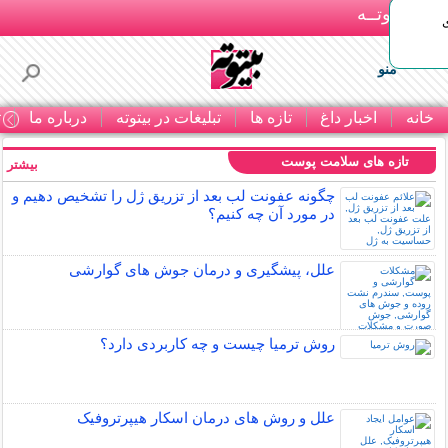
بـیتوتــه
منو
خانه
اخبار داغ
تازه ها
تبلیغات در بیتوته
درباره ما
ت
تازه های سلامت پوست
بیشتر »
چگونه عفونت لب بعد از تزریق ژل را تشخیص دهیم و
در مورد آن چه کنیم؟
علل، پیشگیری و درمان جوش های گوارشی
روش ترمیا چیست و چه کاربردی دارد؟
علل و روش های درمان اسکار هیپرتروفیک