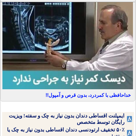
خداحافظی با کمردرد، بدون قرص و آمپول!!
ایمپلنت اقساطی دندان بدون نیاز به چک و سفته! ویزیت
رایگان توسط متخصص
۵۰٪ تخفیف ارتودنسی دندان اقساطی بدون نیاز به چک یا