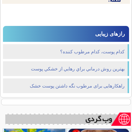
سفته!
رازهای زیبایی
كدام پوست، كدام مرطوب كننده؟
بهترين روش درماني براي رهايي از خشكي پوست
راهکارهایی برای مرطوب نگه داشتن پوست‌ خشک