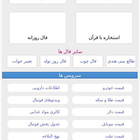
استخاره با قرآن
فال روزانه
سایر فال ها
طالع بینی هندی
فال چوب
فال روز تولد
تعبیر خواب
سرویس ها
قیمت خودرو
اطلاعات دارویی
قیمت طلا و سکه
ویدئوهای فوتبال
قیمت دلار
کالری مواد غذایی
قیمت موبایل
جدول پخش فوتبال
قیمت تبلت
نهج البلاغه