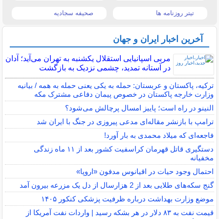
تیتر روزنامه ها
صحیفه سجادیه
آخرین اخبار ایران و جهان
مربی اسپانیایی استقلال یکشنبه به تهران می‌آید؛ آدان
در آستانه تمدید، چشمی نزدیک به بازگشت
ترکیه، پاکستان و عربستان: حمله به یکی یعنی حمله به همه / بیانیه
وزارت خارجه پاکستان در خصوص پیمان دفاعی مشترک مکه
النینو در راه است؛ پاییز امسال پرچالش می‌شود؟
ترامپ با بازنشر مقاله‌ای مدعی پیروزی در جنگ با ایران شد
فاجعه‌ای که میلاد محمدی به بار آورد!
دستگیری قاتل قهرمان کراسفیت کشور بعد از ۱۱ ماه زندگی
مخفیانه
احتمال وجود حیات در اقیانوس مدفون «اروپا»
گنج سکه‌های طلایی بعد از 2 هزارسال از دل یک مزرعه بیرون آمد
موضع وزارت بهداشت درباره ظرفیت پزشکی کنکور ۱۴۰۵
قیمت نفت به ۸۳ دلار در هر بشکه رسید | واردات نفت آمریکا از