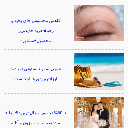
کاهش محسوس جای بخیه و
زخم◀خرید جدیدترین
محصول+مشاوره
هیچی سفر تابستونی نمیشه!
ارزانترین تورها اینجاست
تا 50% تخفیف مجلل ترین تالارها +
مشاهده لیست مزون و آتلیه