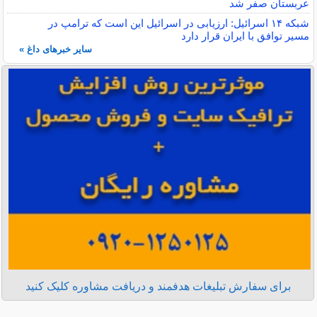
عربستان صفر شد
شبکه ۱۴ اسرائیل: ارزیابی در اسرائیل این است که ترامپ در
مسیر توافق با ایران قرار دارد
سایر خبرهای داغ »
برای سفارش تبلیغات هدفمند و دریافت مشاوره کلیک کنید