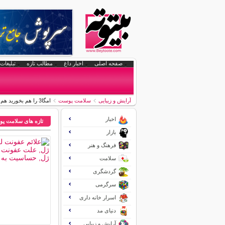
صفحه اصلی
اخبار داغ
مطالب تازه
تبلیغات 
آرایش و زیبایی
سلامت پوست
امگا3 را هم بخورید هم به پوستتان بزنید!!
اخبار
تازه های سلامت پ
بازار
فرهنگ و هنر
سلامت
گردشگری
سرگرمی
اسرار خانه داری
دنیای مد
آرایش و زیبایی