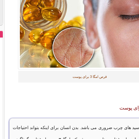
قرص امگا 3 برای پوست
 از اسید های چرب ضروری می باشد. بدن انسان برای اینکه بتواند احتیاجات