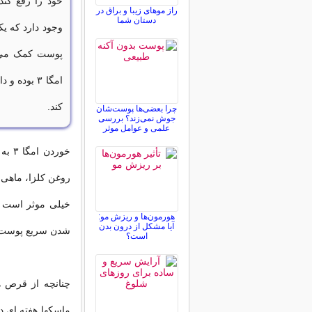
راز موهای زیبا و براق در
دستان شما
پوست کمک می ک
امگا ۳ بود
کند.
چرا بعضی‌ها پوست‌شان
جوش نمی‌زند؟ بررسی
علمی و عوامل موثر
خورد
روغن کلزا، ماهی 
خیلی موثر است ک
هورمون‌ها و ریزش مو:
آیا مشکل از درون بدن
شدن سریع پوست پ
است؟