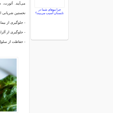
می‌آیند. آئورت
چرا موهای شما در
نخستین شریانی ا
تابستان آسیب می‌بیند؟
- جلوگیری از بیم
- جلوگیری از آلزا
- حفاظت از سلول‌