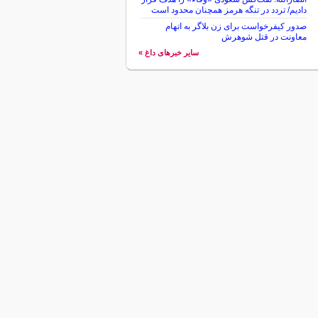
دادیم/ تردد در تنگه هرمز همچنان محدود است
صدور کیفرخواست برای زن بلاگر به اتهام
معاونت در قتل شوهرش
سایر خبرهای داغ »