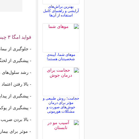
بهترین براش‌های
آرایشی و راهنمای کامل
استفاده از آن‌ها
فوايد امگا ۳ چیست؟
- جلوگیری از بيم
موهای شما، آیینه‌ی
شخصیتتان هستند!
- پیشگیری از لخت
- رشد سلول‌های 
- بالا رفتن اعتما
- پیشگیری از پي
حجامت؛ روش طبیعی و
مؤثر برای درمان
جوش‌های صورت و
- پیشگیری از پوک
مشکلات هورمونی
- بالا بردن ضريب
- موثر برای بیم