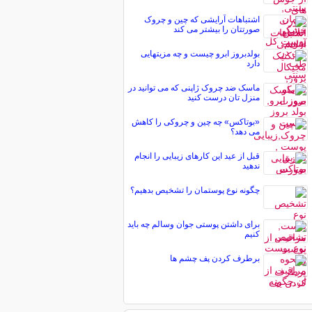
اشتباهات آرایشی که چین و چروک
صورتتان را بیشتر می کند
بولدبروز ابرو چیست و چه مزیتهایی
دارد
ماسک ضد چروک ژاپنی که می توانید در
منزل تان درست کنید
«بوتاکس» چه چین و چروکی را کاهش
می دهد؟
قبل از عید این کارهای زیبایی را انجام
ندهید
چگونه نوع پوستمان را تشخیص بدهیم؟
برای داشتن پوستی جوان وسالم چه باید
كنیم
برطرف کردن پف چشم ها