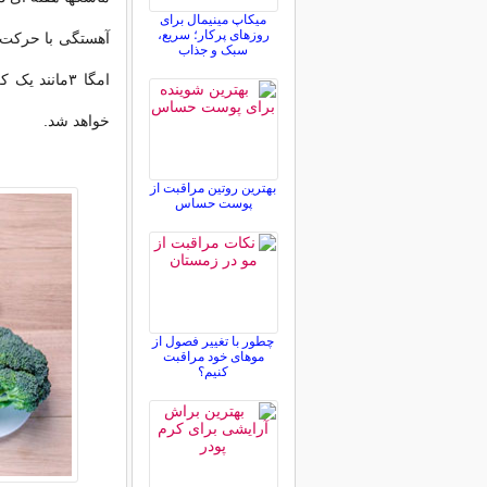
میکاپ مینیمال برای
روزهای پرکار؛ سریع،
آهستگی با حرکت د
سبک و جذاب
امگا ۳مانن
خواهد شد.
بهترین روتین مراقبت از
پوست حساس
چطور با تغییر فصول از
موهای خود مراقبت
کنیم؟