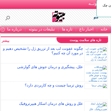
بـیتوتــه
ون چک
منو
خانه
اخبار داغ
تازه ها
تبلیغات در بیتوته
درباره ما
ت
تازه های سلامت پوست
بیشتر »
چگونه عفونت لب بعد از تزریق ژل را تشخیص دهیم و
در مورد آن چه کنیم؟
علل، پیشگیری و درمان جوش های گوارشی
روش ترمیا چیست و چه کاربردی دارد؟
علل و روش های درمان اسکار هیپرتروفیک