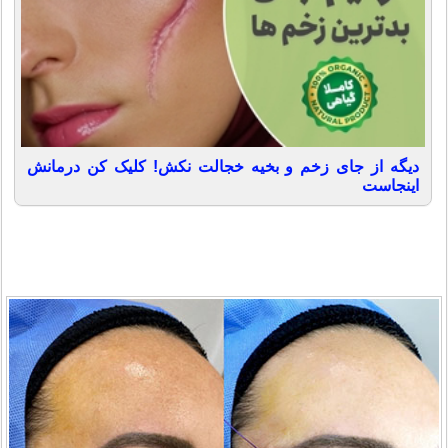
دیگه از جای زخم و بخیه خجالت نکش! کلیک کن درمانش
اینجاست