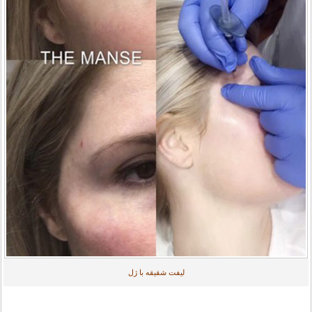
لیفت شقیقه با ژل