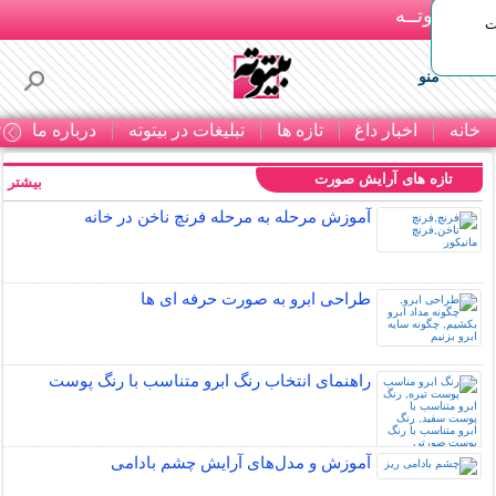
بـیتوتــه
ات
منو
خانه
اخبار داغ
تازه ها
تبلیغات در بیتوته
درباره ما
ت
تازه های آرایش صورت
بیشتر »
آموزش مرحله به مرحله فرنچ ناخن در خانه
طراحی ابرو به صورت حرفه ای ها
راهنمای انتخاب رنگ ابرو متناسب با رنگ پوست
آموزش و مدل‌های آرایش چشم بادامی