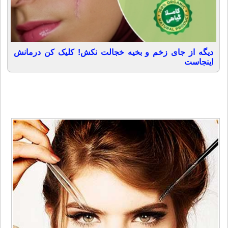
دیگه از جای زخم و بخیه خجالت نکش! کلیک کن درمانش
اینجاست