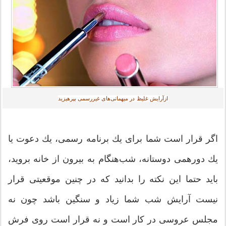
ازآرایش غلیظ در میهمانی‌های غیررسمی بپرهیزید‎
اگر قرار است شما برای یك برنامه رسمی، یك دعوت یا
یك دورهمی دوستانه، شب‌هنگام به بیرون از خانه بروید،
باید حتما این نكته را بدانید كه در چنین موقعیتی قرار
نیست آرایش شب شما زیاد و سنگین باشد چون نه
مجلس عروسی در كار است و نه قرار است روی فرش