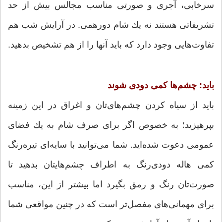
سرخابی، آجری و صورتی مناسب مجالس بیش از حد
تشریفاتی هستند نه یك شام دورهمی. در آرایش شب هم
تفاوت‌هایی وجود دارد كه باید آنها را از هم تشخیص بدهید.
باید: چشم‌ها كمی دودی شوند
باید از سیاه كردن چشم‌های‌تان و اغراق در این زمینه
بپرهیزید؛ به خصوص اگر برای صرف شام به یك فضای
عمومی دعوت شده‌اید. شما می‌توانید با سایه‌ای تیره‌رنگ
كمی هاله دودی‌رنگ به اطراف چشم‌هایتان بدهید تا
صورت‌تان رنگ و رمق بگیرد اما بیشتر از این، مناسب
برای ‌مهمانی‌های مفصل‌تر است كه در چنین مواقعی شما