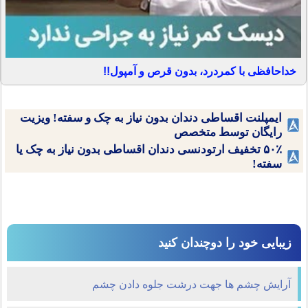
خداحافظی با کمردرد، بدون قرص و آمپول!!
ایمپلنت اقساطی دندان بدون نیاز به چک و سفته! ویزیت
رایگان توسط متخصص
۵۰٪ تخفیف ارتودنسی دندان اقساطی بدون نیاز به چک یا
سفته!
زیبایی خود را دوچندان کنید
آرايش چشم ها جهت درشت جلوه دادن چشم