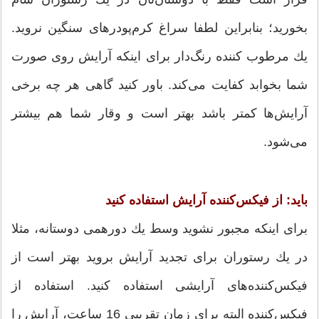
بخورید؛ بنابراین لطفا سراغ كرم‌پودرهای سنگین نروید.
یك مرطوب كننده رنگ‌دار برای اینكه آرایش روی صورت
شما بخوابد كفایت می‌كند. باور كنید گاهی هر چه برخی
آرایش‌ها كمتر باشد بهتر است و وقار شما هم بیشتر
می‌شود.
باید: از فیكس‌كننده آرایش استفاده كنید
برای اینكه مجبور نشوید وسط یك دورهمی دوستانه، مثلا
در یك رستوران برای تجدید آرایش بروید بهتر است از
فیكس‌كننده‌های آرایشی استفاده كنید. استفاده از
فیكس‌كننده البته برای زمان تقریبی 16 ساعت، آرایش را