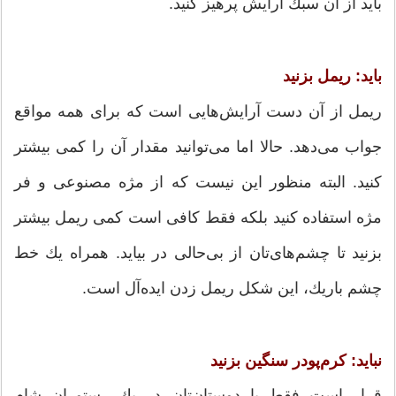
باید از آن سبك آرایش پرهیز كنید.
باید: ریمل بزنید
ریمل از آن دست آرایش‌هایی است كه برای همه مواقع
جواب می‌دهد. حالا اما می‌توانید مقدار آن را كمی بیشتر
كنید. البته منظور این نیست كه از مژه مصنوعی و فر
مژه استفاده كنید بلكه فقط كافی است كمی ریمل بیشتر
بزنید تا چشم‌های‌تان از بی‌حالی در بیاید. همراه یك خط
چشم باریك، این شكل ریمل زدن ایده‌آل است.
نباید: كرم‌پودر سنگین بزنید
قرار است فقط با دوستان‌تان در یك رستوران شام