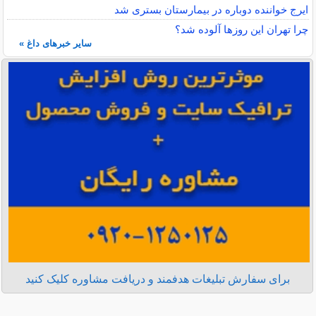
ایرج خواننده دوباره در بیمارستان بستری شد
چرا تهران این روزها آلوده شد؟
سایر خبرهای داغ »
برای سفارش تبلیغات هدفمند و دریافت مشاوره کلیک کنید