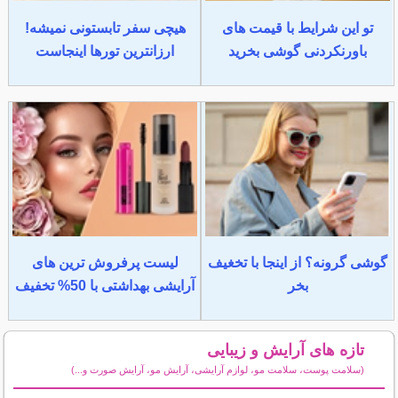
تو این شرایط با قیمت های
هیچی سفر تابستونی نمیشه!
باورنکردنی گوشی بخرید
ارزانترین تورها اینجاست
گوشی گرونه؟ از اینجا با تخغیف
لیست پرفروش ترین های
بخر
آرایشی بهداشتی با 50% تخفیف
تازه های آرایش و زیبایی
(سلامت پوست، سلامت مو، لوازم آرایشی، آرایش مو، آرایش صورت و...)
سایر مطالب آرایش