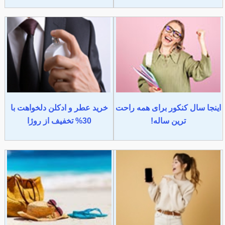
اینجا سال کنکور برای همه راحت
خرید عطر و ادکلن دلخواهت با
ترین ساله!
30% تخفیف از روژا