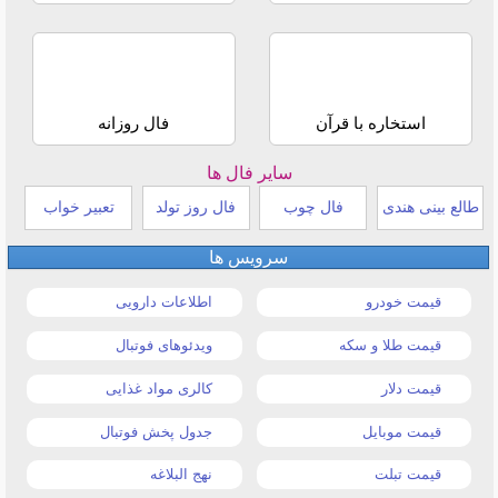
استخاره با قرآن
فال روزانه
سایر فال ها
طالع بینی هندی
فال چوب
فال روز تولد
تعبیر خواب
سرویس ها
قیمت خودرو
اطلاعات دارویی
قیمت طلا و سکه
ویدئوهای فوتبال
قیمت دلار
کالری مواد غذایی
قیمت موبایل
جدول پخش فوتبال
قیمت تبلت
نهج البلاغه