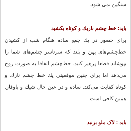
سنگین نمی شود.
باید: خط چشم باریك و كوتاه بكشید
برای حضور در یك جمع ساده هنگام شب از كشیدن
خط‌چشم‌های پهن و بلند كه سرتاسر چشم‌های شما را
بپوشاند قطعا پرهیز كنید. خط‌چشم اتفاقا به صورت روح
می‌دهد اما برای چنین موقعیتی یك خط چشم نازك و
كوتاه كفایت می‌كند. ساده و در عین حال شیك و باوقار.
همین كافی است.
باید : لاک ملو بزنید