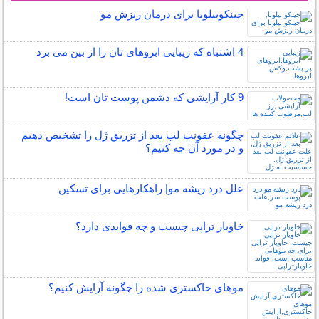
جینکوبیلوبا برای درمان ریزش مو
4 اشتباه که زیبایی ابروهای تان را از بین می برد
9 کار آرایشی که دشمن پوست تان است!
چگونه عفونت لب بعد از تزریق ژل را تشخیص دهیم
و در مورد آن چه کنیم؟
علل درد ریشه مو| راهکارهایی برای تسکین
خاویار تراپی چیست و چه فوایدی دارد؟
موهای خاکستری شده را چگونه آرایش کنیم؟