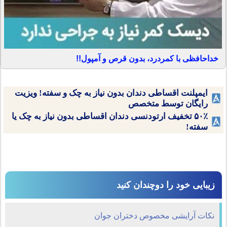
خداحافظی با کمردرد، بدون قرص و آمپول!!
ایمپلنت اقساطی دندان بدون نیاز به چک و سفته! ویزیت
رایگان توسط متخصص
۵۰٪ تخفیف ارتودنسی دندان اقساطی بدون نیاز به چک یا
سفته!
زیبایی خود را دوچندان کنید
نکات آرایشی مخصوص دختران جوان