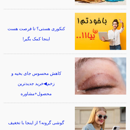
کنکوری هستی؟ تا فرصت هست
اینجا کمک بگیر!
کاهش محسوس جای بخیه و
زخم◀خرید جدیدترین
محصول+مشاوره
گوشی گرونه؟ از اینجا با تخغیف