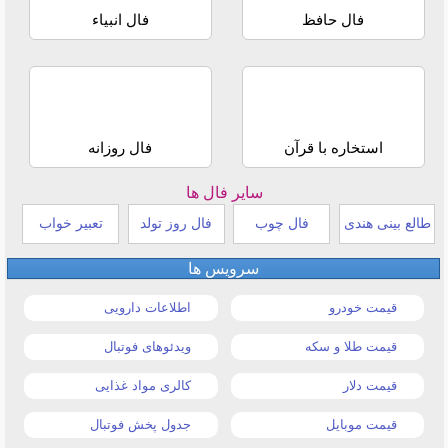
فال حافظ
فال انبیاء
استخاره با قرآن
فال روزانه
سایر فال ها
طالع بینی هندی
فال چوب
فال روز تولد
تعبیر خواب
سرویس ها
قیمت خودرو
اطلاعات دارویی
قیمت طلا و سکه
ویدئوهای فوتبال
قیمت دلار
کالری مواد غذایی
قیمت موبایل
جدول پخش فوتبال