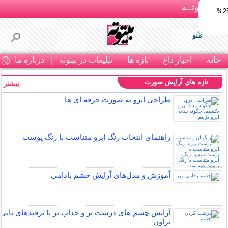
بـیتوتــه
ایمپلنت اقساطی با ضمانت مادام‌العمر+ 25%
منو
خانه
اخبار داغ
تازه ها
تبلیغات در بیتوته
درباره ما
ت
تازه های آرایش صورت
بیشتر »
طراحی ابرو به صورت حرفه ای ها
راهنمای انتخاب رنگ ابرو متناسب با رنگ پوست
آموزش و مدل‌های آرایش چشم بادامی
آرایش چشم های درشت تر و جذاب تر با ترفندهای بابی
براون