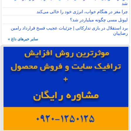
شد
چرا مغز در هنگام خواب، انرژی خود را خالی می‌کند
لیونل مسی چگونه میلیاردر شد؟
برد استقلال در بازی تدارکاتی | جزئیات عجیب فسخ قرارداد رامین
رضاییان
سایر خبرهای داغ »