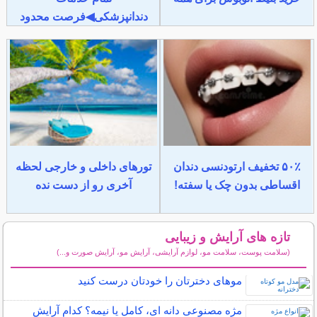
دندانپزشکی◀فرصت محدود
۵۰٪ تخفیف ارتودنسی دندان
تورهای داخلی و خارجی لحظه
اقساطی بدون چک یا سفته!
آخری رو از دست نده
تازه های آرایش و زیبایی
(سلامت پوست، سلامت مو، لوازم آرایشی، آرایش مو، آرایش صورت و...)
سایر مطالب آرایش
موهای دخترتان را خودتان درست کنید
مژه مصنوعی دانه ای، کامل یا نیمه؟ کدام آرایش