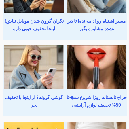
مسیر اشتباه رو ادامه نده! تا دیر
نگران گرون شدن موبایل نباش!
نشده مشاوره بگیر
اینجا تخفیف خوبی داره
حراج تابستانه روژا شروع شد◀تا
گوشی گرونه؟ از اینجا با تخغیف
50% تخفیف لوازم آرایشی
بخر