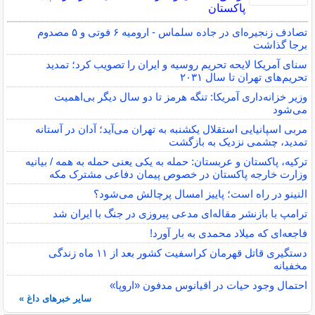
پاکستان
تصادف زنجیره‌ای در جاده سلماس - ارومیه ۶ فوتی و ۵ مصدوم
برجا گذاشت
سنای آمریکا لایحه تحریم روسیه و ایران را تصویب کرد؛ تمدید
تحریم‌های تهران تا سال ۲۰۳۱
وزیر خزانه‌داری آمریکا: تنگه هرمز تا دو سال دیگر بی‌اهمیت
می‌شود
مربی اسپانیایی استقلال یکشنبه به تهران می‌آید؛ آدان در آستانه
تمدید، چشمی نزدیک به بازگشت
ترکیه، پاکستان و عربستان: حمله به یکی یعنی حمله به همه / بیانیه
وزارت خارجه پاکستان در خصوص پیمان دفاعی مشترک مکه
النینو در راه است؛ پاییز امسال پرچالش می‌شود؟
ترامپ با بازنشر مقاله‌ای مدعی پیروزی در جنگ با ایران شد
فاجعه‌ای که میلاد محمدی به بار آورد!
دستگیری قاتل قهرمان کراسفیت کشور بعد از ۱۱ ماه زندگی
مخفیانه
احتمال وجود حیات در اقیانوس مدفون «اروپا»
سایر خبرهای داغ »