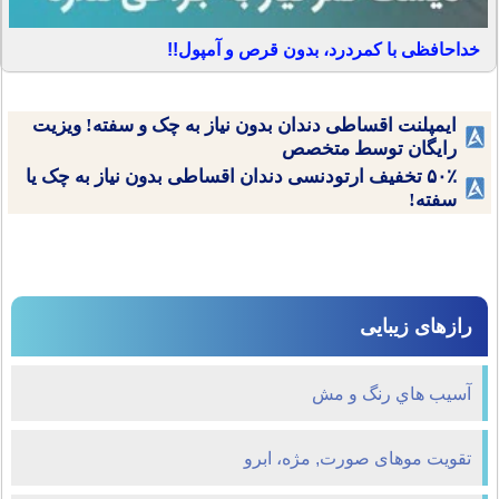
خداحافظی با کمردرد، بدون قرص و آمپول!!
ایمپلنت اقساطی دندان بدون نیاز به چک و سفته! ویزیت
رایگان توسط متخصص
۵۰٪ تخفیف ارتودنسی دندان اقساطی بدون نیاز به چک یا
سفته!
رازهای زیبایی
آسيب هاي رنگ و مش
تقویت موهای صورت, مژه، ابرو