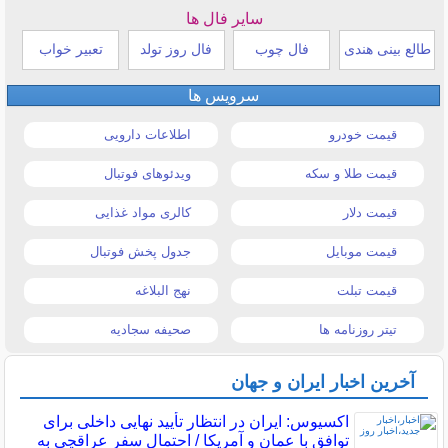
سایر فال ها
طالع بینی هندی
فال چوب
فال روز تولد
تعبیر خواب
سرویس ها
قیمت خودرو
اطلاعات دارویی
قیمت طلا و سکه
ویدئوهای فوتبال
قیمت دلار
کالری مواد غذایی
قیمت موبایل
جدول پخش فوتبال
قیمت تبلت
نهج البلاغه
تیتر روزنامه ها
صحیفه سجادیه
آخرین اخبار ایران و جهان
اکسیوس: ایران در انتظار تأیید نهایی داخلی برای
توافق با عمان و آمریکا / احتمال سفر عراقچی به