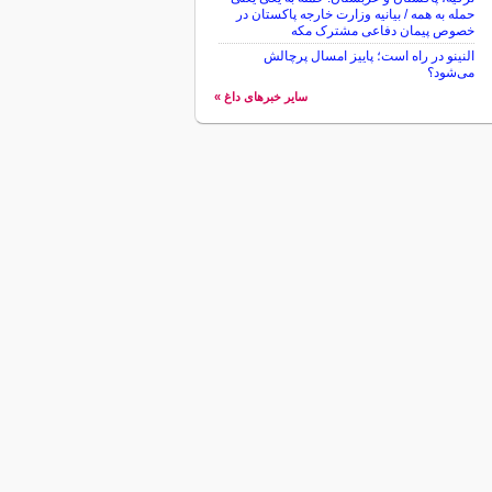
حمله به همه / بیانیه وزارت خارجه پاکستان در
خصوص پیمان دفاعی مشترک مکه
النینو در راه است؛ پاییز امسال پرچالش
می‌شود؟
سایر خبرهای داغ »