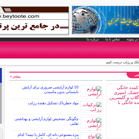
در بیتوته
تماس با ما
درباره ما
پنکک و رژلب درست کنیم
یشی
بیشتر »
10 لوازم آرایشی ضروری برای آرایش
تابستانی بدون ماسیدن
مواد خطرناک تشکیل دهنده رژلب
چگونگی تشخیص لوازم آرایشی و بهداشتی
تقلبی
مژه مصنوعی دانه ای، کامل یا نیمه؟ کدام