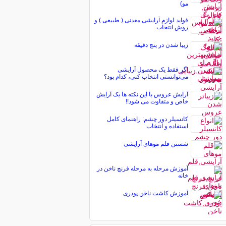
مو)
فواید لوازم آرایشی معدنی ( طبیعی ) و
روش انتخاب
زيبا شدن در پنج دقيقه
اگر فقط یک محصول آرایشی
می‌توانستی انتخاب کنی، کدام بود؟
آرایش عروس با این نکته ها یک آرایش
خاص و متفاوت می شود!!
کانسیلر دور چشم: راهنمای کامل
استفاده و انتخاب
شستن قلم موهای آرایشی
آموزش مرحله به مرحله فرنچ ناخن در
خانه
آموزش کاشت ناخن پودری