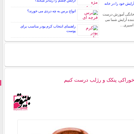
آرایش چشم را زیباتر میکند؟
ایش خود را در خانه
انواع برس به چه دردی می خورند؟
خانگی آموزش درست
ننده آرایش شما می
ع اسپری…
راهنمای انتخاب کرم پودر مناسب برای
پوست
 خوراکی پنکک و رژلب درست کنیم