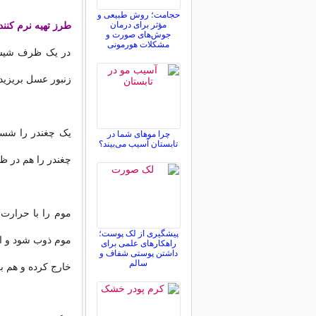
حجامت؛ روش طبیعی و
مؤثر برای درمان
طرز تهیه نرم کنن
جوش‌های صورت و
مشکلات هورمونی
در یک ظرف شیشه 
زنبور عسل بریزید 
یک چغندر را شسته
چرا موهای شما در
تابستان آسیب می‌بیند؟
چغندر را هم در ظر
موم را با حرارت 
پیشگیری از لک پوست؛
راهکارهای علمی برای
داشتن پوستی شفاف و
سالم
خارج کرده و هم بز