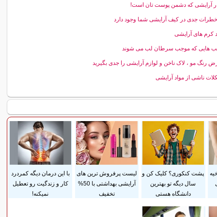
خطرات جدی در کیف آرایشی شما وجود دارد
 کرم های آرایشی
ب هایی که موجب سرطان لب می شوند
ض رنگ مو ،‌ لاک ناخن و لوازم آرایشی را جدی بگیرید
ات ناشی از مواد آرایشی
یه
پشت کنکوری؟ کلیک کن و
لیست پرفروش ترین های
با این درمان دیگه کمردرد
سال دیگه تو بهترین
آرایشی بهداشتی با 50%
کار و زندگیت رو تعطیل
دانشگاه هستی
تخفیف
نمیکنه!