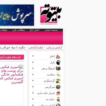
صفحه اصلی
اخبار داغ
مطالب تازه
تبلیغات 
آرایش و زیبایی
لوازم آرایشی
چگونه با مواد خوراکی 
اخبار
تازه های لوازم آرا
بازار
فرهنگ و هنر
سلامت
گردشگری
سرگرمی
اسرار خانه داری
دنیای مد
آرایش و زیبایی