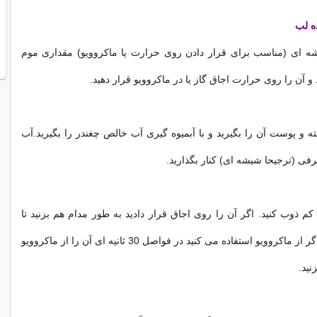
ده لب
ای (مناسب برای قرار دادن روی حرارت یا ماکروویو) مقداری موم
و آن را روی حرارت اجاق گاز یا در ماکروویو قرار دهید.
 و پوست آن را بگیرید و با آبمیوه گیری آب خالص چغندر را بگیرید.آب
فی (ترجیحا شیشه ای) کنار بگذارید.
کم ذوب کنید. اگر آن را روی اجاق قرار دادید به طور مدام هم بزنید تا
موم ذوب شود و اگر از ماکروویو استفاده می کنید در فواصل 30 ثانیه ای آن را از ماکروویو
نید.