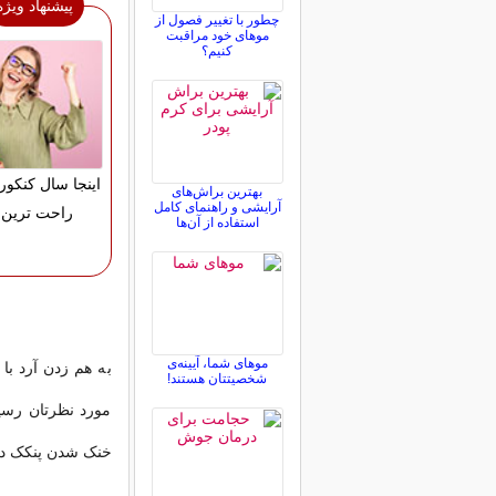
پیشنهاد ویژه
چطور با تغییر فصول از
موهای خود مراقبت
کنیم؟
اینجا سال کنکور
بهترین براش‌های
آرایشی و راهنمای کامل
راحت ترین 
استفاده از آن‌ها
موهای شما، آیینه‌ی
به هم زدن آرد با
شخصیتتان هستند!
مورد نظرتان رسید
خنک شدن پنکک دس