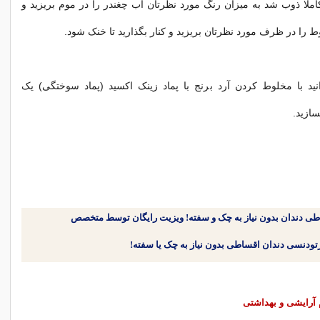
ملا ذوب شد به میزان رنگ مورد نظرتان آب چغندر را در موم بریزید و
ط را در ظرف مورد نظرتان بریزید و کنار بگذارید تا خنک شود.
ید با مخلوط کردن آرد برنج با پماد زینک اکسید (پماد سوختگی) یک
ازید.
طی دندان بدون نیاز به چک و سفته! ویزیت رایگان توسط متخصص
 آرایشی و بهداشتی