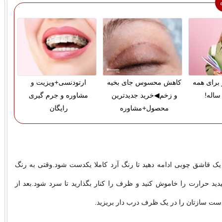
 برای همه
کاهش محسوس جای بخیه
ارتودنسی+ویزیت و
ساله!
و زخم◀خرید جدیدترین
مشاوره و جرم گیری
محصول+مشاوره
رایگان
 یک قاشق چوبی ادامه دهید تا رنگ آرد کاملا یکدست شود.وقتی به رنگ
ید حرارت را خاموش کنید و ظرف را کنار بگذارید تا سرد شود.بعد از
ت سازتان را در یک ظرف درب دار بریزید.