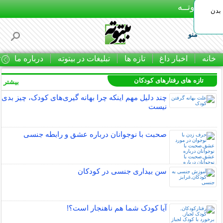
بـیتوتــه
بدن
منو
خانه
اخبار داغ
تازه ها
تبلیغات در بیتوته
درباره ما
ت
تازه های رفتارهای کودکان
بیشتر »
چند دلیل مهم اینکه چرا بهانه گیری‌های کودک، چیز بدی
نیست
صحبت با نوجوانان درباره عشق و رابطه جنسی
سن بیداری جنسی در کودکان
آیا کودک شما هم ناهنجار است؟!