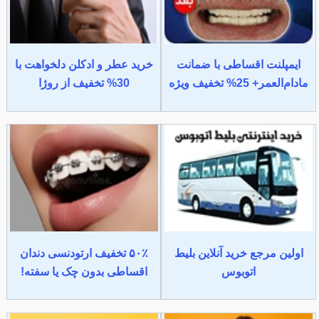
ایمپلنت اقساطی با ضمانت
خرید عطر و ادکلن دلخواهت با
مادام‌العمر+ 25% تخفیف ویژه
30% تخفیف از روژا
اولین مرجع خرید آنلاین بلیط
۵۰٪ تخفیف ارتودنسی دندان
اتوبوس
اقساطی بدون چک یا سفته!