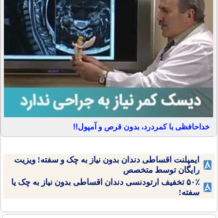
خداحافظی با کمردرد، بدون قرص و آمپول!!
ایمپلنت اقساطی دندان بدون نیاز به چک و سفته! ویزیت
رایگان توسط متخصص
۵۰٪ تخفیف ارتودنسی دندان اقساطی بدون نیاز به چک یا
سفته!