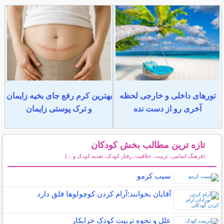
تورهای داخلی و خارجی لحظه
بهترین کرم رفع جای بخیه زایمان
آخری رو از دست نده
و ترک پوستی زایمان
تازه ترین مطالب بخش کودکان
(فرهنگ اسامی، تربیت، خلاقیت، رفتار کودک، تغذیه کودک و ...)
سایر مطالب کودکان
سیب کرمو
آقایان بخوانند:آرام كردن كوچولوها قلق دارد
علل و نحوه تربیت کودک خرابکار