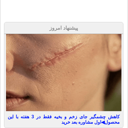
پیشنهاد امروز
کاهش چشمگیر جای زخم و بخیه فقط در 3 هفته با این
محصول◀اول مشاوره بعد خرید