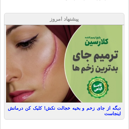
پیشنهاد امروز
دیگه از جای زخم و بخیه خجالت نکش! کلیک کن درمانش
اینجاست