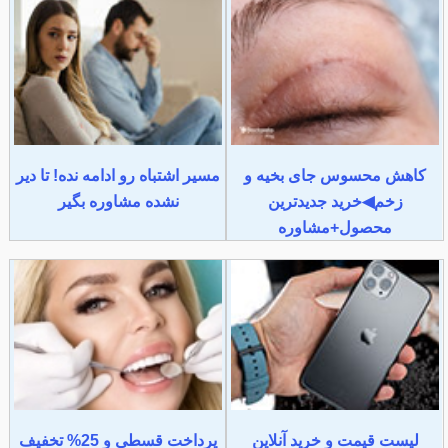
کاهش محسوس جای بخیه و
مسیر اشتباه رو ادامه نده! تا دیر
زخم◀خرید جدیدترین
نشده مشاوره بگیر
محصول+مشاوره
لیست قیمت و خرید آنلاین
پرداخت قسطی و 25% تخفیف