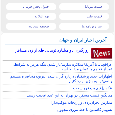
قیمت موبایل
جدول پخش فوتبال
قیمت تبلت
نهج البلاغه
تیتر روزنامه ها
صحیفه سجادیه
آخرین اخبار ایران و جهان
زورگیری دو میلیارد تومانی طلا از زن مسافر
عراقچی: با آمریکا مذاکره نداریم/باز شدن تنگه هرمز به شرایطی
غیر از تفاهم با عمان مرتبط است
اظهارات جدید پزشکیان درباره گران شدن بنزین/ محاصره هستیم
و نمی‌توانیم بنزین وارد کنیم
عکس| تیم پپ فرو ریخت
میانگین قیمت مسکن در تهران به این عدد عجیب رسید
مدارس بحران‌زده، وزارتخانه موکب‌دار!
تسهیم کاسپین با خط مرزی مجهول