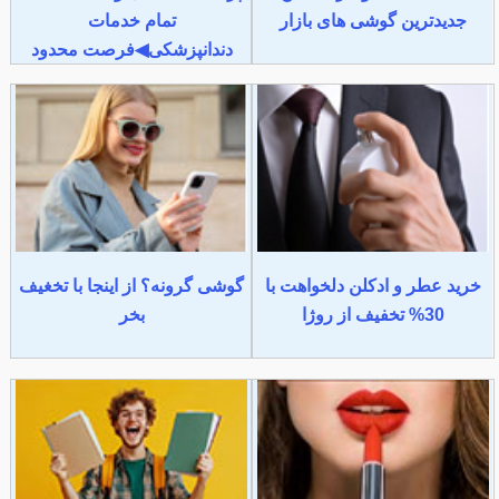
جدیدترین گوشی های بازار
تمام خدمات
دندانپزشکی◀فرصت محدود
خرید عطر و ادکلن دلخواهت با
گوشی گرونه؟ از اینجا با تخغیف
30% تخفیف از روژا
بخر