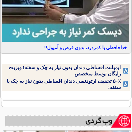
خداحافظی با کمردرد، بدون قرص و آمپول!!
ایمپلنت اقساطی دندان بدون نیاز به چک و سفته! ویزیت
رایگان توسط متخصص
۵۰٪ تخفیف ارتودنسی دندان اقساطی بدون نیاز به چک یا
سفته!