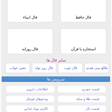
فال حافظ
فال انبیاء
استخاره با قرآن
فال روزانه
سایر فال ها
طالع بینی هندی
فال چوب
فال روز تولد
تعبیر خواب
سرویس ها
قیمت خودرو
اطلاعات دارویی
قیمت طلا و سکه
ویدئوهای فوتبال
قیمت دلار
کالری مواد غذایی