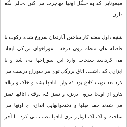
مهمونایی که به جنگل اونها مهاجرت می کنن ،خالی نگه
دارن.
شنبه ،اول هفته کار ساختن آپارتمان شروع شد.دارکوب با
فاصله های منظم روی درخت سوراخهای بزرگی ایجاد
می کرد.بعد سنجاب وارد این سوراخها می شد و با
ابزاری که داشت، اتاق بزرگی توی هر سوراخ درست می
کرد.بعد نوبت کلاغ بود که وارد اتاقها بشه و خاک و زباله
هارو از اونجا بیرون بریزه و تمیز کنه .وقتی اتاقها تمیز
می شدند جغد مبلها و تختخوابهایی اندازه ی اونها می
ساخت و لک لک اونارو توی اتاقها نصب می کرد. تا آخر