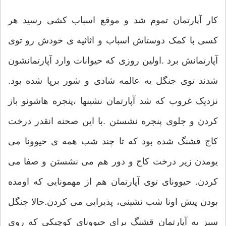
کار آپارتمان تموم شد و موقع اسباب کشی رسید هر
کسی با کمک دوستاش اسباب و اثاثیه ی خودش رو توی
آپارتمانش برد .اولین روزی که حیوانات وارد آپارتمانشون
شدند توی جنگل یه عالمه شادی و شور برپا شده بود.
نزدیک غروب که شد آپارتمان نشینها ،پنجره هاشونو باز
کردن و جلوی پنجره نشستن .با این صحنه انقدر درخت
کاج قشنگ شده بود که تا چند شب همه ی حیوونا می
یومدن زیر درخت کاج و دور هم می نشستن و صفا می
کردن. حیوونای توی آپارتمان هم از مهمونایی که اومده
بودن پیش اونا شب نشینی، پذیرایی می کردن.حالا جنگل
سبز یه آپارتمان قشنگ برای حیوونای کوچیکی که روی