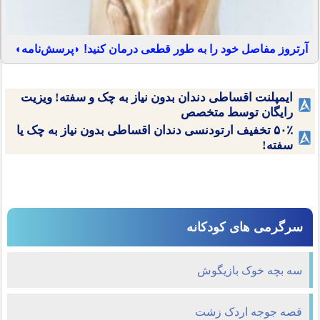
آرتروز مفاصل خود را به طور قطعی درمان کنید! ◗پرسش‌نامه◖
ایمپلنت اقساطی دندان بدون نیاز به چک و سفته! ویزیت
رایگان توسط متخصص
۵۰٪ تخفیف ارتودنسی دندان اقساطی بدون نیاز به چک یا
سفته!
سرگرمی های کودکانه
سه بچه خوک بازیگوش
قصه جوجه اردک زشت