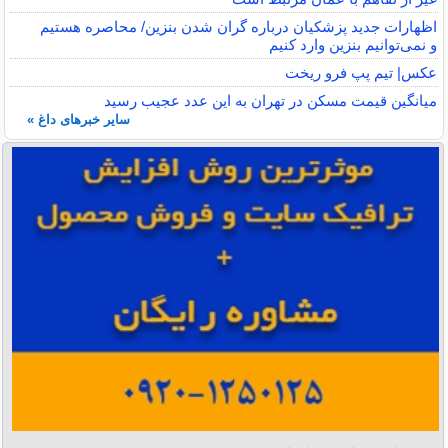
اظهارات جدید پزشکیان درباره گران شدن بنزین/ محاصره هستیم
و نمی‌توانیم بنزین وارد کنیم
عکس| تیم پپ فرو ریخت
میانگین قیمت مسکن در تهران به این عدد عجیب رسید
سایر خبرهای داغ »