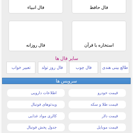
فال حافظ
فال انبیاء
استخاره با قرآن
فال روزانه
سایر فال ها
طالع بینی هندی
فال چوب
فال روز تولد
تعبیر خواب
سرویس ها
قیمت خودرو
اطلاعات دارویی
قیمت طلا و سکه
ویدئوهای فوتبال
قیمت دلار
کالری مواد غذایی
قیمت موبایل
جدول پخش فوتبال