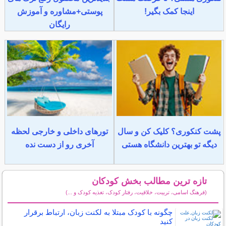
اینجا کمک بگیر!
پوستی+مشاوره و آموزش
رایگان
پشت کنکوری؟ کلیک کن و سال
تورهای داخلی و خارجی لحظه
دیگه تو بهترین دانشگاه هستی
آخری رو از دست نده
تازه ترین مطالب بخش کودکان
(فرهنگ اسامی، تربیت، خلاقیت، رفتار کودک، تغذیه کودک و ...)
سایر مطالب کودکان
چگونه با کودک مبتلا به لکنت زبان، ارتباط برقرار
کنید