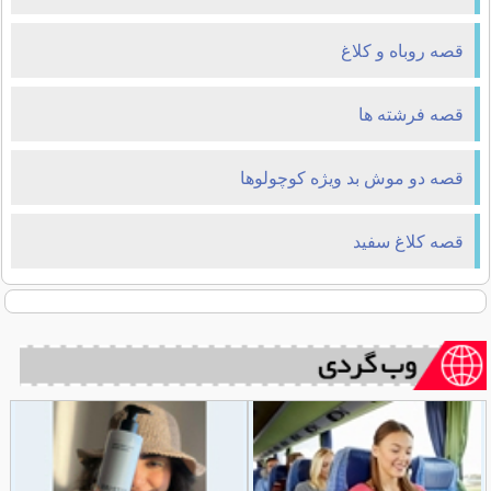
قصه روباه و كلاغ
قصه فرشته ها
قصه دو موش بد ویژه کوچولوها
قصه كلاغ سفيد