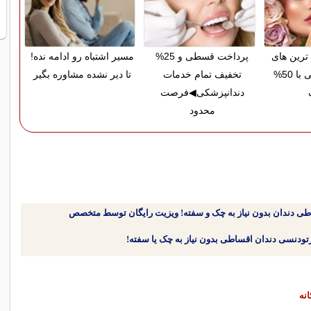
رین های
پرداخت قسطی و 25%
مسیر اشتباه رو ادامه نده!
آرایشی بهداشتی با 50%
تخفیف تمام خدمات
تا دیر نشده مشاوره بگیر
دندانپزشکی◀فرصت
محدود
طی دندان بدون نیاز به چک و سفته! ویزیت رایگان توسط متخصص
نه