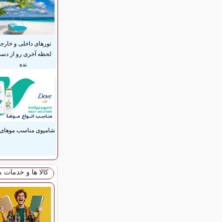
تورهای داخلی و خارج
لحظه آخری رو از دس
نده
شامپوی مناسب موهای 
کالا ها و خدمات 