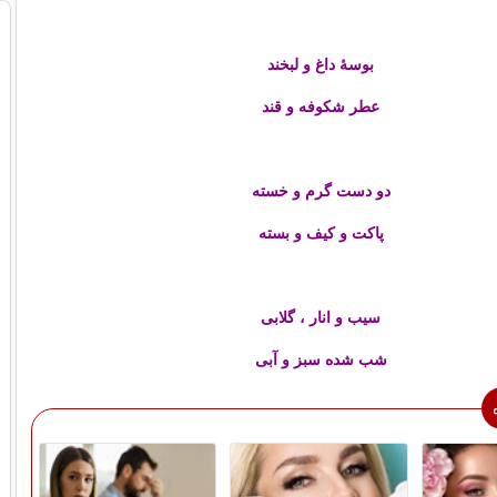
بوسۀ داغ و لبخند
عطر شکوفه و قند
دو دست گرم و خسته
پاکت و کیف و بسته
سیب و انار ، گلابی
شب شده سبز و آبی