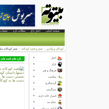
صفحه اصلی
اخبار داغ
مطالب تازه
تبلیغات 
کودکان و والدین
شعر و قصه کودکانه
شعر کودکانه سلام
اخبار
تازه های قصه های 
بازار
فرهنگ و هنر
سلامت
گردشگری
سرگرمی
اسرار خانه داری
دنیای مد
آرایش و زیبایی