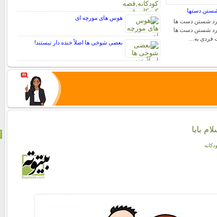
 شستن دستها
هوس های مورچه ای
ورد شستن دست ها
ورد شستن دست ها
ت فردی به…
بعضی شوخی ها اصلاً خنده دار نیستند!
ام بابا
دکانه