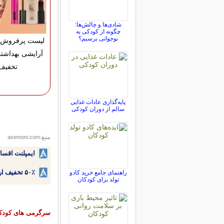
شادی‌ها و چالش‌ها:
چگونه از کودکی به
نوجوانی برسیم؟
لیست پرفروش ت
تخفیف
پایه‌گذاری عادات غذایی
سالم از دوران کودکی
منبع:asemoni.com
ایمپلنت اقسا
۵۰٪ تخفیف ارتودنسی دندان اقساطی بدون نیاز به چک یا سفته!
راهنمای جامع خرید کادو
تولد برای کودکان
سرگرمی های کودکا