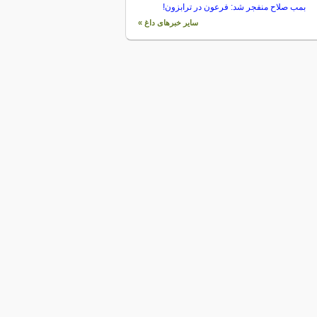
بمب صلاح منفجر شد: فرعون در ترابزون!
سایر خبرهای داغ »