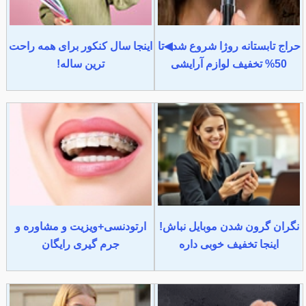
حراج تابستانه روژا شروع شد◀تا
اینجا سال کنکور برای همه راحت
50% تخفیف لوازم آرایشی
ترین ساله!
نگران گرون شدن موبایل نباش!
ارتودنسی+ویزیت و مشاوره و
اینجا تخفیف خوبی داره
جرم گیری رایگان