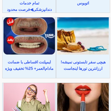
اتوبوس
تمام خدمات
دندانپزشکی◀فرصت محدود
هیچی سفر تابستونی نمیشه!
ایمپلنت اقساطی با ضمانت
ارزانترین تورها اینجاست
مادام‌العمر+ 25% تخفیف ویژه