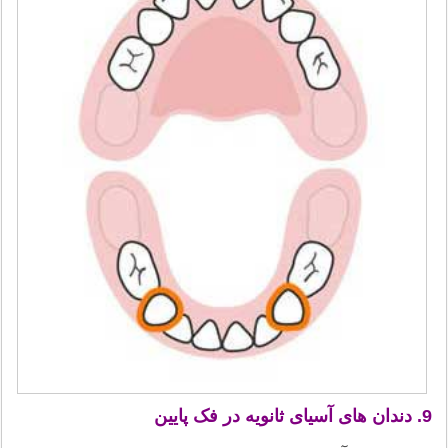
9. دندان های آسیای ثانویه در فک پایین