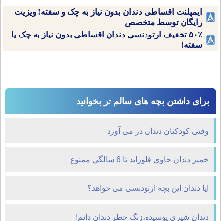
ایمپلنت اقساطی دندان بدون نیاز به چک و سفته! ویزیت
رایگان توسط متخصص
۵۰٪ تخفیف ارتودنسی دندان اقساطی بدون نیاز به چک یا
سفته!
برای داشتن بچه های سالم تر بخوانید
وقتی كودكتان دندان در می آورد
خمير دندان حاوي فلورايد تا 6 سالگي ممنوع
آیا دندان این بچه ارتودنسی می خواهد؟
دندان شيري پوسيده،زنگ خطر دندان دائم!