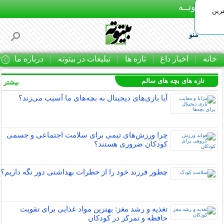
بـیتوتــه
رین
منو
خانه
اخبار داغ
تازه ها
تبلیغات در بیتوته
درباره ما
ت
تازه های بچه های سالم
بیشتر »
آیا بازی‌های دیجیتال به بچه‌های ما آسیب می‌زند؟
چرا ورزش‌های تیمی برای سلامت اجتماعی و جسمی
کودکان ضروری هستند؟
چطور فرزند خود را از خطرات بهداشتی دور نگه داریم؟
تغذیه و رشد مغز: بهترین مواد غذایی برای تقویت
حافظه و تمرکز در کودکان