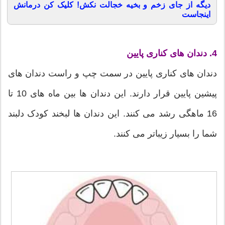
دیگه از جای زخم و بخیه خجالت نکش! کلیک کن درمانش
اینجاست
4. دندان های کناری پایین
دندان های کناری پایین در سمت چپ و راست دندان های
پیشین پایین قرار دارند. این دندان ها بین ماه های 10 تا
16 ماهگی رشد می کنند. این دندان ها لبخند کودک دلبند
شما را بسیار زیباتر می کنند.