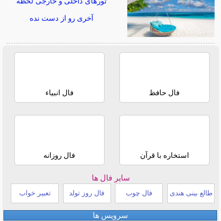
تورهای داخلی و خارجی لحظه
آخری رو از دست نده
فال حافظ
فال انبیاء
استخاره با قرآن
فال روزانه
سایر فال ها
طالع بینی هندی
فال چوب
فال روز تولد
تعبیر خواب
سرویس ها