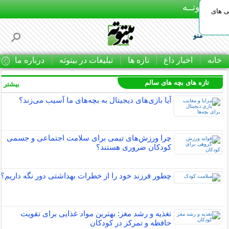
بـیتوتــه
ی های
منو
خانه
اخبار داغ
تازه ها
تبلیغات در بیتوته
درباره ما
ت
تازه های بچه های سالم
بیشتر »
آیا بازی‌های دیجیتال به بچه‌های ما آسیب می‌زند؟
چرا ورزش‌های تیمی برای سلامت اجتماعی و جسمی
کودکان ضروری هستند؟
چطور فرزند خود را از خطرات بهداشتی دور نگه داریم؟
تغذیه و رشد مغز: بهترین مواد غذایی برای تقویت
حافظه و تمرکز در کودکان