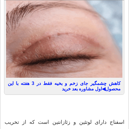
کاهش چشمگیر جای زخم و بخیه فقط در 3 هفته با این
محصول◀اول مشاوره بعد خرید
اسفناج دارای لوتئین و زئازانتین است كه از تخریب