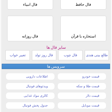
فال حافظ
فال انبیاء
استخاره با قرآن
فال روزانه
سایر فال ها
طالع بینی هندی
فال چوب
فال روز تولد
تعبیر خواب
سرویس ها
قیمت خودرو
اطلاعات دارویی
قیمت طلا و سکه
ویدئوهای فوتبال
قیمت دلار
کالری مواد غذایی
قیمت موبایل
جدول پخش فوتبال