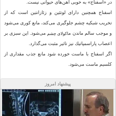
در «اسفناج» به خوبی آهن‌‌های حیوانی نیست.
اسفناج همچنین دارای لوتئین و زئازانتین است كه از
تخریب شبكیه چشم جلوگیری می‌كند، مانع كوری می‌شود
و موجب سالم ماندن م
می‌شود. این سبزی بر
اكولای چشم
اعصاب پاراسمپاتیك نیز تاثیر مثبت می‌گذارد.
اگر اسفناج با ماست خورده شود مانع جذب مقداری از
كلسیم ماست می‌شود.
پیشنهاد امروز