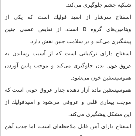
شبكیه چشم جلوگیری می‌كند.
اسفناج سرشار از اسید فولیك است كه یكی از
ویتامین‌های گروه B است. از نقایص عصبی جنین
پیشگیری می‌كند و در سلامت جنین نقش دارد.
اسفناج دارای تركیباتی است كه از آسیب رساندن به
بدن جلوگیری می‌كند و موجب پایین آوردن
عروق خونی
هموسیستئین خون می‌شود.
هموسیستئین ماده آزار دهنده جدار عروق خونی است كه
موجب بیماری قلبی و عروقی می‌شود و اسیدفولیك از
این مشكل پیشگیری می‌كند.
اسفناج دارای آهن قابل ملاحظه‌ای است، اما جذب آهن