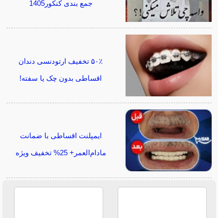
جمع بندی کنکور1405
۵۰٪ تخفیف ارتودنسی دندان
اقساطی بدون چک یا سفته!
ایمپلنت اقساطی با ضمانت
مادام‌العمر+ 25% تخفیف ویژه