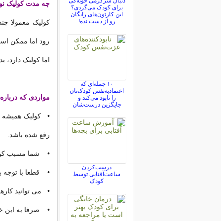
دنبال سرگرمی خونه‌گی
چه مدت کولیک نو
برای کودک می‌گردی؟
این کارتون‌های رایگان
رو از دست نده!
اما کولیک دارد، ب
۱۰ جمله‌ای که
اعتمادبه‌نفس کودک‌تان
مواردی که درباره ک
را نابود می‌کند و
جایگزین درست‌شان
رفع شده باشد.
• شما مسبب کولی
درست‌کردن
• قطعا با توجه بی
ساعت‌آفتابی توسط
کودک
• می توانید کارهای
• صرفا به این خا