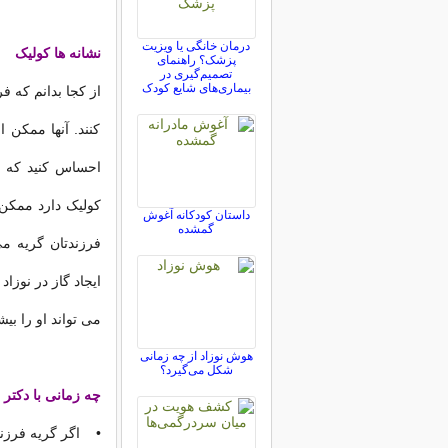
درمان خانگی یا ویزیت
نشانه ها
کولیک
پزشک؟ راهنمای
تصمیم‌گیری در
بیماری‌های شایع کودک
از کجا بدانم که ف
کنند. آنها ممکن 
احساس کنید که د
کولیک دارد ممکن 
داستان کودکانه آغوش
گمشده
فرزندتان گریه م
ایجاد گاز در نوز
می تواند او را بیش
هوش نوزاد از چه زمانی
شکل می‌گیرد؟
چه زمانی با دکتر 
• اگر گریه فرزندت