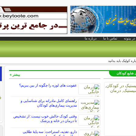
در بیتوته
تماس با ما
درباره ما
ره کولیک باید بدانید
ی شایع کودکان
بیشتر »
عفونت های لوزه را چگونه از بین ببریم؟
راهنمای کامل مادرانه برای شناسایی و
مدیریت بیماری‌های کودکان
وقتی کودک حالش خوب نیست: از تشخیص
تا درمان در خانه و پزشک
دارو، تغذیه، استراحت: سه پایه‌ٔ طلایی