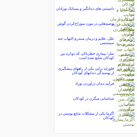
دانستنی های دندانگیر و پستانک نوزادان
توصيه‌هایی در مورد سوراخ‌كردن گوش
علل، علایم و درمان سندرم التهاب چند
سیستمی
سل؛ بیماری خطرناکی که دوباره بین
کودکان شایع شده است
فلوراید تراپی یکی از راههای پیشگیری
از پوسیدگی دندانهای کودکان
فرآیند دندان درآوردن نوزاد
شناسایی میگرن در کودکان
اگزما یکی از مشکلات شایع پوستی در
کودکان