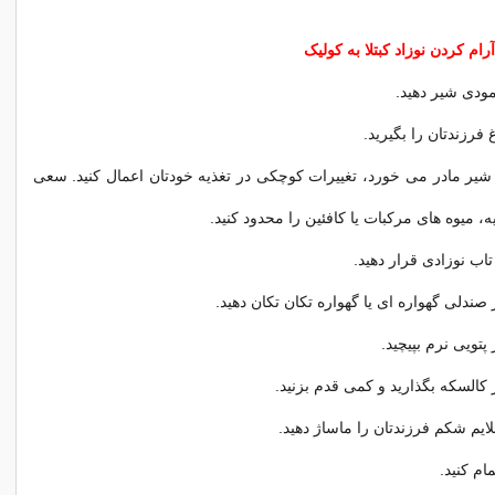
رام کردن نوزاد کبتلا به کولیک
ودی شیر دهید.
فرزندتان را بگیرید.
یر مادر می خورد، تغییرات کوچکی در تغذیه خودتان اعمال کنید. سعی
ه، میوه های مرکبات یا کافئین را محدود کنید.
تاب نوزادی قرار دهید.
صندلی گهواره ای یا گهواره تکان تکان دهید.
پتویی نرم بپیچید.
کالسکه بگذارید و کمی قدم بزنید.
ایم شکم فرزندتان را ماساژ دهید.
ام کنید.