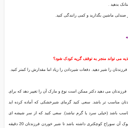
انک بدهید .
 صندلی ماشین بگذارید و کمی رانندگی کنید.
ه
غذیه می تواند منجر به توقف گریه کودک شود؟
رزندتان می دهید دکتر ممکن است نوع و مارک آن را تغییر دهد که برای
تان مناسب تر باشد. سعی کنید گرمای شیرخشکی که آماده کرده اید
ناسب باشد (خیلی سرد یا گرم نباشد). سعی کنید که از سر شیشه ای
استفاده کنید که نوک آن سوراخ کوچکتری داشته باشد تا شیر خوردن فرزندتان 20 دقیقه