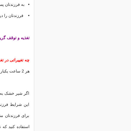
• به فرزندتان پست
• فرزندتان را در
تغذیه و توقف گری
چه تغییراتی در ت
هر 2 ساعت یکبار فرزندتان را شیر دهید. دفعات شیردادن را زیاد اما مقدارش را کمتر کنید.
اگر شیر خشک به ف
این شرایط فرزند
برای فرزندتان م