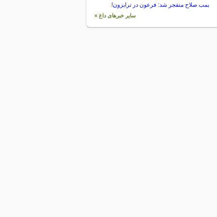
بمب صلاح منفجر شد: فرعون در ترابزون!
سایر خبرهای داغ »