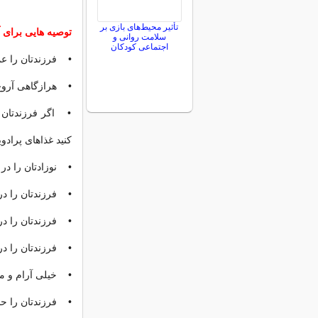
تأثیر محیط‌های بازی بر
توصیه هایی برای آ
سلامت روانی و
اجتماعی کودکان
• فرزندتان را عم
• هرازگاهی آروغ 
• اگر فرزندتان ش
کنید غذاهای پرادوی
• نوزادتان را در 
• فرزندتان را در 
• فرزندتان را در 
• فرزندتان را در 
• خیلی آرام و مل
• فرزندتان را حم