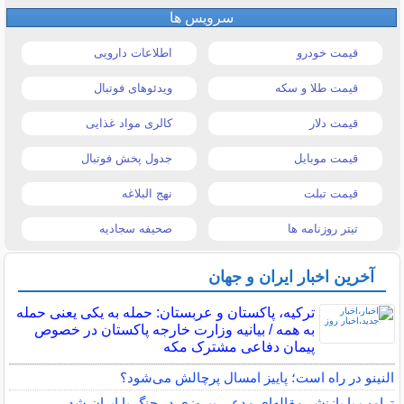
سرویس ها
قیمت خودرو
اطلاعات دارویی
قیمت طلا و سکه
ویدئوهای فوتبال
قیمت دلار
کالری مواد غذایی
قیمت موبایل
جدول پخش فوتبال
قیمت تبلت
نهج البلاغه
تیتر روزنامه ها
صحیفه سجادیه
آخرین اخبار ایران و جهان
ترکیه، پاکستان و عربستان: حمله به یکی یعنی حمله
به همه / بیانیه وزارت خارجه پاکستان در خصوص
پیمان دفاعی مشترک مکه
النینو در راه است؛ پاییز امسال پرچالش می‌شود؟
ترامپ با بازنشر مقاله‌ای مدعی پیروزی در جنگ با ایران شد