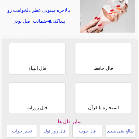
بالاخره میتونی عطر دلخواهت رو
پیداکنی◀ضمانت اصل بودن
فال حافظ
فال انبیاء
استخاره با قرآن
فال روزانه
سایر فال ها
طالع بینی هندی
فال چوب
فال روز تولد
تعبیر خواب