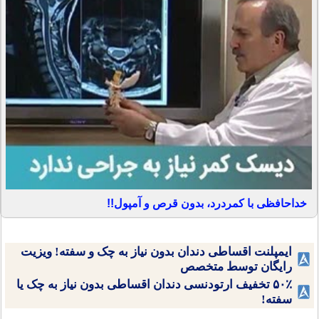
خداحافظی با کمردرد، بدون قرص و آمپول!!
ایمپلنت اقساطی دندان بدون نیاز به چک و سفته! ویزیت
رایگان توسط متخصص
۵۰٪ تخفیف ارتودنسی دندان اقساطی بدون نیاز به چک یا
سفته!