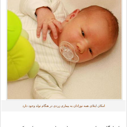
امکان ابتلای همه نوزادان به بیماری زردی در هنگام تولد وجود دارد