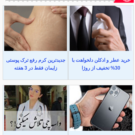
خرید عطر و ادکلن دلخواهت با
جدیدترین کرم رفع ترک پوستی
30% تخفیف از روژا
زایمان فقط در 3 هفته