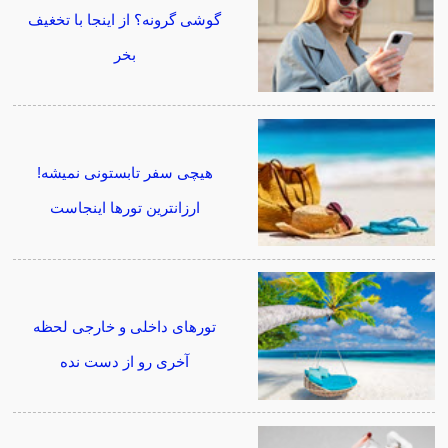
گوشی گرونه؟ از اینجا با تخغیف
بخر
هیچی سفر تابستونی نمیشه!
ارزانترین تورها اینجاست
تورهای داخلی و خارجی لحظه
آخری رو از دست نده