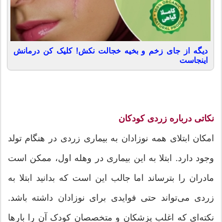
دیگه از جای زخم و بخیه خجالت نکش! کلیک کن درمانش
اینجاست
نکاتی درباره زردی کودکان
امکان ابتلای همه نوزادان به بیماری زردی در هنگام تولد
وجود دارد. ابتلا به این بیماری در وهله اول، ممکن است
مادران را بترساند اما جالب این است که بدانید ابتلا به
زردی می‌تواند حتی فوایدی برای نوزادان داشته باشد.
نکته‌ای که اغلب پزشکان و متخصصان کودک آن را بارها