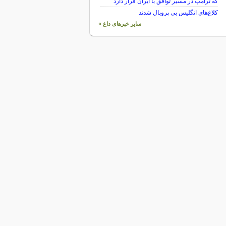
که ترامپ در مسیر توافق با ایران قرار دارد
کلاغ‌های انگلیس بی پروبال شدند
سایر خبرهای داغ »