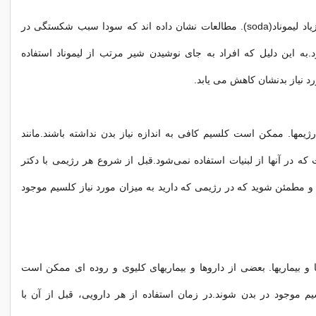
نوشیدن مقدار زیاد لیموناد(soda). مطالعات نشان داده اند که سودا سبب شکستگی در
به این دلیل که افراد به جای نوشیدن شیر مرتب از لیموناد استفاده
د نیاز بدنشان کاهش می یابد.
ژیمها. ممکن است کلسیم کافی به اندازه نیاز بدن نداشته باشند.مانند
که در آنها از لبنیات استفاده نمی‌شود.قبل از شروع هر رژیمی با دکتر
 مطمئن شوید که در رژیمی که دارید به میزان مورد نیاز کلسیم موجود
و بیماریها. بعضی از داروها و بیماریهای کلیوی و روده ای ممکن است
موجود در بدن شوند.در زمان استفاده از هر دارویی، قبل از آن با