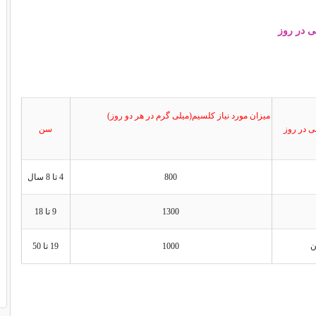
 در روز
میزان مورد نیاز کلسیم(میلی گرم در هر دو روز)
 در روز
سن
800
4 تا 8 سال
1300
9 تا 18
1000
19 تا 50