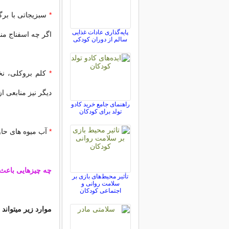
*
سبزیجاتی با برگ
پایه‌گذاری عادات غذایی
اگر چه اسفناج من
سالم از دوران کودکی
*
کلم بروکلی، نخ
دیگر نیز منابعی ا
راهنمای جامع خرید کادو
تولد برای کودکان
*
آب میوه های حاوی
چه چیزهایی باعث
تأثیر محیط‌های بازی بر
سلامت روانی و
اجتماعی کودکان
موارد زیر میتواند