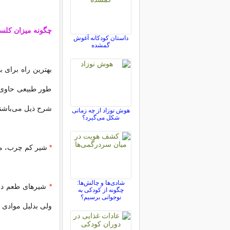
چگونه میزان کلسیم
داستان کودکانه آغوش
گمشده
بهترین راه برای 
طور طبیعی حاوی ک
شرح ذیل می‌باشند
هوش نوزاد از چه زمانی
شکل می‌گیرد؟
*
شیر کم چرب، ماس
شادی‌ها و چالش‌ها:
*
شیرهای طعم دار 
چگونه از کودکی به
نوجوانی برسیم؟
ولی بدلیل موادی 