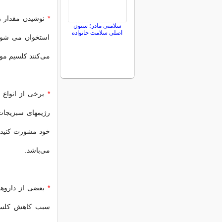
*
سلامتی مادر؛ ستون
اصلی سلامت خانواده
استخوان می شود.
می‌کنند کلسیم مور
*
برخی از انواع ر
رژیمهای سبزیجات 
خود مشورت کنید و
می‌باشد.
*
بعضی از داروها 
سبب کاهش کلسیم 