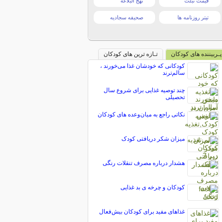
قیمت تبلت
نهج البلاغه
تیتر روزنامه ها
صحیفه سجادیه
پـربیننده های کودکان
تـازه ترین های کودکان
کودکانی که خودشان غذا می‌خورند ،
سالم‌ترند
چند توصیه غذایی برای شروع سال
تحصیلی
نکاتی راجع به میان‌وعده های کودکان
میزان شکر دریافتی کودک
هشدار درباره مصرف تنقلات رنگی
کودکان و چرخه ی بد غذایی
غذاهای مفید برای کودکان بیش‌فعال