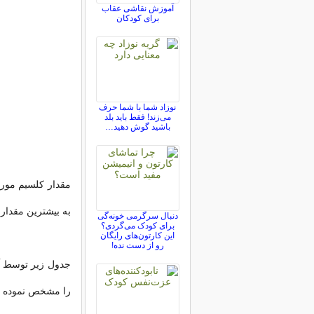
آموزش نقاشی عقاب
برای کودکان
نوزاد شما با شما حرف
می‌زند! فقط باید بلد
باشید گوش دهید…
به بیشترین مقدار 
دنبال سرگرمی خونه‌گی
برای کودک می‌گردی؟
این کارتون‌های رایگان
رو از دست نده!
جدول زیر توسط آک
را مشخص نموده 