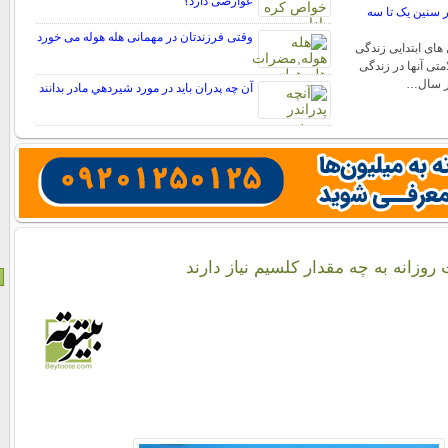
عوارضی دارد؟
 سنین یک تا سه
وقتی فرزندتان در مهمانی هله هوله می خورد
های ابتدایی زندگی
تی آنها در زندگی
در سال…
آن چه پدران بايد در مورد شيردهي مادر بدانند
وزانه به چه مقدار کلسیم نیاز دارند