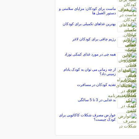
ماست برای کودکان: مزایای سلامتی و
دستور العمل ها
بهترین غذاهای تکمیلی برای کودکان
رژیم چاقی برای کودکان لاغر
همه چی در مورد غذای کمکی نوزاد
از چه زمانی می توان به کودک بادام
زمینی داد؟
تغذیه کودکان در مسافرت
بد غذایی در 3 تا 5 سالگی
عوارض مصرف شکلات کاکائویی برای
کودک چیست؟