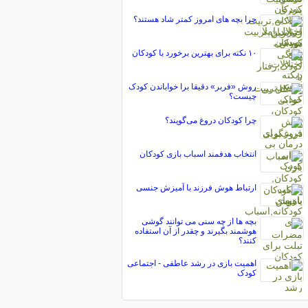
چرا بچه های امروز کمتر شاد هستند؟
۱۰ نکته برای بهترین برخورد با کودکان
روش «فربر» دقیقا برا خواباندن کودک
چیست؟
چرا کودکان دروغ می‌گویند؟
انتخاب هدفمند اسباب بازی کودکان
ارتباط هوش فرزند با آمیزش جنسی
بچه ها از چه سنی می توانند گوشی
هوشمند بگیرند و چقدر از آن استفاده
کنند؟
اهمیت بازی در رشد عاطفی - اجتماعی
کودک