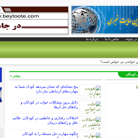
در بیتوته
تماس با ما
درباره ما
رس خواندن بی حواس است؟
ی کودکان
بیشتر »
پنج نشانه‌ای که نشان می‌دهد کودک شما به
مهارت‌های ارتباطی نیاز دارد
دلایل بروز مشکلات خواب در کودکان و
راه‌های حل آن‌ها
اختلالات رفتاری و عاطفی در کودکان: علائم،
علل و راه‌های درمان
چگونه مهارت حل مسئله را به کودکان