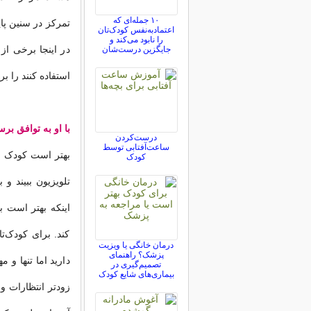
۱۰ جمله‌ای که
تمرکز در سنین پای
اعتمادبه‌نفس کودک‌تان
را نابود می‌کند و
در اینجا برخی از
جایگزین درست‌شان
استفاده کنند را ب
با او به توافق برس
درست‌کردن
ساعت‌آفتابی توسط
بهتر است کودک بد
کودک
تلویزیون ببیند و 
اینکه بهتر است ب
کند. برای کودک‌ت
درمان خانگی یا ویزیت
پزشک؟ راهنمای
دارید اما تنها و
تصمیم‌گیری در
بیماری‌های شایع کودک
زودتر انتظارات و 