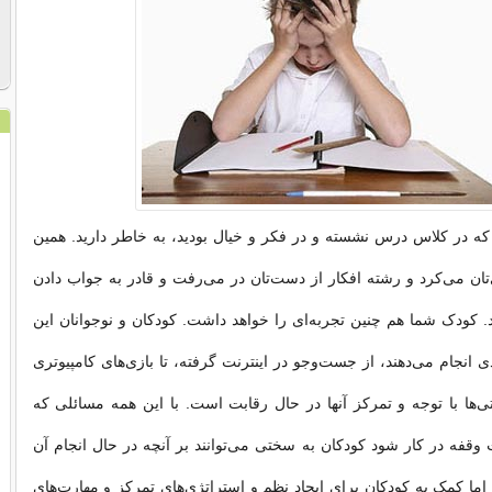
که در کلاس درس نشسته و در فکر و خیال بودید، به خاطر دارید. همین
ان می‌کرد و رشته افکار از دست‌تان در می‌رفت و قادر به جواب دادن
. کودک شما هم چنین تجربه‌ای را خواهد داشت. کودکان و نوجوانان این
ی انجام می‌دهند، از جست‌وجو در اینترنت گرفته، تا بازی‌های کامپیوتری
تی‌ها با توجه و تمرکز آنها در حال رقابت است. با این همه مسائلی که
فه در کار شود کودکان به سختی می‌توانند بر آنچه در حال انجام آن
 اما کمک به کودکان برای ایجاد نظم و استراتژی‌های تمرکز و مهارت‌های