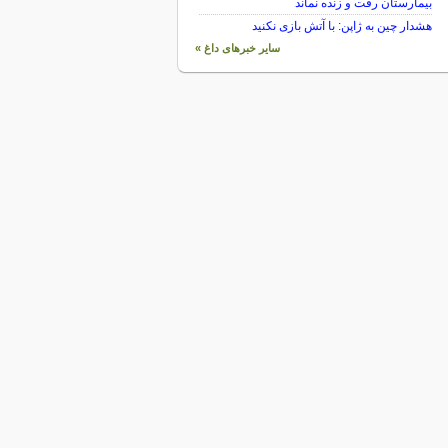
بیمارستان رفت و زنده نماند
هشدار چین به ژاپن: با آتش بازی نکنید
سایر خبرهای داغ »