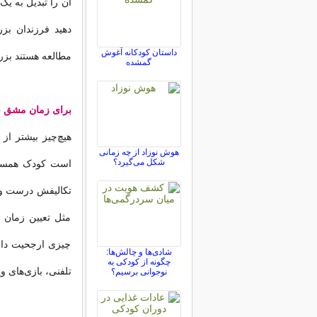
آن را تبدیل به یک
دهید فرزندان بزر
داستان کودکانه آغوش
مطالعه هستند بزرگ‌
گمشده
برای زمان مشق قا
هیچ‌چیز بیشتر از
هوش نوزاد از چه زمانی
شکل می‌گیرد؟
است کودک همسایه 
تکالیفش درست و مر
مثل تعیین زمان 
چیزی ارجحیت دارد.
شادی‌ها و چالش‌ها:
چگونه از کودکی به
تلفنی، بازی‌های و
نوجوانی برسیم؟