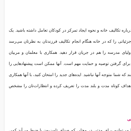
رباره تکالیف خانه و نحوه ایجاد تمرکز در کودکان تعامل داشته باشید. یک
جزئیاتی را که در خانه هنگام انجام تکالیف فرزندتان به نظرتان می‌رسد
ولیای مدرسه را هم در جریان قرار دهید. همکاری با معلمان و مربیان
برای گرفتن توصیه و حمایت مهم است. آنها ممکن است پیشنهادهایی را
 که شما متوجه آنها نباشید. ایده‌های جدید را امتحان کنید، با آنها همکاری
ر اهداف کوتاه مدت و بلند مدت را تعریف کرده و انتظارات‌تان را مشخص
ی
 می‌توانیم برای مدتی در محلی که صدای تلویزیون یا ضبط می‌آید کمی