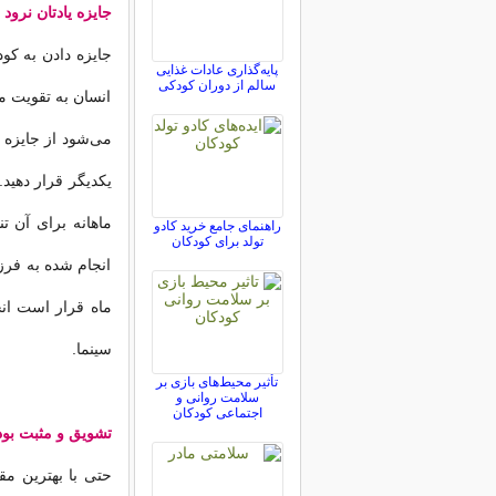
جایزه یادتان نرود
جایزه دادن به کو
پایه‌گذاری عادات غذایی
سالم از دوران کودکی
انسان به تقویت مث
می‌شود از جایزه 
یکدیگر قرار دهید.
ماهانه برای آن ت
راهنمای جامع خرید کادو
تولد برای کودکان
انجام شده به فرزن
ماه قرار است انج
سینما.
تأثیر محیط‌های بازی بر
سلامت روانی و
اجتماعی کودکان
تشویق و مثبت بو
حتی با بهترین مق