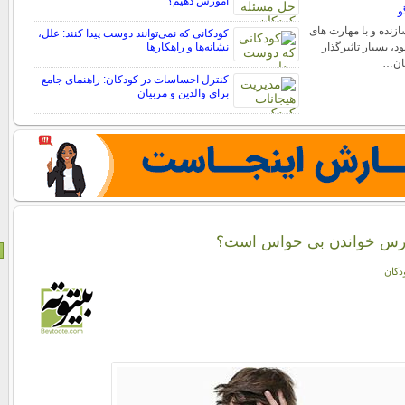
آموزش دهیم؟
و
ازنده و با مهارت های
کودکانی که نمی‌توانند دوست پیدا کنند: علل،
 بسیار تاثیرگذار
نشانه‌ها و راهکارها
یان…
کنترل احساسات در کودکان: راهنمای جامع
برای والدین و مربیان
 درس خواندن بی حواس است؟
دکان