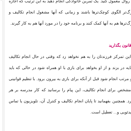
 روال معمول کنید. یک تمرین خانوادگی انجام دهید به این ترتیب که اجازه
گ‌تر الگوی کوچک‌تر‌ها باشند و زمانی که آنها مشغول انجام تکالیف و
ترها هم به آنها کمک کنند و برنامه خود را در مورد آنها هم به کار گیرند.
نون بگذارید
 این تمرکز فرزندتان را به هم نخواهد زد که وقتی در حال انجام تکالیف
در بزند و از او بخواهد برای بازی با او همراه شود در حالی که باید
تب انجام شود قبل از آنکه برای بازی به بیرون برود. با تنظیم قوانینی
مشخص برای انجام تکالیف، این پیام را برسانید که کار مدرسه بر هر
 همچنین بفهمانید تا پایان انجام تکالیف و کنترل آن، تلویزیون یا تماس
یدئویی و... تعطیل است.