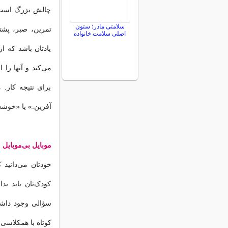
چالش بزرگ است، 
سلامتی مادر؛ ستون
تمرین، صبر، پشت
اصلی سلامت خانواده
یادتان باشد که ا
می‌کند و آنها را ا
برای نتیجه کار. 
آفرین.» يا «خوشح
موبایل بی‌موبایل
خودتان می‌دانید 
کودک‌تان باید بد
سؤالی وجود داشت 
کوتاه با همکلاسی‌