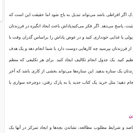
دک اگر افراطی باشد می‌تواند تبدیل به باج شود اما حقیقت این است که
بت،‌ پاسخ می‌دهد. اگر فکر می‌کنیدپاداش باعث ایجاد انگیزه در فرزندتان
پولی یا غذایی خودداری کنید و در عوض پاداش را براساس گذران وقت با
 از فرزندتان بپرسید چه کارهایی دوست دارد با شما انجام دهد و یک هدف
نظیم کنید. یک جدول انجام تکالیف ایجاد کنید. برای هر تکلیفی که منظم
دتان یک ستاره بدهید. این ستاره‌ها می‌تواند بخشی از کاری باشد که آخر
ام دهید؛ مثل خرید یک کتاب جدید یا به پارک رفتن، دوچرخه سواری یا
دن
اصد و شرایط مطلوب مطالعه، نشاندن بچه‌ها و ایجاد تمرکز در آنها یک