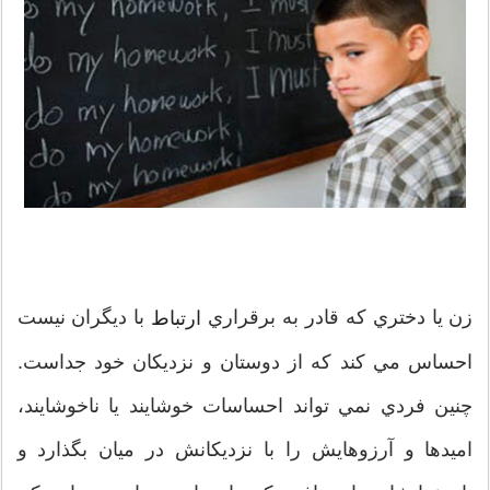
زن يا دختري که قادر به برقراري
با ديگران نيست
ارتباط
احساس مي کند که از دوستان و نزديکان خود جداست.
چنين فردي نمي تواند احساسات خوشايند يا ناخوشايند،
اميدها و آرزوهايش را با نزديکانش در ميان بگذارد و