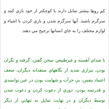
بيشتر تمايل دارند با کوچکتر از خود بازي کنند و
کم روها
سرگرم باشند. آنها سرگرم شدن و بازي کردن با اشياء و
لوازم مختلف را به جاي انسانها ترجيح مي دهند.
با صداي آهسته و
غيرطبيعي سخن گفتن، گرفته و نگران
بودن، بيزاري شديد از نگاههاي منتقدانه ديگران، ضعف
اعتماد بنفس، بي جرأت و شهامت بودن در عين توانمندي
و قدرتمند بودن، دوري از دعوت کردن و دعوت شدن
توسط ديگران و در نهايت تمايل به تنهايي از ديگر