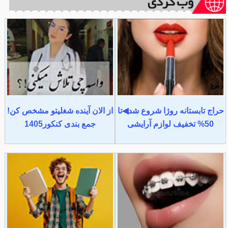
حراج تابستانه روژا شروع شد◀تا
از الان آینده شغلیتو مشخص کن!
50% تخفیف لوازم آرایشی
جمع بندی کنکور1405