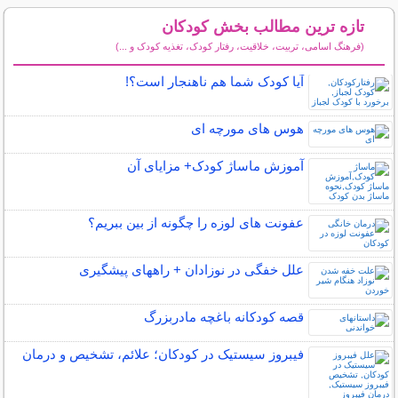
تازه ترین مطالب بخش کودکان
(فرهنگ اسامی، تربیت، خلاقیت، رفتار کودک، تغذیه کودک و ...)
سایر مطالب کودکان
آیا کودک شما هم ناهنجار است؟!
هوس های مورچه ای
آموزش ماساژ کودک+ مزایای آن
عفونت های لوزه را چگونه از بین ببریم؟
علل خفگی در نوزادان + راههای پیشگیری
قصه کودکانه باغچه مادربزرگ
فیبروز سیستیک در کودکان؛ علائم، تشخیص و درمان