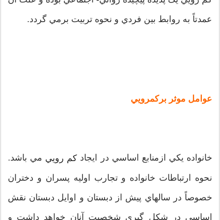
عمدتاً به روابط بين فردي و نحوه تربيت برمي گردد.
عوامل موثر برکمرويي
خانواده يکي ازمنابع اساسي در ايجاد
مي باشد.
کم رويي
نحوه ارتباطات خانواده و تجارب اوليه پسران و دختران
خصوصاً در سالهاي پيش از دبستان و اوايل دبستان نقش
اساسي در شکل گيري شخصيت آنان خواهد داشت و