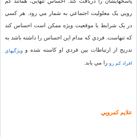
پاسخهايشان را دريافت کند. احساس تنهايي، همانند کم
رويي يک معلوليت اجتماعي به شمار مي رود. هر کسي
در يک شرايط يا موقعيت ويژه ممکن است احساس کند
که تنهاست. فردي که مدام اين احساس را داشته باشد به
تدريج از ارتباطات بين فردي او کاسته شده و
ويژگيهاي
را مي يابد.
افراد کم رو
علايم کمرويي