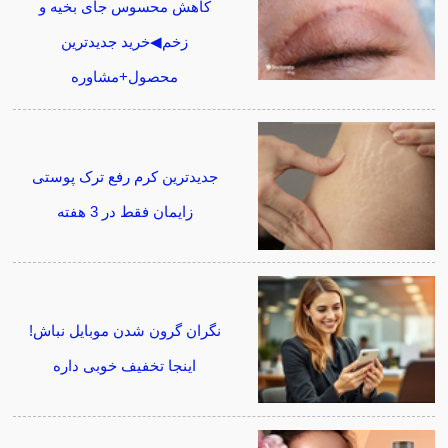
کاهش محسوس جای بخیه و
زخم◀خرید جدیدترین
محصول+مشاوره
جدیدترین کرم رفع ترک پوستی
زایمان فقط در 3 هفته
نگران گرون شدن موبایل نباش!
اینجا تخفیف خوبی داره