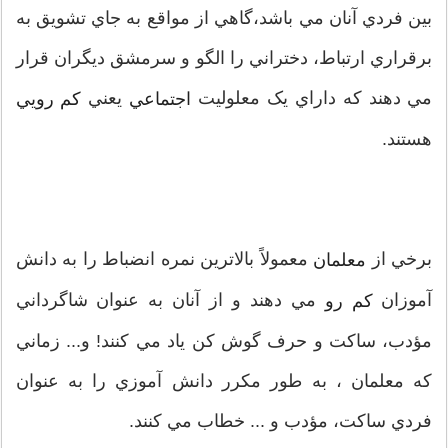
بين فردي آنان مي باشد،گاهي از مواقع به جاي تشويق به
برقراري ارتباط، دختراني را الگو و سرمشق ديگران قرار
مي دهند که داراي يک معلوليت
يعني
اجتماعي
کم رويي
هستند.
برخي از
معمولاً بالاترين نمره انضباط را به دانش
معلمان
آموزان
مي دهند و از آنان به عنوان شاگرداني
کم رو
مؤدب، ساکت و حرف گوش کن ياد مي کنند! و... زماني
که معلمان ، به طور مکرر دانش آموزي را به عنوان
فردي ساکت، مؤدب و ... خطاب مي کنند.