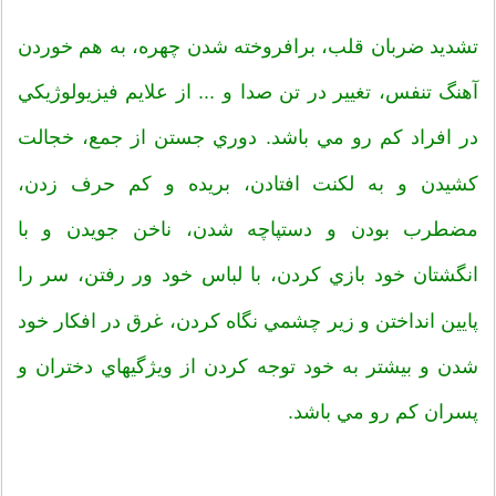
تشديد ضربان قلب، برافروخته شدن چهره، به هم خوردن
آهنگ تنفس، تغيير در تن صدا و ... از علايم فيزيولوژيکي
در افراد کم رو مي باشد. دوري جستن از جمع، خجالت
کشيدن و به لکنت افتادن، بريده و کم حرف زدن،
مضطرب بودن و دستپاچه شدن، ناخن جويدن و با
انگشتان خود بازي کردن، با لباس خود ور رفتن، سر را
پايين انداختن و زير چشمي نگاه کردن، غرق در افکار خود
شدن و بيشتر به خود توجه کردن از ويژگيهاي دختران و
پسران کم رو مي باشد.