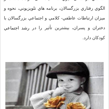
الگوي رفتاري بزرگسالان، برنامه هاي تلويزيوني، نحوه و
ميزان ارتباطات عاطفي- کلامي و اجتماعي بزرگسالان با
دختران و پسران، بيشترين تأثير را در
رشد اجتماعي
کودکان دارد.