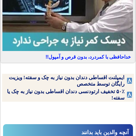
خداحافظی با کمردرد، بدون قرص و آمپول!!
ایمپلنت اقساطی دندان بدون نیاز به چک و سفته! ویزیت
رایگان توسط متخصص
۵۰٪ تخفیف ارتودنسی دندان اقساطی بدون نیاز به چک یا
سفته!
آنچه والدین باید بدانند