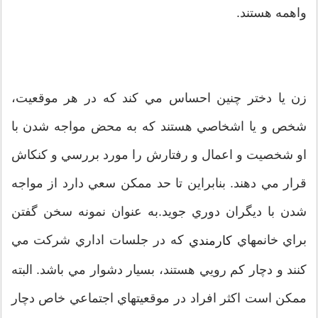
واهمه هستند.
زن يا دختر چنين احساس مي کند که در هر موقعيت،
شخص و يا اشخاصي هستند که به محض مواجه شدن با
او شخصيت و اعمال و رفتارش را مورد بررسي و کنکاش
قرار مي دهند. بنابراين تا حد ممکن سعي دارد از مواجه
شدن با ديگران دوري جويد.به عنوان نمونه سخن گفتن
براي خانمهاي
که در جلسات اداري شرکت مي
کارمندي
کنند و دچار کم رويي هستند، بسيار دشوار مي باشد. البته
ممکن است اکثر افراد در موقعيتهاي اجتماعي خاص دچار