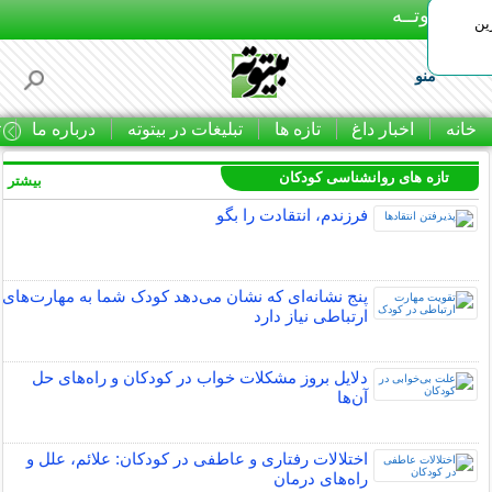
بـیتوتــه
ین
منو
خانه
اخبار داغ
تازه ها
تبلیغات در بیتوته
درباره ما
ت
تازه های روانشناسی کودکان
بیشتر »
فرزندم، انتقادت را بگو
پنج نشانه‌ای که نشان می‌دهد کودک شما به مهارت‌های
ارتباطی نیاز دارد
دلایل بروز مشکلات خواب در کودکان و راه‌های حل
آن‌ها
اختلالات رفتاری و عاطفی در کودکان: علائم، علل و
راه‌های درمان