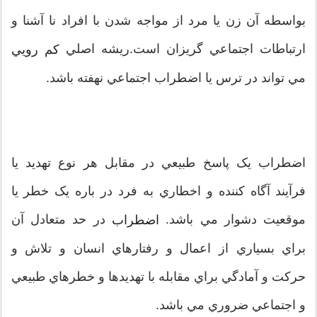
بواسطه آن زن يا مرد از مواجه شدن با افراد نا آشنا و
ارتباطات اجتماعي گريزان است.ريشه اصلي
کم رويي
مي تواند در ترس يا اضطراب اجتماعي نهفته باشد.
اضطراب يک پاسخ طبيعي در مقابل هر نوع تهديد يا
فرآيند آگاه کننده و اخطاري به فرد در باره يک خطر يا
موقعيت دشوار مي باشد.
در حد متعادل آن
اضطراب
براي بسياري از اعمال و رفتارهاي انسان و تلاش و
حرکت و آمادگي براي مقابله با تهديدها و خطرهاي طبيعي
و اجتماعي ضروري مي باشد.