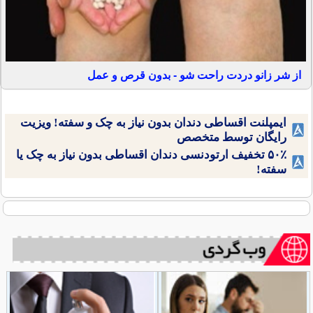
از شر زانو دردت راحت شو - بدون قرص و عمل
ایمپلنت اقساطی دندان بدون نیاز به چک و سفته! ویزیت
رایگان توسط متخصص
۵۰٪ تخفیف ارتودنسی دندان اقساطی بدون نیاز به چک یا
سفته!