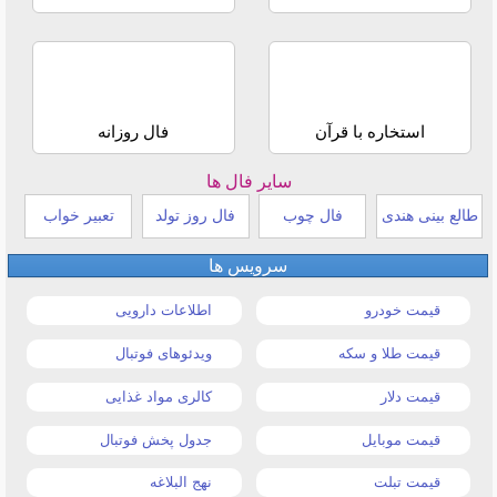
استخاره با قرآن
فال روزانه
سایر فال ها
طالع بینی هندی
فال چوب
فال روز تولد
تعبیر خواب
سرویس ها
قیمت خودرو
اطلاعات دارویی
قیمت طلا و سکه
ویدئوهای فوتبال
قیمت دلار
کالری مواد غذایی
قیمت موبایل
جدول پخش فوتبال
قیمت تبلت
نهج البلاغه