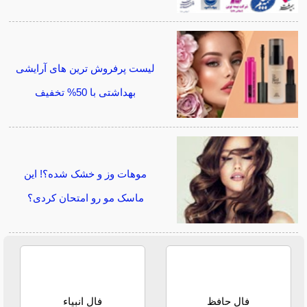
لیست پرفروش ترین های آرایشی
بهداشتی با 50% تخفیف
موهات وز و خشک شده؟! این
ماسک مو رو امتحان کردی؟
فال حافظ
فال انبیاء