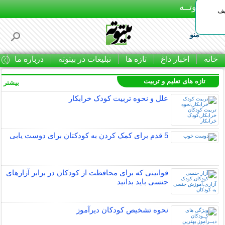
بـیتوتــه
یف
منو
خانه
اخبار داغ
تازه ها
تبلیغات در بیتوته
درباره ما
ت
تازه های تعلیم و تربیت
بیشتر »
علل و نحوه تربیت کودک خرابکار
5 قدم برای کمک کردن به کودکتان برای دوست یابی
قوانینی که برای محافظت از کودکان در برابر آزارهای
جنسی باید بدانید
نحوه تشخیص کودکان دیرآموز