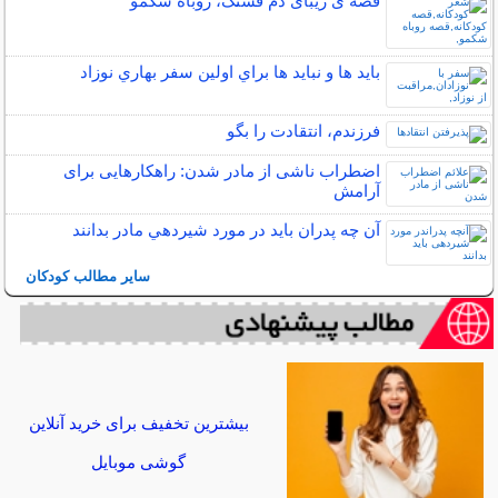
قصه ی زیبای دُم قشنگ، روباه شکمو
بايد ها و نبايد ها براي اولين سفر بهاري نوزاد
فرزندم، انتقادت را بگو
اضطراب ناشی از مادر شدن: راهکارهایی برای
آرامش
آن چه پدران بايد در مورد شيردهي مادر بدانند
سایر مطالب کودکان
بیشترین تخفیف برای خرید آنلاین
گوشی موبایل