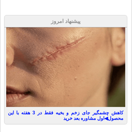
پیشنهاد امروز
کاهش چشمگیر جای زخم و بخیه فقط در 3 هفته با این
محصول◀اول مشاوره بعد خرید