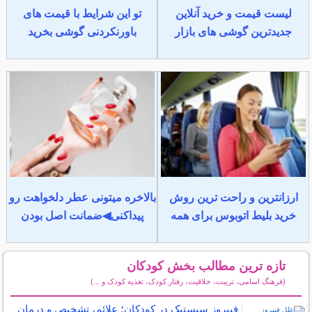
لیست قیمت و خرید آنلاین
تو این شرایط با قیمت های
جدیدترین گوشی های بازار
باورنکردنی گوشی بخرید
ارزانترین و راحت ترین روش
بالاخره میتونی عطر دلخواهت رو
خرید بلیط اتوبوس برای همه
پیداکنی◀ضمانت اصل بودن
تازه ترین مطالب بخش کودکان
(فرهنگ اسامی، تربیت، خلاقیت، رفتار کودک، تغذیه کودک و ...)
سایر مطالب کودکان
فیبروز سیستیک در کودکان؛ علائم، تشخیص و درمان