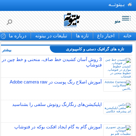
بـیتوتــه
منو
خانه
اخبار داغ
تازه ها
تبلیغات در بیتوته
درباره ما
ت
تازه های گرافیک دستی و کامپیوتری
بیشتر »
3 روش آسان کشیدن خط صاف، منحنی و خط چین در
فتوشاپ
آموزش اصلاح رنگ پوست در Adobe camera raw
اپلیکیشن‌های رنگارنگ روتوش سلفی را بشناسید
آموزش گام به گام ایجاد افکت بوکه در فتوشاپ