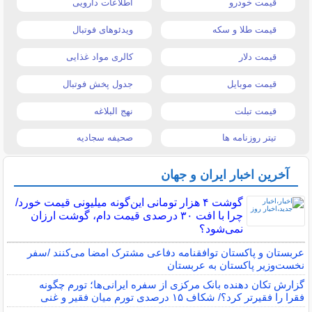
قیمت خودرو
اطلاعات دارویی
قیمت طلا و سکه
ویدئوهای فوتبال
قیمت دلار
کالری مواد غذایی
قیمت موبایل
جدول پخش فوتبال
قیمت تبلت
نهج البلاغه
تیتر روزنامه ها
صحیفه سجادیه
آخرین اخبار ایران و جهان
گوشت ۴ هزار تومانی این‌گونه میلیونی قیمت خورد/
چرا با افت ۳۰ درصدی قیمت دام، گوشت ارزان
نمی‌شود؟
عربستان و پاکستان توافقنامه دفاعی مشترک امضا می‌کنند /سفر
نخست‌وزیر پاکستان به عربستان
گزارش تکان‌ دهنده بانک مرکزی از سفره ایرانی‌ها؛ تورم چگونه
فقرا را فقیرتر کرد؟/ شکاف ۱۵ درصدی تورم میان فقیر و غنی