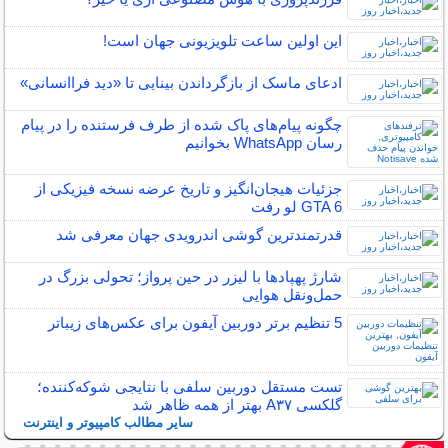
این اولین ساعت تلویزیونی جهان است!
ادعای ماسک از بازگرداندن بینایی تا «دید فراانسانی»
چگونه پیام‌های پاک شده از طرف فرستنده را در پیام
رسان WhatsApp بخوانیم
جزئیات هیجان‌انگیز و تاریخ عرضه نسخه فیزیکی از
GTA 6 لو رفت
قدرتمندترین گوشی اندرویدی جهان معرفی شد
شارژ پهپادها با لیزر در حین پرواز؛ تحولی بزرگ در
حمل‌ونقل هوایی
5 تنظیم برتر دوربین آیفون برای عکس‌های زیباتر
تست مستقل دوربین سلفی با نتایجی شوکه‌کننده؛
گلکسی A۳۷ بهتر از همه ظاهر شد
سایر مطالب کامپیوتر و اینترنت