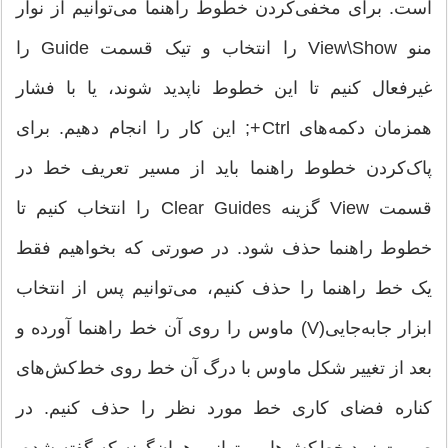
است. برای مخفی‌کردن خطوط راهنما می‌توانیم از نوار
منو View\Show را انتخاب و تیک قسمت Guide را
غیرفعال كنیم تا این خطوط ناپدید شوند، یا با فشار
همزمان دکمه‌های Ctrl+; این کار را انجام دهیم. برای
پاک‌کردن خطوط راهنما باید از مسیر تعریف خط در
قسمت View گزینه Clear Guides را انتخاب کنیم تا
خطوط راهنما حذف شود. در صورتی که بخواهیم فقط
یک خط راهنما را حذف کنیم، می‌توانیم پس از انتخاب
ابزار جابه‌جایی(V) ماوس را روی آن خط راهنما آورده و
بعد از تغییر شکل ماوس با درگ آن خط روی خط‌کش‌های
کناره فضای کاری خط مورد نظر را حذف كنیم. در
صورت نبود خط‌کش‌ها می‌توانیم همان‌گونه که گفته شده،