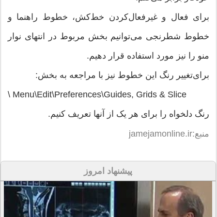
برای فعال و غیرفعال‌کردن خط‌کش، خطوط راهنما و
خطوط شطرنجی می‌توانیم بخش مربوط در انتهای نوار
منو را نیز مورد استفاده قرار دهیم.
برای‌تغییر رنگ این خطوط نیز با مراجعه به بخش:
Menu\Edit\Preferences\Guides, Grids & Slice \
رنگ دلخواه را برای هر یک از آنها تعریف كنیم.
منبع:jamejamonline.ir
پیشنهاد امروز