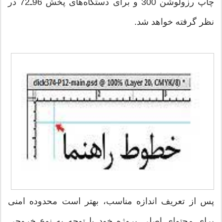
چاپ رزولوشن 300 و برای دستگاه‌های پخش 96ـ72 در
نظر گرفته خواهد شد.
پس از تعریف اندازه مناسب، بهتر است محدوده امنی
برای محتوای اصلی پروژه خود با توجه به نوع خروجی