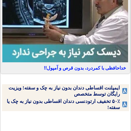
خداحافظی با کمردرد، بدون قرص و آمپول!!
ایمپلنت اقساطی دندان بدون نیاز به چک و سفته! ویزیت
رایگان توسط متخصص
۵۰٪ تخفیف ارتودنسی دندان اقساطی بدون نیاز به چک یا
سفته!