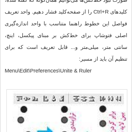
کلید‌های Ctrl+R را از صفحه‌کلید فشار دهیم. واحد تعریف
فواصل این خطوط راهنما متناسب با واحد اندازه‌گیری
اصلی فتوشاپ برای خط‌کش بر مبنای پیکسل، اینچ،
سانتی متر، میلی‌متر و... قابل تعریف است که برای
تنظیم آن باید از مسیر:
Menu\Edit\Preferences\Unite & Ruler