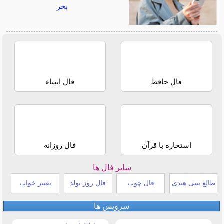
بخر
فال حافظ
فال انبیاء
استخاره با قرآن
فال روزانه
سایر فال ها
طالع بینی هندی
فال چوب
فال روز تولد
تعبیر خواب
سرویس ها