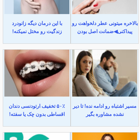
بالاخره میتونی عطر دلخواهت رو
با این درمان دیگه زانودرد
پیداکنی◀ضمانت اصل بودن
زندگیت رو مختل نمیکنه!
مسیر اشتباه رو ادامه نده! تا دیر
۵۰٪ تخفیف ارتودنسی دندان
نشده مشاوره بگیر
اقساطی بدون چک یا سفته!