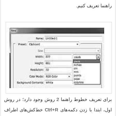
راهنما تعریف کنیم.
برای تعریف خطوط راهنما 2 روش وجود دارد؛ در روش
اول، ابتدا با زدن دکمه‌های Ctrl+R خط‌کش‌های اطراف