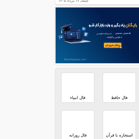
جمعه, ۱۶ مرداد ۱۴۰۵
فال حافظ
فال انبیاء
استخاره با قرآن
فال روزانه