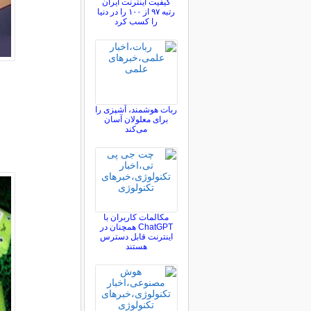
کیفیت اینترنت ایران
رتبه ۹۷ از ۱۰۰ را در دنیا
را کسب کرد
ربات هوشمند، آشپزی را
برای معلولان آسان
می‌کند
مکالمات کاربران با
ChatGPT همچنان در
اینترنت قابل دسترس
هستند