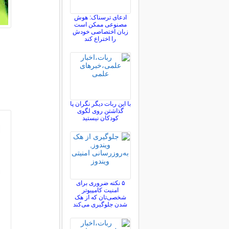
ادعای ترسناک: هوش
مصنوعی ممکن است
زبان اختصاصی خودش
را اختراع کند
با این ربات دیگر نگران پا
گذاشتن روی لگوی
کودکان نیستید
۵ نکته ضروری برای
امنیت کامپیوتر
شخصی‌تان که از هک
شدن جلوگیری می‌کند