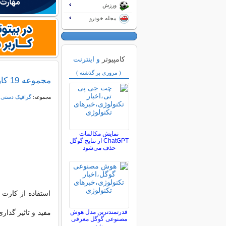
ورزش
مجله خودرو
کامپیوتر
و اینترنت
( مروری بر گذشته )
مجموعه 19 کارت ویزیت جالب و خنده دار
گرافیک دستی و
مجموعه:
نمایش مکالمات
ChatGPT از نتایج گوگل
حذف می‌شود
استفاده از کارت 
قدرتمندترین مدل هوش
مفید و تاثیر گذا
مصنوعی گوگل معرفی