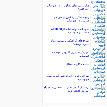
چگونه می توان تصاویر را در فتوشاپ
آینه کنیم؟
رفع مشکل برعکس نوشتن فونت
فارسی در فتوشاپ
نحوه ايجاد و استفاده از Clipping
ماسك در فتوشاپ
طرح های گرافیکی با موضوع ماه
مبارک رمضان
آموزش تصویری افزودن فونت به
فتوشاپ
ساخت كارت پستال
طراحی جریان آب از شیر آب به کمک
فوتوشاپ
ترسناک کردن تصاویر شخصی به همراه
آموزش افکتی زیبا