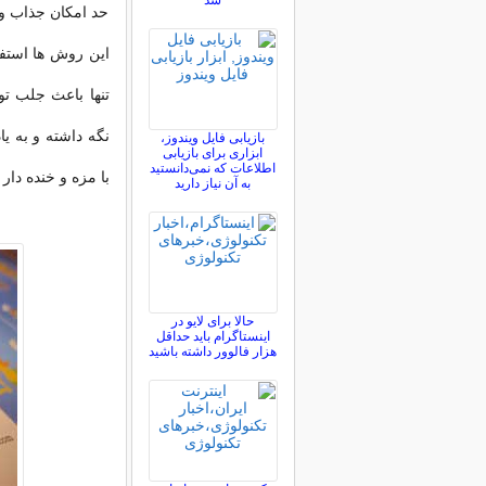
شد
حد امکان جذاب و ج
این روش ها استفا
تنها باعث جلب تو
بازیابی فایل ویندوز،
ابزاری برای بازیابی
اطلاعات که نمی‌دانستید
با مزه و خنده دار 
به آن نیاز دارید
حالا برای لایو در
اینستاگرام باید حداقل
هزار فالوور داشته باشید