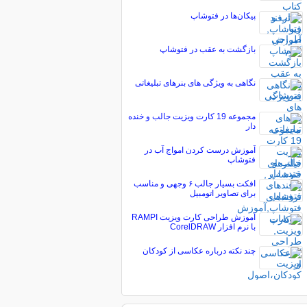
پيكان‌ها در فتوشاپ
بازگشت به عقب در فتوشاپ
نگاهی به ویژگی های بنرهای تبلیغاتی
مجموعه 19 کارت ویزیت جالب و خنده
دار
آموزش درست کردن امواج آب در
فتوشاپ
افکت بسیار جالب ۶ وجهی و مناسب
برای تصاویر اتومبیل
آموزش طراحی کارت ویزیت RAMPI
با نرم افزار CorelDRAW
چند نکته درباره عکاسی از کودکان