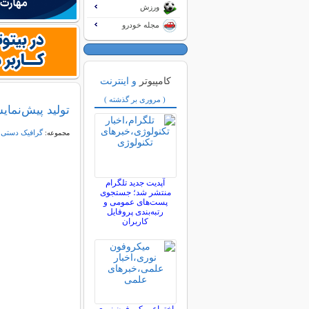
ورزش
مجله خودرو
کامپیوتر
و اینترنت
( مروری بر گذشته )
توليد پيش‌نما
گرافیک دستی و
مجموعه:
آپدیت جدید تلگرام
منتشر شد؛ جستجوی
پست‌های عمومی و
رتبه‌بندی پروفایل
کاربران