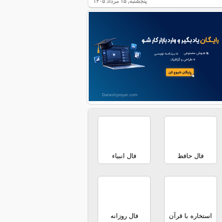
پنجشنبه, ۱۵ مرداد ۱۴۰۵
فال حافظ
فال انبیاء
استخاره با قرآن
فال روزانه