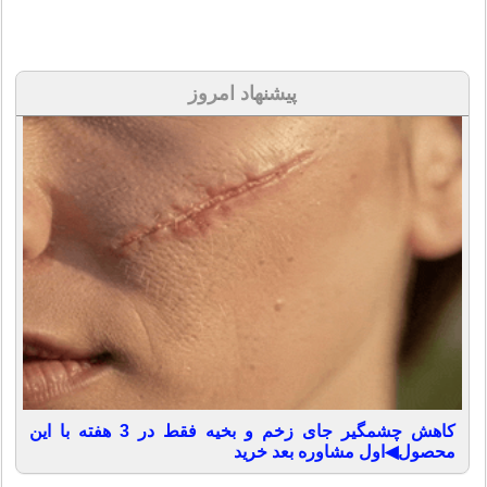
پیشنهاد امروز
کاهش چشمگیر جای زخم و بخیه فقط در 3 هفته با این
محصول◀اول مشاوره بعد خرید