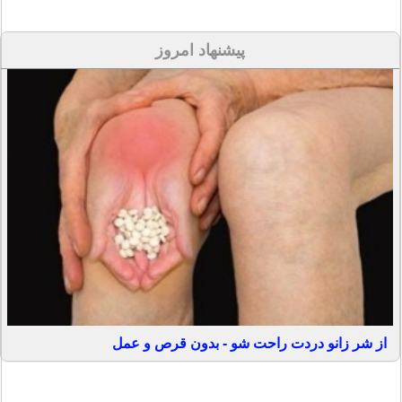
پیشنهاد امروز
از شر زانو دردت راحت شو - بدون قرص و عمل