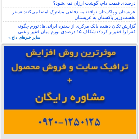
درصدی قیمت دام، گوشت ارزان نمی‌شود؟
عربستان و پاکستان توافقنامه دفاعی مشترک امضا می‌کنند /سفر
نخست‌وزیر پاکستان به عربستان
گزارش تکان‌ دهنده بانک مرکزی از سفره ایرانی‌ها؛ تورم چگونه
فقرا را فقیرتر کرد؟/ شکاف ۱۵ درصدی تورم میان فقیر و غنی
سایر خبرهای داغ »