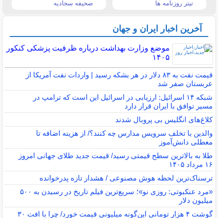
تیتر روزنامه ها
صحیفه سجادیه
آخرین اخبار ایران و جهان
موضع وزارت بهداشت درباره ظرفیت پزشکی کنکور
۱۴۰۵
قیمت نفت به ۸۳ دلار در هر بشکه رسید | واردات نفت آمریکا از
عربستان صفر شد
شبکه ۱۴ اسرائیل: ارزیابی در اسرائیل این است که ترامپ در
مسیر توافق با ایران قرار دارد
کلاغ‌های انگلیس بی پروبال شدند
والدین با تخلف سرویس مدارس چه کنند؟/ از هزینه اضافه تا
معطلی دانش‌آموز
طلا به بالاترین سطح قیمتی رسید/ قیمت جدید طلای جهانی امروز
۱۶ مرداد ۱۴۰۵
ترسناک‌ترین لحظه هوش مصنوعی / هشدار تازه پدرخوانده
«مرد عنکبوتی: روزی نو»؛ سریع‌ترین فیلم تاریخ در رسیدن به ۵۰۰
میلیون دلار
گوشت ۴ هزار تومانی این‌گونه میلیونی قیمت خورد/ چرا با افت ۳۰