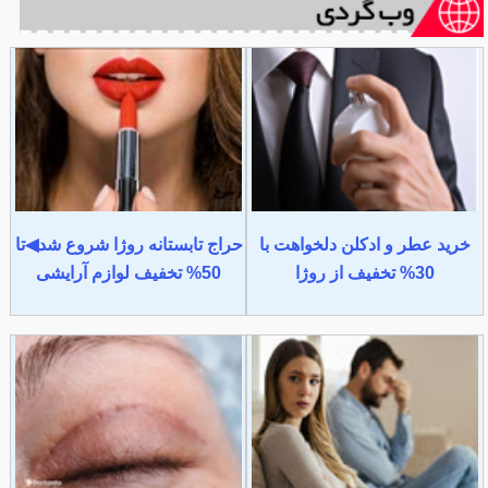
خرید عطر و ادکلن دلخواهت با
حراج تابستانه روژا شروع شد◀تا
30% تخفیف از روژا
50% تخفیف لوازم آرایشی