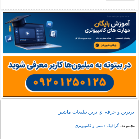
برترين و حرفه اي ترين تبليغات ماشين
مجموعه:
گرافیک دستی و کامپیوتری