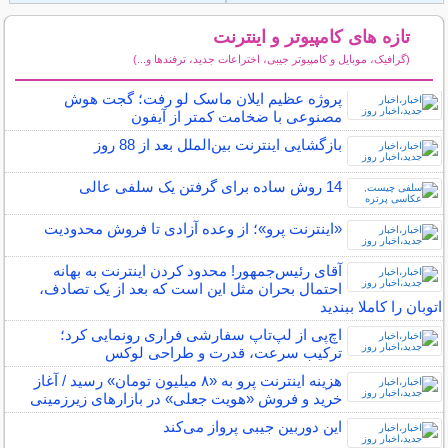
تازه های کامپیوتر و اینترنت
(گرافیک، موبایل و کامپیوتر جیبی، اختراعات جدید، ترفندها و...)
سایر مطالب کامپیوتر و اینترنت
پروژه عظیم ایلان ماسک لو رفت؛ گجت هوش
مصنوعی با ضخامت کمتر از آیفون
بازگشایی اینترنت بین‌الملل بعد از 88 روز
14 روش ساده برای گرفتن یک سلفی عالی
«اینترنت پرو»؛ از وعده آزادی تا فروش محدودیت
آقای رئیس‌جمهور! محدود کردن اینترنت به بهانه
احتمال بحران مثل این است که بعد از یک تصادف،
اتوبان را کاملا ببندید
اچ‌پی از لپ‌تاپ سفارشی فراری رونمایی کرد؛
ترکیب سرعت، قدرت و طراحی لوکس
هزینه اینترنت پرو به «۸ میلیون تومان» رسید / آغاز
خرید و فروش «هویت جعلی» در بازارهای زیرزمینی
این دوربین جیبی پرواز می‌کند