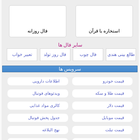
استخاره با قرآن
فال روزانه
سایر فال ها
طالع بینی هندی
فال چوب
فال روز تولد
تعبیر خواب
سرویس ها
قیمت خودرو
اطلاعات دارویی
قیمت طلا و سکه
ویدئوهای فوتبال
قیمت دلار
کالری مواد غذایی
قیمت موبایل
جدول پخش فوتبال
قیمت تبلت
نهج البلاغه