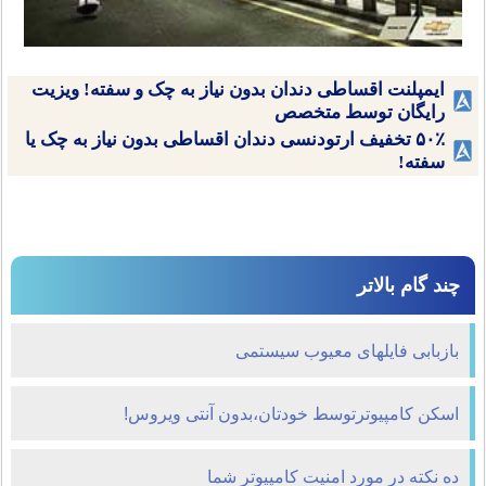
ایمپلنت اقساطی دندان بدون نیاز به چک و سفته! ویزیت
رایگان توسط متخصص
۵۰٪ تخفیف ارتودنسی دندان اقساطی بدون نیاز به چک یا
سفته!
چند گام بالاتر
بازبابی فايلهای معيوب سيستمی
اسکن کامپیوترتوسط خودتان،بدون آنتی ویروس!
ده نكته در مورد امنيت كامپيوتر شما