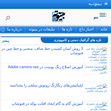
بـیتوتــه
منو
خانه
اخبار داغ
تازه ها
تبلیغات در بیتوته
درباره ما
ت
تازه های گرافیک دستی و کامپیوتری
بیشتر »
3 روش آسان کشیدن خط صاف، منحنی و خط چین در
فتوشاپ
آموزش اصلاح رنگ پوست در Adobe camera raw
اپلیکیشن‌های رنگارنگ روتوش سلفی را بشناسید
آموزش گام به گام ایجاد افکت بوکه در فتوشاپ