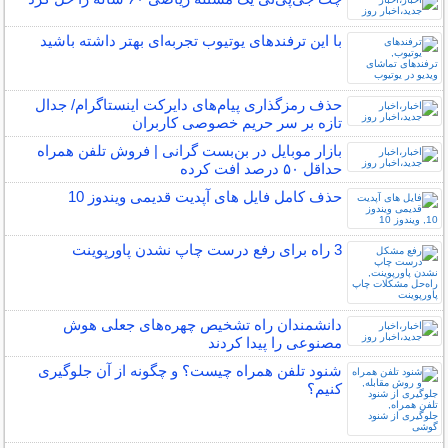
با این ترفندهای یوتیوب تجربه‌ای بهتر داشته باشید
حذف رمزگذاری پیام‌های دایرکت اینستاگرام/ جدال
تازه بر سر حریم خصوصی کاربران
بازار موبایل در بن‌بست گرانی | فروش تلفن همراه
حداقل ۵۰ درصد افت کرده
حذف کامل فایل های آپدیت قدیمی ویندوز 10
3 راه برای رفع درست چاپ نشدن پاورپوینت
دانشمندان راه تشخیص چهره‌های جعلی هوش
مصنوعی را پیدا کردند
شنود تلفن همراه چیست؟ و چگونه از آن جلوگیری
کنیم؟