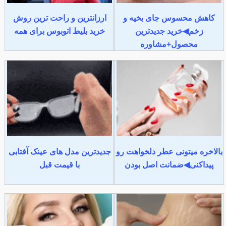
کاهش محسوس جای بخیه و
ارزانترین و راحت ترین روش
زخم◀خرید جدیدترین
خرید بلیط اتوبوس برای همه
محصول+مشاوره
بالاخره میتونی عطر دلخواهت رو
جدیدترین مدل های عینک آفتابی
پیداکنی◀ضمانت اصل بودن
با قیمت قبل