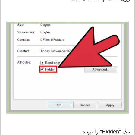
تیک "Hidden" را بزنید.