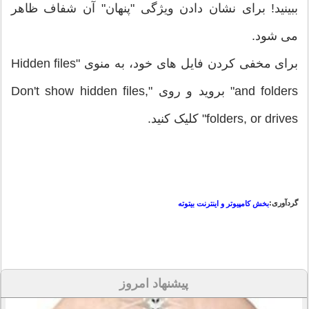
ببینید! برای نشان دادن ویژگی "پنهان" آن شفاف ظاهر
می شود.
برای مخفی کردن فایل های خود، به منوی "Hidden files
and folders" بروید و روی "Don't show hidden files,
folders, or drives" کلیک کنید.
گردآوری:
بخش کامپیوتر و اینترنت بیتوته
پیشنهاد امروز