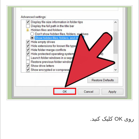
روی OK کلیک کنید.