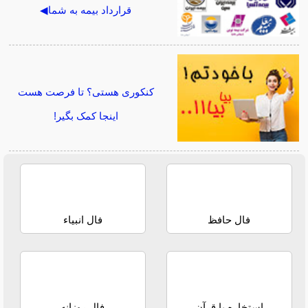
قرارداد بیمه به شما◀
کنکوری هستی؟ تا فرصت هست
اینجا کمک بگیر!
فال حافظ
فال انبیاء
استخاره با قرآن
فال روزانه