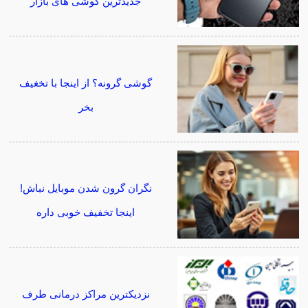
جدیدترین گوشی های بازار
گوشی گرونه؟ از اینجا با تخغیف
بخر
نگران گرون شدن موبایل نباش!
اینجا تخفیف خوبی داره
نزدیکترین مراکز درمانی طرف