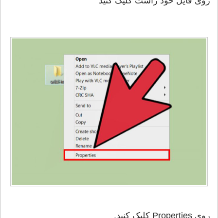
روی فایل خود راست کلیک کنید
روی Properties کلیک کنید.