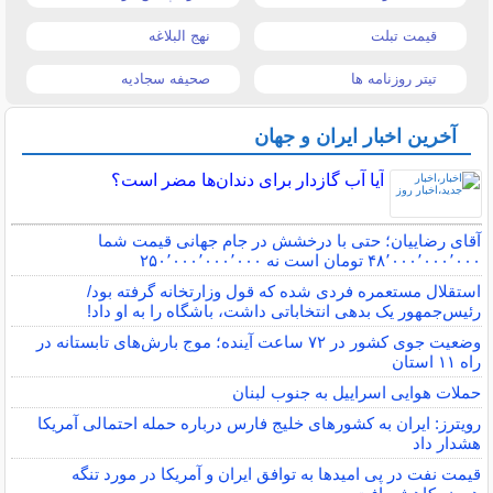
قیمت تبلت
نهج البلاغه
تیتر روزنامه ها
صحیفه سجادیه
آخرین اخبار ایران و جهان
آیا آب گازدار برای دندان‌ها مضر است؟
آقای رضاییان؛ حتی با درخشش در جام جهانی قیمت شما
۴۸٬۰۰۰٬۰۰۰٬۰۰۰ تومان است نه ۲۵۰٬۰۰۰٬۰۰۰٬۰۰۰
استقلال مستعمره فردی شده که قول وزارتخانه گرفته بود/
رئیس‌جمهور یک بدهی انتخاباتی داشت، باشگاه را به او داد!
وضعیت جوی کشور در ۷۲ ساعت آینده؛ موج بارش‌های تابستانه در
راه ۱۱ استان
حملات هوایی اسراییل به جنوب لبنان
رویترز: ایران به کشورهای خلیج فارس درباره حمله احتمالی آمریکا
هشدار داد
قیمت نفت در پی امیدها به توافق ایران و آمریکا در مورد تنگه