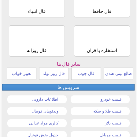
فال حافظ
فال انبیاء
استخاره با قرآن
فال روزانه
سایر فال ها
طالع بینی هندی
فال چوب
فال روز تولد
تعبیر خواب
سرویس ها
قیمت خودرو
اطلاعات دارویی
قیمت طلا و سکه
ویدئوهای فوتبال
قیمت دلار
کالری مواد غذایی
قیمت موبایل
جدول پخش فوتبال