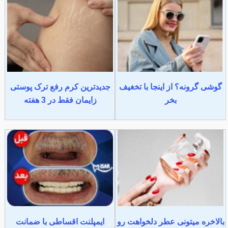
گوشی گرونه؟ از اینجا با تخغیف
جدیدترین کرم رفع ترک پوستی
بخر
زایمان فقط در 3 هفته
بالاخره میتونی عطر دلخواهت رو
ایمپلنت اقساطی با ضمانت