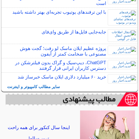
است
با این ترفندهای یوتیوب تجربه‌ای بهتر داشته باشید
جابه‌جایی فایل‌ها از طریق وای‌فای
پروژه عظیم ایلان ماسک لو رفت؛ گجت هوش
مصنوعی با ضخامت کمتر از آیفون
ChatGPT، دیپ‌سیک و گراک بدون فیلترشکن در
دسترس کاربران ایرانی قرار گرفتند
خرید ۶۰ میلیارد دلاری ایلان ماسک خبرساز شد
سایر مطالب کامپیوتر و اینترنت
اینجا سال کنکور برای همه راحت
ترین ساله!