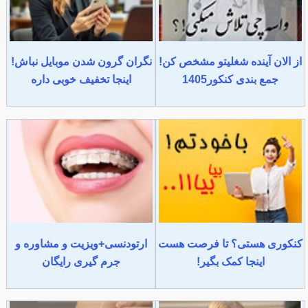
از الان آینده شغلیتو مشخص کن!
نگران گرون شدن موبایل نباش!
جمع بندی کنکور1405
اینجا تخفیف خوبی داره
کنکوری هستی؟ تا فرصت هست
ارتودنسی+ویزیت و مشاوره و
اینجا کمک بگیر!
جرم گیری رایگان