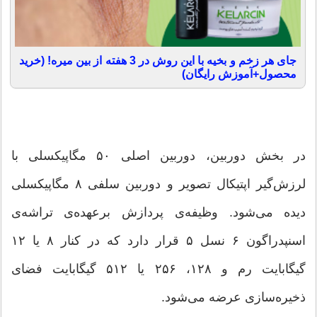
جای هر زخم و بخیه با این روش در 3 هفته از بین میره! (خرید
محصول+آموزش رایگان)
در بخش دوربین، دوربین اصلی ۵۰ مگاپیکسلی با
لرزش‌گیر اپتیکال تصویر و دوربین سلفی ۸ مگاپیکسلی
دیده می‌شود. وظیفه‌ی پردازش برعهده‌ی تراشه‌ی
اسنپدراگون ۶ نسل ۵ قرار دارد که در کنار ۸ یا ۱۲
گیگابایت رم و ۱۲۸، ۲۵۶ یا ۵۱۲ گیگابایت فضای
ذخیره‌سازی عرضه می‌شود.