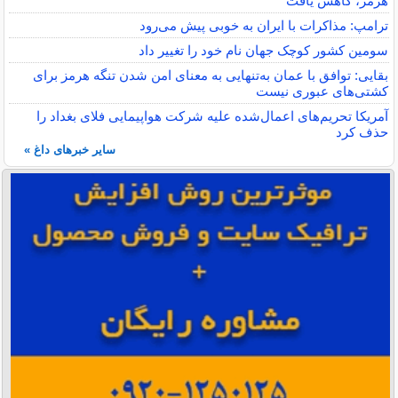
هرمز، کاهش یافت
ترامپ: مذاکرات با ایران به خوبی پیش می‌رود
سومین کشور کوچک جهان نام خود را تغییر داد
بقایی: توافق با عمان به‌تنهایی به معنای امن شدن تنگه هرمز برای
کشتی‌های عبوری نیست
آمریکا تحریم‌های اعمال‌شده علیه شرکت هواپیمایی فلای بغداد را
حذف کرد
سایر خبرهای داغ »