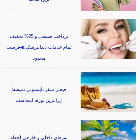
پرداخت قسطی و 25% تخفیف
تمام خدمات دندانپزشکی◀فرصت
محدود
هیچی سفر تابستونی نمیشه!
ارزانترین تورها اینجاست
تورهای داخلی و خارجی لحظه