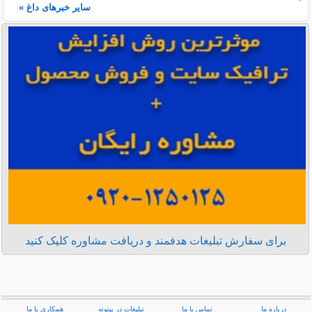
سایر خبرهای داغ »
برای سفارش تبلیغات هدفمند و دریافت مشاوره کلیک کنید
درباره ما
تماس با ما
تبلیغات در بیتوته
همکاری با ما