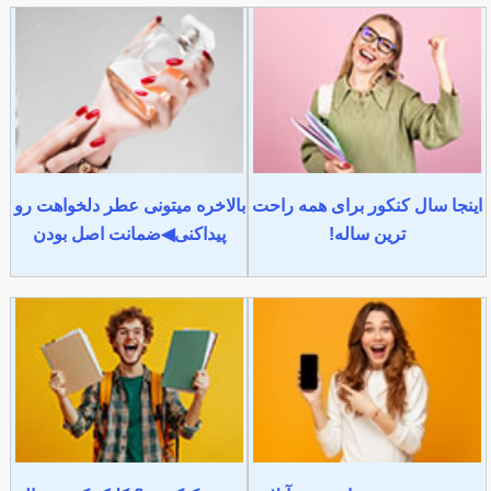
اینجا سال کنکور برای همه راحت
بالاخره میتونی عطر دلخواهت رو
ترین ساله!
پیداکنی◀ضمانت اصل بودن