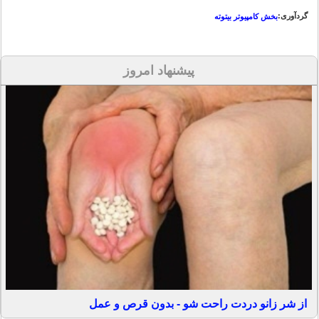
گردآوری:
بخش کامپیوتر بیتوته
پیشنهاد امروز
از شر زانو دردت راحت شو - بدون قرص و عمل