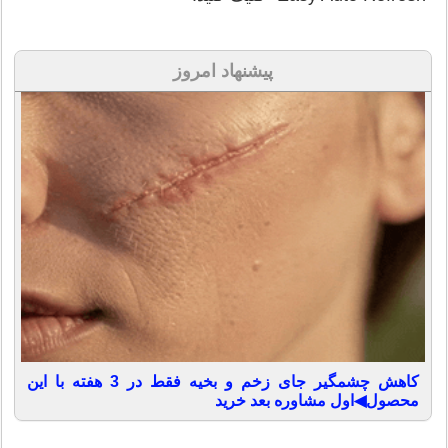
پیشنهاد امروز
کاهش چشمگیر جای زخم و بخیه فقط در 3 هفته با این
محصول◀اول مشاوره بعد خرید