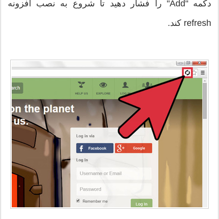
دکمه "Add" را فشار دهید تا شروع به نصب افزونه
refresh کند.