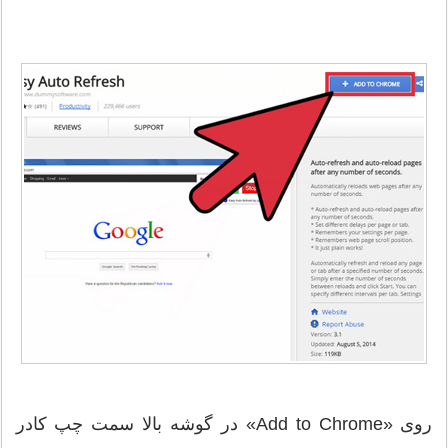
روی «Add to Chrome» در گوشه بالا سمت چپ کادر