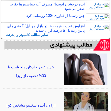
ایده درخشان انویدیا؛ مصرف آب دیتاسنترها تقریبا
صفر می‌شود
چین رسما از فناوری 10G رونمایی کرد
افزایش عجیب قیمت ها در بازار موبایل/ گوشی‌های
پایین رده تا ۵۰ درصد گران شدند
سایر مطالب کامپیوتر و اینترنت
خرید عطر و ادکلن دلخواهت با
30% تخفیف از روژا
از الان آینده شغلیتو مشخص کن!