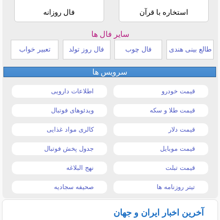
استخاره با قرآن
فال روزانه
سایر فال ها
طالع بینی هندی
فال چوب
فال روز تولد
تعبیر خواب
سرویس ها
قیمت خودرو
اطلاعات دارویی
قیمت طلا و سکه
ویدئوهای فوتبال
قیمت دلار
کالری مواد غذایی
قیمت موبایل
جدول پخش فوتبال
قیمت تبلت
نهج البلاغه
تیتر روزنامه ها
صحیفه سجادیه
آخرین اخبار ایران و جهان