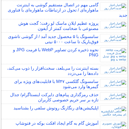
گامی مهم در اتصال مستقیم گوشی‌ به اینترنت
ماهواره‌ای / تحول در ارتباطات ماهواره‌ای با فناوری
جدید
پروژه عظیم ایلان ماسک لو رفت؛ گجت هوش
مصنوعی با ضخامت کمتر از آیفون
سامسونگ با ۵ محصول جدید آمد / از گوشی تاشوی
فوق‌باریک تا ساعت ۵۰۰۰ نیتی
نحوه ذخیره‌ کردن تصاویر WebP با فرمت JPG و
PNG
بسته اینترنت را می‌بلعد، سخت‌افزار را ذوب می‌کند،
داده‌ها را می‌دزدد
سامسونگ گلکسی M۴۷ با قابلیت‌های ویژه برای
گیمرها وارد می‌شود
حذف رمزگذاری پیام‌های دایرکت اینستاگرام/ جدال
تازه بر سر حریم خصوصی کاربران
اپلیکیشن‌های رنگارنگ روتوش سلفی را بشناسید
آموزش گام به گام ایجاد افکت بوکه در فتوشاپ