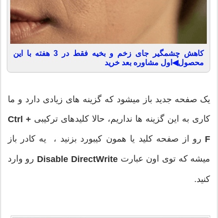
کاهش چشمگیر جای زخم و بخیه فقط در 3 هفته با این
محصول◀اول مشاوره بعد خرید
یک صفحه جدید باز میشود که گزینه های زیادی دارد و ما
کاری به این گزینه ها نداریم، حالا کلیدهای ترکیبی
Ctrl +
رو از صفحه کلید یا همون کیبورد بزنید ، یه کادر باز
F
میشه که توی اون عبارت
رو وارد
Disable DirectWrite
کنید.