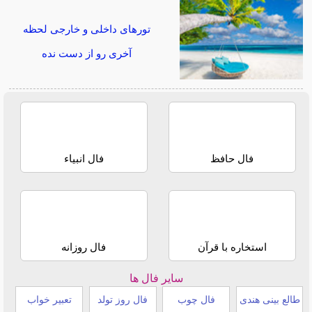
تورهای داخلی و خارجی لحظه
آخری رو از دست نده
فال حافظ
فال انبیاء
استخاره با قرآن
فال روزانه
سایر فال ها
طالع بینی هندی
فال چوب
فال روز تولد
تعبیر خواب