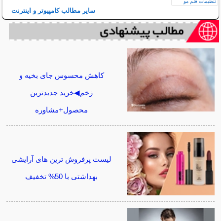
سایر مطالب کامپیوتر و اینترنت
کاهش محسوس جای بخیه و
زخم◀خرید جدیدترین
محصول+مشاوره
لیست پرفروش ترین های آرایشی
بهداشتی با 50% تخفیف