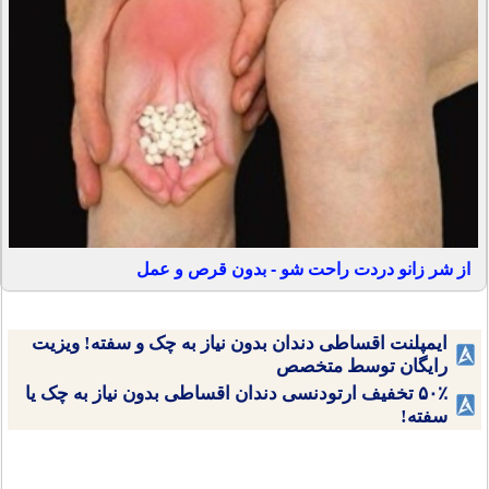
از شر زانو دردت راحت شو - بدون قرص و عمل
ایمپلنت اقساطی دندان بدون نیاز به چک و سفته! ویزیت
رایگان توسط متخصص
۵۰٪ تخفیف ارتودنسی دندان اقساطی بدون نیاز به چک یا
سفته!