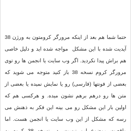
حتما شما هم بعد از اینکه مرورگر کرومتون به ورژن 38
آپدیت شده با این مشکل مواجه شده اید و دلیل خاصی
هم براش پیدا نکردید. اگر وب سایت یا انجمن ها رو توی
مرورگر کروم نسخه 38 باز کنید متوجه می شوید که
بعضی از فونتها (فارسی) رو یا نمایش نمیده یا بعضی از
متن ها رو درهم برهم نشون میده. و هرکسی هم که
اولین بار این مشکل رو می بینه این فکر به ذهنش می
رسه که مشکل از این وب سایت یا انجمن هست. اما
واقعیت موضوع این نیست، در نسخه 38 کروم یه