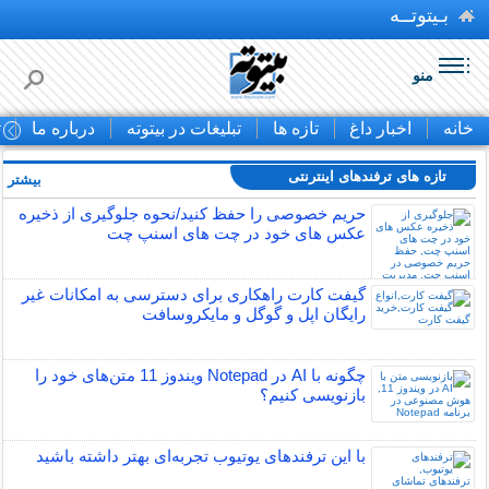
بـیتوتــه
منو
خانه
اخبار داغ
تازه ها
تبلیغات در بیتوته
درباره ما
ت
تازه های ترفندهای اینترنتی
بیشتر »
حریم خصوصی را حفظ کنید/نحوه جلوگیری از ذخیره
عکس های خود در چت های اسنپ چت
گیفت کارت راهکاری برای دسترسی به امکانات غیر
رایگان اپل و گوگل و مایکروسافت
چگونه با AI در Notepad ویندوز 11 متن‌های خود را
بازنویسی کنیم؟
با این ترفندهای یوتیوب تجربه‌ای بهتر داشته باشید