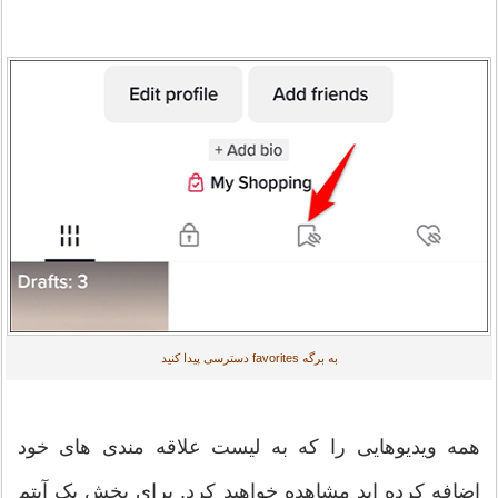
به برگه favorites دسترسی پیدا کنید
همه ویدیوهایی را که به لیست علاقه مندی های خود
اضافه کرده اید مشاهده خواهید کرد. برای پخش یک آیتم