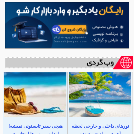
تورهای داخلی و خارجی لحظه
هیچی سفر تابستونی نمیشه!
آخری رو از دست نده
ارزانترین تورها اینجاست