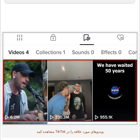
ویدیوهای مورد علاقه را در TikTok مشاهده کنید