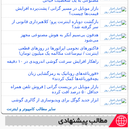
مصنوعی به یک شخصیت خیالی
بازار موبایل در مسیر گرانی / پشت‌پرده افزایش
قیمت‌ها چیست؟
بازگشت دوباره اینترنت پرو؛ کلاهبرداری قانونی از
سر گرفته شد؟
هدفون بی‌سیم اَنکر به هوش مصنوعی مجهز
می‌شود
فاکتورهای نجومی اپراتورها در روزهای قطعی
اینترنت / نیم‌ساعت مکالمه یک میلیون تومان!
راهکار افزایش سرعت گوشی اندرویدی در ۱۰ دقیقه
«قورباغه‌های روباتیک به رمزگشایی زبان
بچه‌قورباغه‌ها کمک کردند»
بازار موبایل در بن‌بست گرانی | فروش تلفن همراه
حداقل ۵۰ درصد افت کرده
ابزار جدید گوگل برای ویدیوسازی از گالری گوشی
سایر مطالب کامپیوتر و اینترنت