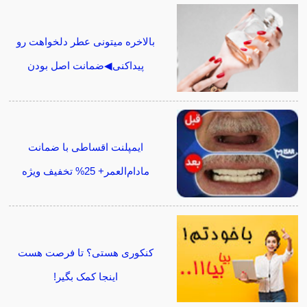
بالاخره میتونی عطر دلخواهت رو
پیداکنی◀ضمانت اصل بودن
ایمپلنت اقساطی با ضمانت
مادام‌العمر+ 25% تخفیف ویژه
کنکوری هستی؟ تا فرصت هست
اینجا کمک بگیر!