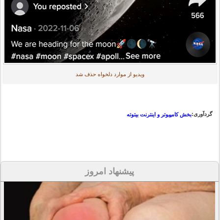
ویدیو از موارد دلخواه حذف شد
گردآوری:
بخش کامپیوتر و اینترنت بیتوته
پیشنهاد امروز