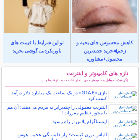
کاهش محسوس جای بخیه و
تو این شرایط با قیمت های
زخم◀خرید جدیدترین
باورنکردنی گوشی بخرید
محصول+مشاوره
تازه های کامپیوتر و اینترنت
(گرافیک، موبایل و کامپیوتر جیبی، اختراعات جدید، ترفندها و...)
سایر مطالب کامپیوتر و اینترنت
بازی «GTA 6» در یک ساعت یک میلیارد دلار درآمد
کسب کرد
اینترنت معمولی را چندبرابر به مردم می‌دهند؛ آن هم
با مجوز تنظیم مقررات!
اینستاگرام پلاس از راه رسید
الیاس تورن کیست؟ راز دلبستگی عجیب هوش