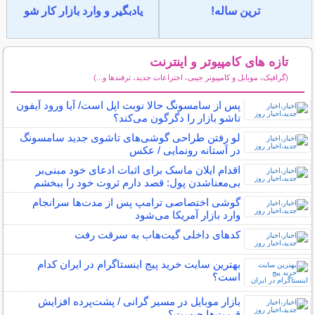
ترین ساله!
یادبگیر و وارد بازار کار شو
تازه های کامپیوتر و اینترنت
(گرافیک، موبایل و کامپیوتر جیبی، اختراعات جدید، ترفندها و...)
سایر مطالب کامپیوتر و اینترنت
پس از سامسونگ حالا نوبت اپل است/ آیا ورود آیفون
تاشو بازار را دگرگون می‌کند؟
لو رفتن طراحی گوشی‌های تاشوی جدید سامسونگ
در آستانه رونمایی / عکس
اقدام ایلان ماسک برای اثبات ادعای خود مبنی‌بر
بی‌معناشدن پول: قصد دارم ثروت خود را ببخشم
گوشی اختصاصی ترامپ پس از مدت‌ها سرانجام
وارد بازار آمریکا می‌شود
کدهای داخلی گیت‌هاب به سرقت رفت
بهترین سایت خرید پیج اینستاگرام در ایران کدام
است؟
بازار موبایل در مسیر گرانی / پشت‌پرده افزایش
قیمت‌ها چیست؟