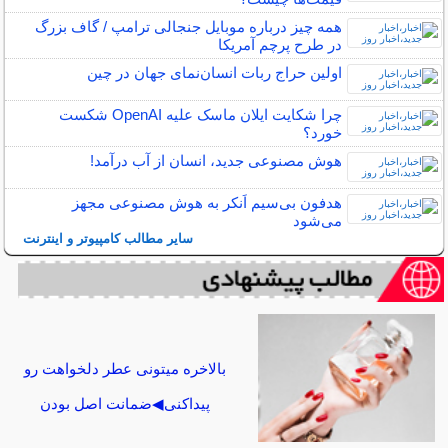
همه چیز درباره موبایل جنجالی ترامپ / گاف بزرگ
در طرح پرچم آمریکا
اولین حراج ربات انسان‌نمای جهان در چین
چرا شکایت ایلان ماسک علیه OpenAI شکست
خورد؟
هوش مصنوعی جدید، انسان از آب درآمد!
هدفون بی‌سیم اَنکر به هوش مصنوعی مجهز
می‌شود
سایر مطالب کامپیوتر و اینترنت
بالاخره میتونی عطر دلخواهت رو
پیداکنی◀ضمانت اصل بودن