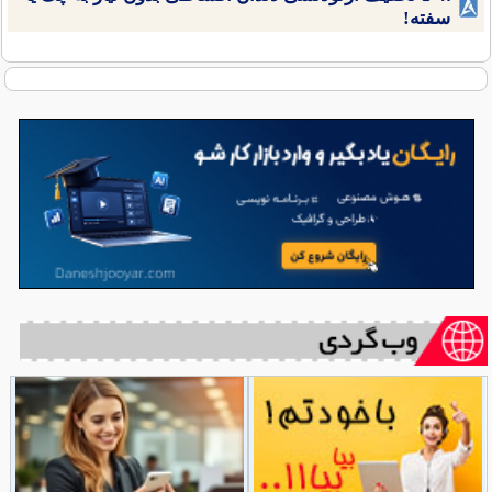
سفته!