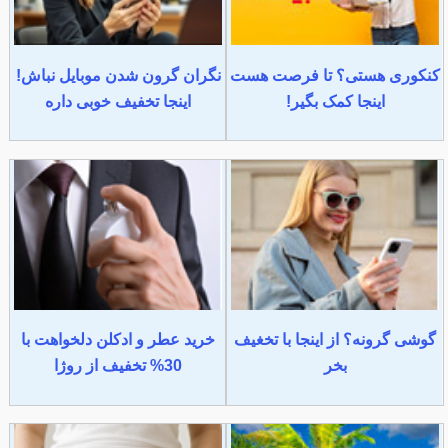
کنکوری هستی؟ تا فرصت هست
نگران گرون شدن موبایل نباش!
اینجا کمک بگیر!
اینجا تخفیف خوبی داره
گوشی گرونه؟ از اینجا با تخغیف
خرید عطر و ادکلن دلخواهت با
بخر
30% تخفیف از روژا