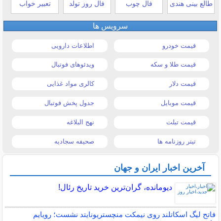
طالع بینی هندی
فال چوب
فال روز تولد
تعبیر خواب
سرویس ها
قیمت خودرو
اطلاعات دارویی
قیمت طلا و سکه
ویدئوهای فوتبال
قیمت دلار
کالری مواد غذایی
قیمت موبایل
جدول پخش فوتبال
قیمت تبلت
نهج البلاغه
تیتر روزنامه ها
صحیفه سجادیه
آخرین اخبار ایران و جهان
دیومانده، گران‌ترین خرید تاریخ رئال!
فاتح لیگ اسکاتلند روی نیمکت منچستریونایتد نشست؛ رویایم