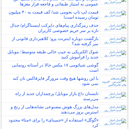
عمومی به امتیاز طبقاتی و فاجعه فرار مغز‌ها
قیمت‌ لپ‌ تاپ نجومی شد/ کف قیمت‌ به ۴۰‌ میلیون
تومان رسیده است!
حذف رمزگذاری پیام‌های دایرکت اینستاگرام/ جدال
تازه بر سر حریم خصوصی کاربران
بازگشت دوباره اینترنت پرو؛ کلاهبرداری قانونی از
سر گرفته شد؟
شوک الکتریکی به جیب خالی طبقه متوسط؛ موبایل
جدید را فراموش کنید
گوشی شیائومی ۱۷ مکس حالا در آستانه رونمایی
است
با این روشها هیچ وقت مرورگر فایرفاکس تان کند
نمی شود
تابستان داغ بازار موبایل/ پرچمداران جدید از راه
می‌رسند
مدل‌های بزرگ هوش مصنوعی نشانه‌هایی از رنج و
استرس بروز می‌دهند
«گوگل» استفاده از «جمینای» را برای «متا» محدود
کرد