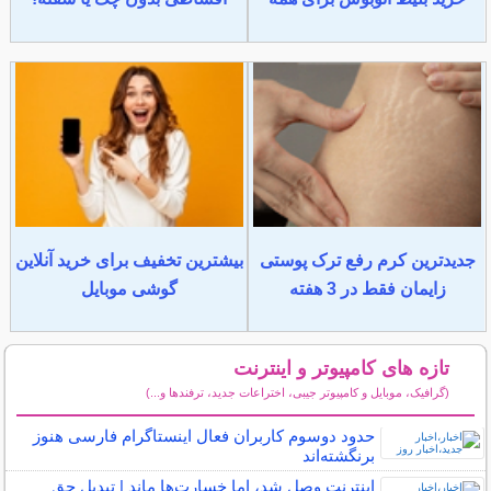
جدیدترین کرم رفع ترک پوستی
بیشترین تخفیف برای خرید آنلاین
زایمان فقط در 3 هفته
گوشی موبایل
تازه های کامپیوتر و اینترنت
(گرافیک، موبایل و کامپیوتر جیبی، اختراعات جدید، ترفندها و...)
سایر مطالب کامپیوتر و اینترنت
حدود دوسوم کاربران فعال اینستاگرام فارسی هنوز
برنگشته‌اند
اینترنت وصل شد، اما خسارت‌ها ماند | تبدیل حق