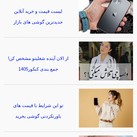
لیست قیمت و خرید آنلاین
جدیدترین گوشی های بازار
از الان آینده شغلیتو مشخص کن!
جمع بندی کنکور1405
تو این شرایط با قیمت های
باورنکردنی گوشی بخرید