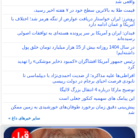
واقعی شد
قیمت طلا به بالاترین سطح خود در ۷ هفته اخیر رسید،
رویترز: ایران خواستار دریافت عوارض از تنگه هرمز شد؛ اختلاف با
آمریکا و عمان ادامه دارد
فیدان: ایران و آمریکا بر سر پرونده هسته‌ای به توافقات اصولی
رسیده‌اند
در سال 1404 روزانه بیش از 15 هزار میلیارد تومان خلق پول
داشته‌ایم!
رئیس جمهور آمریکا افشاگران «کمبود ذخایر موشکی» را تهدید
کرد
افراطی‌ها علیه مذاکره؛ از ضدیت احمدی‌نژاد با دیپلماسی تا
نابودی فرصت احیای برجام در دولت رییسی
توضیح مارکا درباره 4 انتقال بزرگ لالیگا
این پیامک های سهمیه کنکور جعلی است
پیش‌بینی دقیق زمان برخورد طوفان‌های خورشیدی به زمین ممکن
شد
سایر خبرهای داغ »