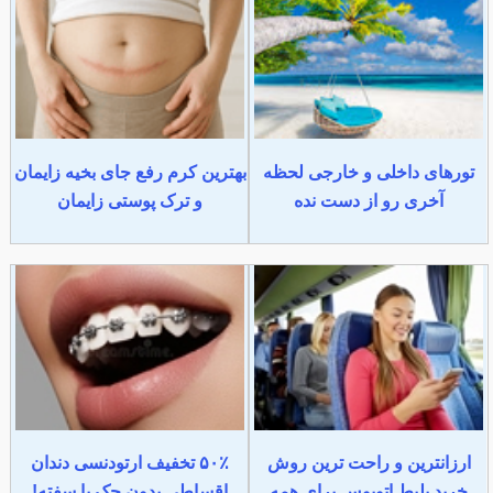
تورهای داخلی و خارجی لحظه
بهترین کرم رفع جای بخیه زایمان
آخری رو از دست نده
و ترک پوستی زایمان
ارزانترین و راحت ترین روش
۵۰٪ تخفیف ارتودنسی دندان
خرید بلیط اتوبوس برای همه
اقساطی بدون چک یا سفته!