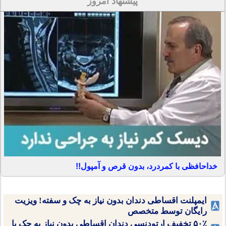
پیشنهاد امروز
خداحافظی با کمردرد، بدون قرص و آمپول!!
ایمپلنت اقساطی دندان بدون نیاز به چک و سفته! ویزیت
رایگان توسط متخصص
۵۰٪ تخفیف ارتودنسی دندان اقساطی بدون نیاز به چک یا