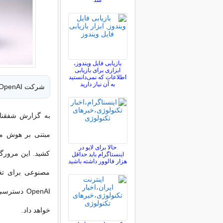
شد
بازیابی فایل ویندوز،
ابزاری برای بازیابی
اطلاعات که نمی‌دانستید
به آن نیاز دارید
شرکت OpenAI مرورگر وب خود را در رقابت با گوگل کروم منتشر خواهد کرد.
مبتنی بر هوش مص
حالا برای لایو در
کشید. این مرورگ
اینستاگرام باید حداقل
هزار فالوور داشته باشید
مصنوعی برای تغ
OpenAI دس
خواهد داد.