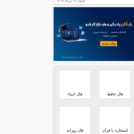
جمعه, ۱۶ مرداد ۱۴۰۵
فال حافظ
فال انبیاء
استخاره با قرآن
فال روزانه