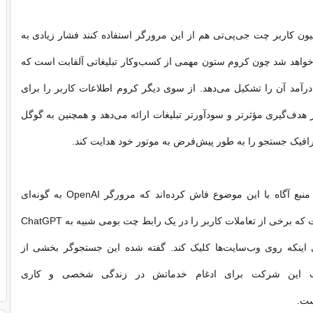
فقط ۵۰۰ میلیون کاربر چت جی‌پی‌تی هم از این مرورگر استفاده کنند فشار زیادی به
خواهد شد چون کروم ستون مهمی از کسب‌وکار تبلیغاتی آلفابت است که
 درآمد آن را تشکیل می‌دهد. از سوی دیگر کروم اطلاعات کاربر را برای
 هدف‌گیری مؤثرتر و سودآورتر تبلیغات ارائه می‌دهد و همچنین به گوگل
ترافیک جستجو را به طور پیش‌فرض به موتور خود هدایت کند.
از سوی دیگر دو منبع آگاه با این موضوع فاش کرده‌اند که مرورگر OpenAI به گونه‌ای
طراحی شده است که برخی از تعاملات کاربر را در یک رابط چت بومی شبیه به ChatGPT
ی اینکه روی وب‌سایت‌ها کلیک کند. گفته شده این جستجوگر بخشی از
ت این شرکت برای ادغام خدماتش در زندگی شخصی و کاری
ست.