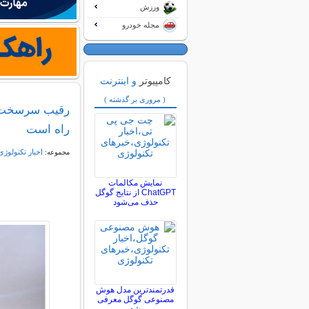
ورزش
مجله خودرو
کامپیوتر
و اینترنت
( مروری بر گذشته )
راه است
اخبار تکنولوژی
مجموعه:
نمایش مکالمات
ChatGPT از نتایج گوگل
حذف می‌شود
قدرتمندترین مدل هوش
مصنوعی گوگل معرفی