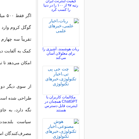
کیفیت اینترنت ایران
رتبه ۹۷ از ۱۰۰ را در دنیا
را کسب کرد
اگر 
گوگل کروم وارد 
تقریباً سه چهارم
ربات هوشمند، آشپزی را
کمک به آلفابت در
برای معلولان آسان
می‌کند
امکان می‌دهد تا 
مکالمات کاربران با
ChatGPT همچنان در
اینترنت قابل دسترس
نگه دارد، به جا
هستند
سیاست بلندمد
مصرف‌کنندگان ا