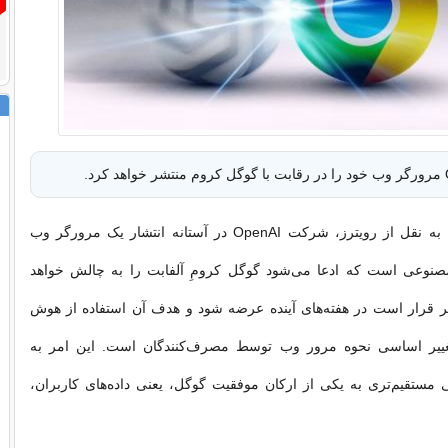
به گزارش شفقنا به نقل از رویترز، شرکت OpenAI در آستانه انتشار یک مرورگر وب
نوعی است که ادعا می‌شود گوگل کرومِ آلفابت را به چالش خواهد
ر قرار است در هفته‌های آینده عرضه شود و هدف آن استفاده از هوش
ییر اساسی نحوه مرور وب توسط مصرف‌کنندگان است. این امر به
ترسی مستقیم‌تری به یکی از ارکان موفقیت گوگل، یعنی داده‌های کاربران،