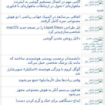
گامی مهم در اتصال مستقیم گوشی‌ به اینترنت
ماهواره‌ای / تحول در ارتباطات ماهواره‌ای با فناوری
جدید
اتفاقی بی‌سابقه در المپیاد جهانی ریاضی / دو هوش
مصنوعی نمره کامل گرفتند
اپل طراحی Liquid Glass را در نسخه جدید macOS
شخصی‌سازی‌پذیر کرد
دلایل روشن نشدن گوشی
دانشمندان برچسب پوستی هوشمندی ساختند که
مانند یک پزشک شخصی عمل می‌کند
گوگل کروم با ویژگی هوشمند «اسکیلز» سوپرشارژ
شد
وقتی ربات‌ها مثل «آرمادیلو» جمع می‌شوند
هدفون بی‌سیم اَنکر به هوش مصنوعی مجهز
می‌شود
ابداع دستگاهی برای خنک و گرم کردن دست!