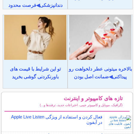
دندانپزشکی◀فرصت محدود
بالاخره میتونی عطر دلخواهت رو
تو این شرایط با قیمت های
پیداکنی◀ضمانت اصل بودن
باورنکردنی گوشی بخرید
تازه های کامپیوتر و اینترنت
(گرافیک، موبایل و کامپیوتر جیبی، اختراعات جدید، ترفندها و...)
سایر مطالب کامپیوتر و اینترنت
فعال کردن و استفاده از ویژگی Apple Live Listen
در آیفون