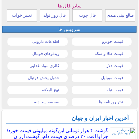
سایر فال ها
طالع بینی هندی
فال چوب
فال روز تولد
تعبیر خواب
سرویس ها
قیمت خودرو
اطلاعات دارویی
قیمت طلا و سکه
ویدئوهای فوتبال
قیمت دلار
کالری مواد غذایی
قیمت موبایل
جدول پخش فوتبال
قیمت تبلت
نهج البلاغه
تیتر روزنامه ها
صحیفه سجادیه
آخرین اخبار ایران و جهان
گوشت ۴ هزار تومانی این‌گونه میلیونی قیمت خورد/
چرا با افت ۳۰ درصدی قیمت دام، گوشت ارزان