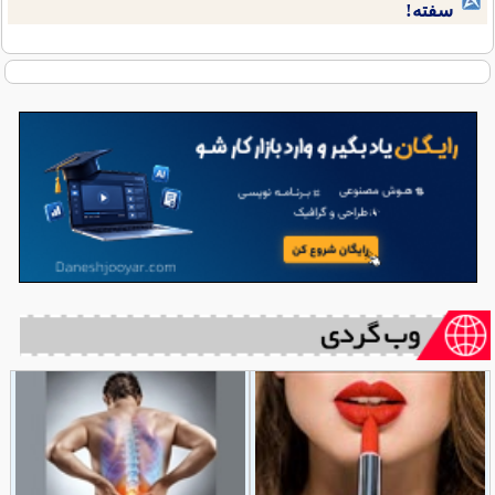
سفته!