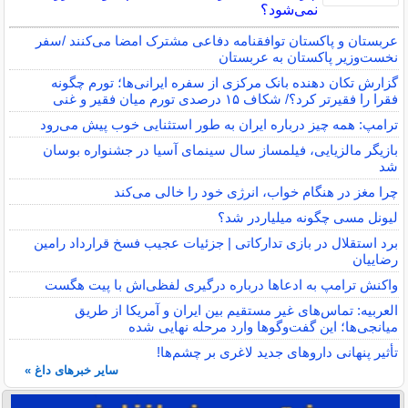
نمی‌شود؟
عربستان و پاکستان توافقنامه دفاعی مشترک امضا می‌کنند /سفر
نخست‌وزیر پاکستان به عربستان
گزارش تکان‌ دهنده بانک مرکزی از سفره ایرانی‌ها؛ تورم چگونه
فقرا را فقیرتر کرد؟/ شکاف ۱۵ درصدی تورم میان فقیر و غنی
ترامپ: همه چیز درباره ایران به طور استثنایی خوب پیش می‌رود
بازیگر مالزیایی، فیلمساز سال سینمای آسیا در جشنواره بوسان
شد
چرا مغز در هنگام خواب، انرژی خود را خالی می‌کند
لیونل مسی چگونه میلیاردر شد؟
برد استقلال در بازی تدارکاتی | جزئیات عجیب فسخ قرارداد رامین
رضاییان
واکنش ترامپ به ادعاها درباره درگیری لفظی‌اش با پیت هگست
العربیه: تماس‌های غیر مستقیم بین ایران و آمریکا از طریق
میانجی‌ها؛ این گفت‌و‌گو‌ها وارد مرحله نهایی شده
تأثیر پنهانی داروهای جدید لاغری بر چشم‌ها!
سایر خبرهای داغ »