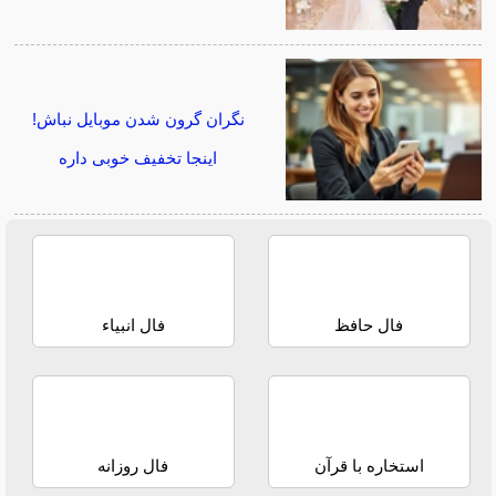
نگران گرون شدن موبایل نباش!
اینجا تخفیف خوبی داره
فال حافظ
فال انبیاء
استخاره با قرآن
فال روزانه