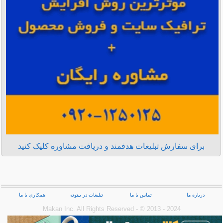
برای سفارش تبلیغات هدفمند و دریافت مشاوره کلیک کنید
درباره ما
تماس با ما
تبلیغات در بیتوته
همکاری با ما
Makan Inc.‎ All Rights Reserved - © 2013 - 2024