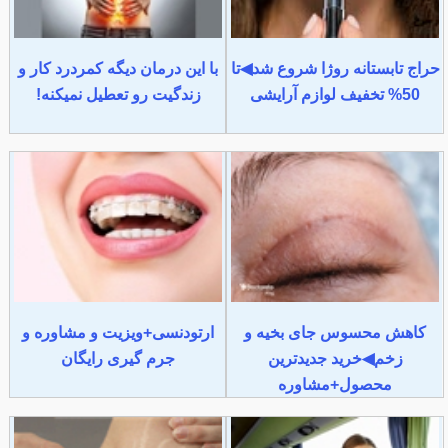
حراج تابستانه روژا شروع شد◀تا
با این درمان دیگه کمردرد کار و
50% تخفیف لوازم آرایشی
زندگیت رو تعطیل نمیکنه!
کاهش محسوس جای بخیه و
ارتودنسی+ویزیت و مشاوره و
زخم◀خرید جدیدترین
جرم گیری رایگان
محصول+مشاوره