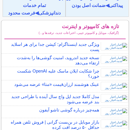
پیداکنی◀ضمانت اصل بودن
تمام خدمات
دندانپزشکی◀فرصت محدود
تازه های کامپیوتر و اینترنت
(گرافیک، موبایل و کامپیوتر جیبی، اختراعات جدید، ترفندها و...)
سایر مطالب کامپیوتر و اینترنت
ویژگی جدید اینستاگرام؛ کپشن جدا برای هر اسلاید
پست
نسخه جدید اندروید، امنیت گوشی‌ها را به‌شدت
ارتقاء می‌دهد
چرا شکایت ایلان ماسک علیه OpenAI شکست
خورد؟
عینک هوشمند ارزان‌قیمت «متا» عرضه می‌شود
مدل کاملا جدید اپل واچ سال آینده با طراحی جدید
بند عرضه می‌شود
همه‌چیز درباره گوشی تاشو آیفون
بازار موبایل در بن‌بست گرانی | فروش تلفن همراه
حداقل ۵۰ درصد افت کرده