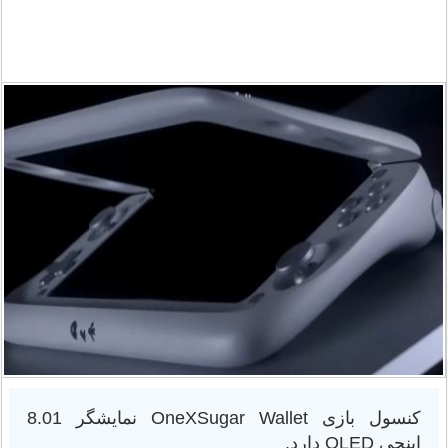
کنسول بازی OneXSugar Wallet نمایشگر 8.01
اینچی OLED دارد.