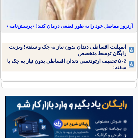
آرتروز مفاصل خود را به طور قطعی درمان کنید! ◗پرسش‌نامه◖
ایمپلنت اقساطی دندان بدون نیاز به چک و سفته! ویزیت
رایگان توسط متخصص
۵۰٪ تخفیف ارتودنسی دندان اقساطی بدون نیاز به چک یا
سفته!