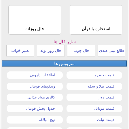
استخاره با قرآن
فال روزانه
سایر فال ها
طالع بینی هندی
فال چوب
فال روز تولد
تعبیر خواب
سرویس ها
قیمت خودرو
اطلاعات دارویی
قیمت طلا و سکه
ویدئوهای فوتبال
قیمت دلار
کالری مواد غذایی
قیمت موبایل
جدول پخش فوتبال
قیمت تبلت
نهج البلاغه