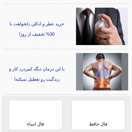
خرید عطر و ادکلن دلخواهت با
30% تخفیف از روژا
با این درمان دیگه کمردرد کار و
زندگیت رو تعطیل نمیکنه!
فال حافظ
فال انبیاء