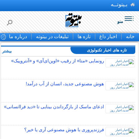
بـیتوتــه
منو
خانه
اخبار داغ
تازه ها
تبلیغات در بیتوته
درباره ما
ت
تازه های اخبار تکنولوژی
بیشتر »
رونمایی «متا» از رقیب «اوپن‌ای‌آی» و «آنتروپیک»
هوش مصنوعی جدید، انسان از آب درآمد!
ادعای ماسک از بازگرداندن بینایی تا «دید فراانسانی»
فرزندپروری با هوش مصنوعی آری یا خیر؟