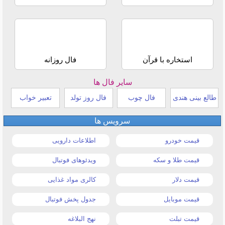
استخاره با قرآن
فال روزانه
سایر فال ها
طالع بینی هندی
فال چوب
فال روز تولد
تعبیر خواب
سرویس ها
قیمت خودرو
اطلاعات دارویی
قیمت طلا و سکه
ویدئوهای فوتبال
قیمت دلار
کالری مواد غذایی
قیمت موبایل
جدول پخش فوتبال
قیمت تبلت
نهج البلاغه