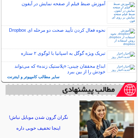
آموزش ضبط فیلم از صفحه نمایش در آیفون
نحوه فعال کردن تأیید صحت دو مرحله ای Dropbox
تبریک ویژه گوگل به اسپانیا با لوگوی ۲ ستاره
ابداع محققان چینی: «پلاستیک زنده» که می‌تواند
خودش را از بین ببرد
سایر مطالب کامپیوتر و اینترنت
نگران گرون شدن موبایل نباش!
اینجا تخفیف خوبی داره