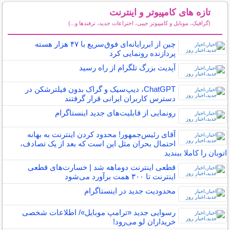
تازه های کامپیوتر و اینترنت
(گرافیک، موبایل و کامپیوتر جیبی، اختراعات جدید، ترفندها و...)
سایر مطالب کامپیوتر و اینترنت
چین از ابررایانه‌ای فوق‌سریع با ۴۷ هزار هسته
پردازنده رونمایی کرد
آپدیت بزرگ تلگرام از راه رسید
ChatGPT، دیپ‌سیک و گراک بدون فیلترشکن در
دسترس کاربران ایرانی قرار گرفتند
رونمایی از قابلیت‌های جدید اینستاگرام
آقای رئیس‌جمهور! محدود کردن اینترنت به بهانه
احتمال بحران مثل این است که بعد از یک تصادف،
اتوبان را کاملا ببندید
قطعی اینترنت دوماهه شد | خسارت‌های قطعی
اینترنت تا ۳۰۰ همت برآورد می‌شود
محدودیت جدید در اینستاگرام
رسوایی جدید «ترامپ موبایل»/ اطلاعات شخصی
خریداران لو می‌رود!