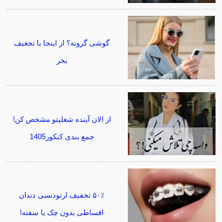
گوشی گرونه؟ از اینجا با تخغیف
بخر
از الان آینده شغلیتو مشخص کن!
جمع بندی کنکور1405
۵۰٪ تخفیف ارتودنسی دندان
اقساطی بدون چک یا سفته!