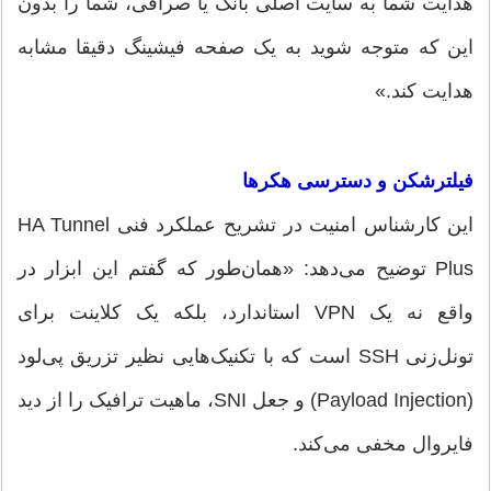
هدایت شما به سایت اصلی بانک یا صرافی، شما را بدون
این که متوجه شوید به یک صفحه فیشینگ دقیقا مشابه
هدایت کند.»
فیلترشکن و دسترسی هکرها
این کارشناس امنیت در تشریح عملکرد فنی HA Tunnel
Plus توضیح می‌دهد: «همان‌طور که گفتم این ابزار در
واقع نه یک VPN استاندارد، بلکه یک کلاینت برای
تونل‌زنی SSH است که با تکنیک‌هایی نظیر تزریق پی‌لود
(Payload Injection) و جعل SNI، ماهیت ترافیک را از دید
فایروال مخفی می‌کند.