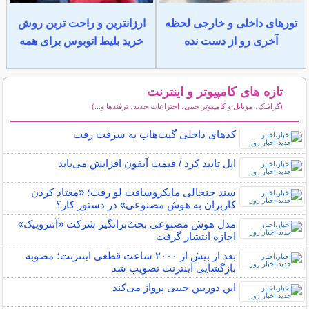
تورهای داخلی و خارجی لحظه
ارزانترین و راحت ترین روش
آخری رو از دست نده
خرید بلیط اتوبوس برای همه
تازه های کامپیوتر و اینترنت
(گرافیک، موبایل و کامپیوتر جیبی، اختراعات جدید، ترفندها و...)
سایر مطالب کامپیوتر و اینترنت
کدهای داخلی گیت‌هاب به سرقت رفت
اپل تایید کرد / قیمت آیفون افزایش می‌یابد
سند جنجالی مایکروسافت لو رفت؛ «معتاد کردن
کاربران به هوش مصنوعی» در دستور کار؟
مدل هوش مصنوعی بحث‌برانگیز شرکت «آنتروپیک»
اجازه انتشار گرفت
بعد از بیش از ۲۰۰۰ ساعت قطعی اینترنت؛ مصوبه
بازگشایی اینترنت تصویب شد
این دوربین جیبی پرواز می‌کند