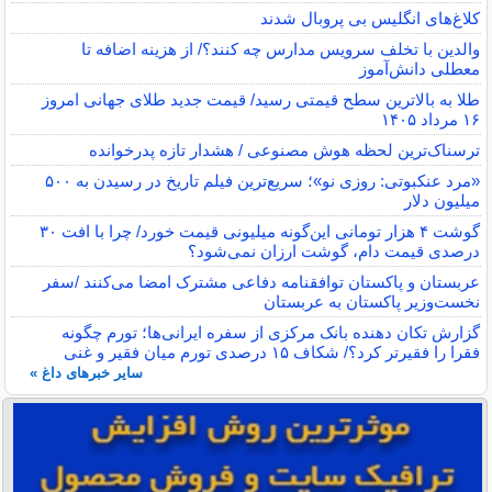
کلاغ‌های انگلیس بی پروبال شدند
والدین با تخلف سرویس مدارس چه کنند؟/ از هزینه اضافه تا
معطلی دانش‌آموز
طلا به بالاترین سطح قیمتی رسید/ قیمت جدید طلای جهانی امروز
۱۶ مرداد ۱۴۰۵
ترسناک‌ترین لحظه هوش مصنوعی / هشدار تازه پدرخوانده
«مرد عنکبوتی: روزی نو»؛ سریع‌ترین فیلم تاریخ در رسیدن به ۵۰۰
میلیون دلار
گوشت ۴ هزار تومانی این‌گونه میلیونی قیمت خورد/ چرا با افت ۳۰
درصدی قیمت دام، گوشت ارزان نمی‌شود؟
عربستان و پاکستان توافقنامه دفاعی مشترک امضا می‌کنند /سفر
نخست‌وزیر پاکستان به عربستان
گزارش تکان‌ دهنده بانک مرکزی از سفره ایرانی‌ها؛ تورم چگونه
فقرا را فقیرتر کرد؟/ شکاف ۱۵ درصدی تورم میان فقیر و غنی
سایر خبرهای داغ »