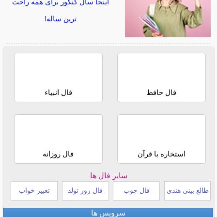
اینجا سال کنکور برای همه راحت
ترین ساله!
فال حافظ
فال انبیاء
استخاره با قرآن
فال روزانه
سایر فال ها
طالع بینی هندی
فال چوب
فال روز تولد
تعبیر خواب
سرویس ها