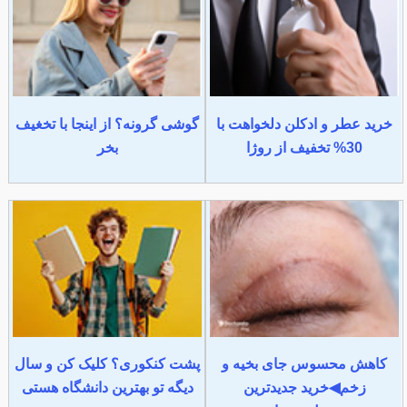
خرید عطر و ادکلن دلخواهت با
گوشی گرونه؟ از اینجا با تخغیف
30% تخفیف از روژا
بخر
کاهش محسوس جای بخیه و
پشت کنکوری؟ کلیک کن و سال
زخم◀خرید جدیدترین
دیگه تو بهترین دانشگاه هستی