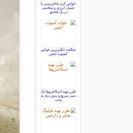
خواص کره بادام‌زمینی با
عسل: انرژی و سلامتی
در یک قاشق
شگفت انگیزترین خواص
کمپوت انجیر
طرز تهیه اسکاچروها یک
دسر سریع و بدون نیاز به
پخت