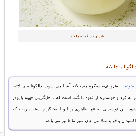
طرز تهیه دالگونا ماچا لاته
گونا ماچا لاته
بیتوته
، با
طرز تهیه دالگونا ماچا لاته
آشنا می شوید. دالگونا ماچا لاته،
به فرد و خوشمزه از قهوه دالگونا است که با جایگزینی قهوه با پودر
ود. این نوشیدنی نه تنها ظاهری زیبا و اینستاگرام پسند دارد، بلکه
کسیدان و فواید سلامتی چای سبز ماچا نیز می باشد.