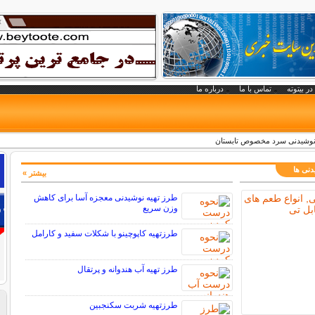
در بیتوته
تماس با ما
درباره ما
ته نوشیدنی سرد مخصوص تابستان
دنی ها
بیشتر »
طرز تهیه نوشیدنی معجزه آسا برای کاهش
وزن سریع
طرزتهیه کاپوچینو با شکلات سفید و کارامل
طرز تهیه آب هندوانه و پرتقال
طرزتهیه شربت سکنجبین