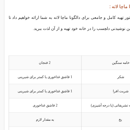
ماچا لاته :
ور تهیه کامل و جامعی برای دالگونا ماچا لاته به شما ارائه خواهیم داد تا
این نوشیدنی دلچسب را در خانه خود تهیه و از آن لذت ببرید.
خامه سنگین
2 فنجان
شکر
1 قاشق غذاخوری یا کمتر برای شیرینی
شربت افرا
1 قاشق غذاخوری یا کمتر برای شیرینی
ه تشریفاتی (یا درجه آشپزی)
2 قاشق غذاخوری
یخ
به مقدار لازم