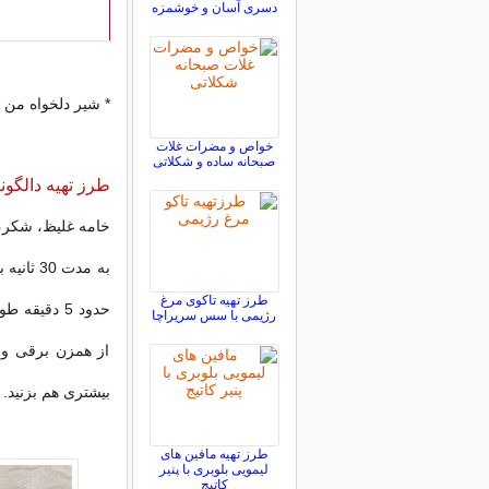
دسری آسان و خوشمزه
* شیر دلخواه من ا
خواص و مضرات غلات
صبحانه ساده و شکلاتی
طرز تهیه دالگونا 
خامه غلیظ، شکر، 
به مدت 
طرز تهیه تاکوی مرغ
حدود 5 دقی
رژیمی با سس سریراچا
از همزن برقی و 
بیشتری هم بزنید.
طرز تهیه مافین های
لیمویی بلوبری با پنیر
کاتیج