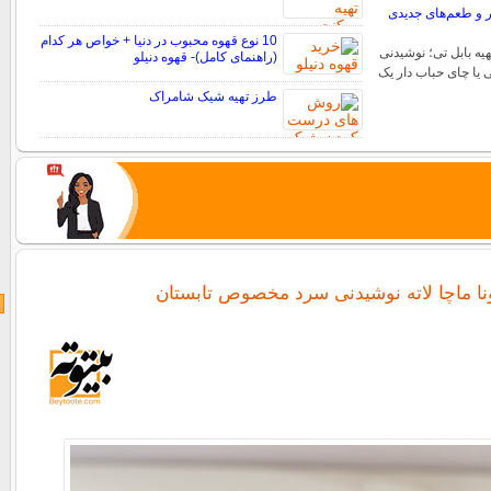
ر و طعم‌های جدیدی
10 نوع قهوه محبوب در دنیا + خواص هر کدام
یه بابل تی؛ نوشیدنی
(راهنمای کامل)- قهوه دنیلو
ی یا چای حباب دار یک
طرز تهیه شیک شامراک
ونا ماچا لاته نوشیدنی سرد مخصوص تابستان