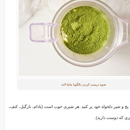
نحوه درست کردن دالگونا ماچا لاته
ا با یخ و شیر دلخواه خود پر کنید. هر شیری خوب است (بادام، نارگیل، کنف،
زی که دوست دارید).