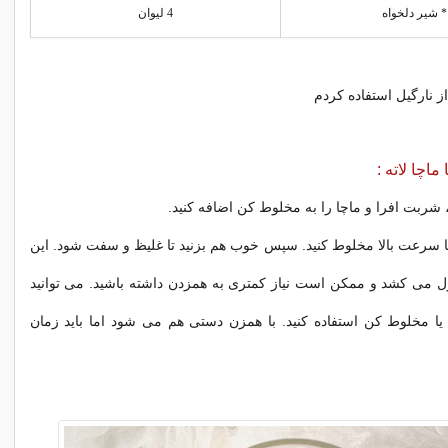
* شیر دلخواه
4 لیوان
ز نارگیل استفاده کردم
ماچا لاته :
شربت افرا و ماچا را به مخلوط کن اضافه کنید.
30 ثانیه با سرعت بالا مخلوط کنید. سپس خوب هم بزنید تا غلیظ و سفت شود. این
قه طول می کشد و ممکن است نیاز کمتری به همزدن داشته باشید. می توانید
یا مخلوط کن استفاده کنید. با همزن دستی هم می شود اما باید زمان