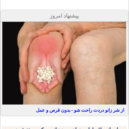
پیشنهاد امروز
از شر زانو دردت راحت شو - بدون قرص و عمل