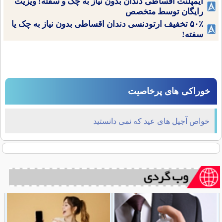
ایمپلنت اقساطی دندان بدون نیاز به چک و سفته! ویزیت
رایگان توسط متخصص
۵۰٪ تخفیف ارتودنسی دندان اقساطی بدون نیاز به چک یا
سفته!
خوراکی های پرخاصیت
خواص آجیل های عید که نمی دانستید