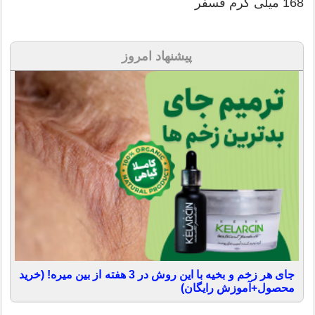
168 میلی گرم فسفر
پیشنهاد امروز
جای هر زخم و بخیه با این روش در 3 هفته از بین میره! (خرید
محصول+آموزش رایگان)