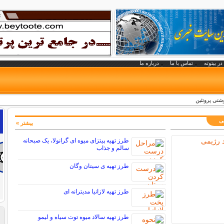
در بیتوته
تماس با ما
درباره ما
وشتی پروتئین
می
بیشتر »
طرز تهیه پیتزای میوه ای گرانولا، یک صبحانه
سالم و جذاب
طرز تهیه ی سیتان وگان
طرز تهیه لازانیا مدیترانه ای
طرز تهیه سالاد میوه توت سیاه و لیمو