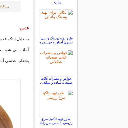
یخ زده
پنیر کا
عدس
طرز تهیه پودینگ وانیلی،
به دلیل اینکه عد
دسری آسان و خوشمزه
آماده می شود. م
بشقاب عدسی آماده
خواص و مضرات غلات
صبحانه ساده و شکلاتی
طرز تهیه تاکوی مرغ
رژیمی با سس سریراچا