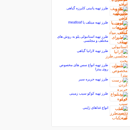
طرز تهیه پانینی کاپرزه گیاهی
طرز تهیه میتلف یا meatloaf
طرز تهیه استانبولی پلو به روش های
مختلف و مجلسی
طرز تهیه لازانیا گیاهی
طرز تهیه انواع سس های مخصوص
روی پیتزا
طرز تهیه حریره سیر
طرز تهیه کوکو سیب زمینی
انواع غذاهای ژاپنی