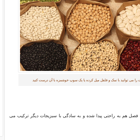
 را می توانید با نمک و فلفل میل کرده یا یک سوپ خوشمزه با آن درست کنید
فصل هم به راحتی پیدا شده و به سادگی با سبزیجات دیگر ترکیب می