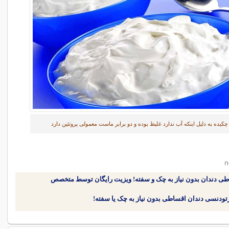
یده به دلیل اینکه آب ندارد غلیظ بوده و دو برابر ماست معمولی پروتئین دارد
طی دندان بدون نیاز به چک و سفته! ویزیت رایگان توسط متخصص