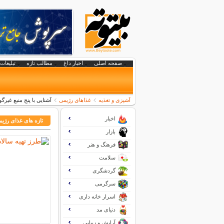
صفحه اصلی
اخبار داغ
مطالب تازه
تبلیغات 
آشپزی و تغذیه
غذاهای رژیمی
آشنایی با پنج منبع غیرگ
اخبار
تازه های غذای رژی
بازار
فرهنگ و هنر
سلامت
گردشگری
سرگرمی
اسرار خانه داری
دنیای مد
آرایش و زیبایی