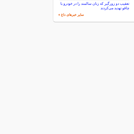
تعقیب دو زورگیر که زنان سالمند را در خودرو با
چاقو تهدید می‌کردند
سایر خبرهای داغ »