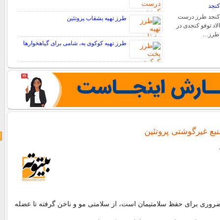
کنجد
و کنجد طرز درست
طرز تهیه بشقاب پروتئین
اد توفو کنجدی در
با طرز…
طرز تهیه کوکوی به، شامی برای گیاهخوارها
منبع غیرگوشتی پروتئین
ضروری برای حفظ سلامتیمان است، از سلامتی مو و ناخن گرفته تا عضله