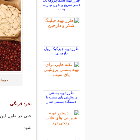
طرز تهیه اسکاچروها یک
دسر سریع و بدون نیاز به
پخت
طرز تهیه چیزکیک رول
دارچینی
حبوبات
طرز تهیه بستنی
پروتئینی پای سیب با
دستگاه بستنی ساز
نخود فرنگی
حتی در طول این 
شود.