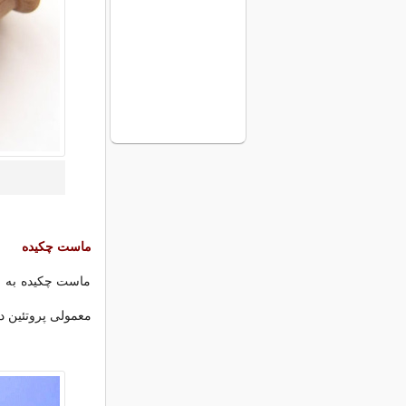
ماست چکیده
ماست چکیده به ای
معمولی پروتئین دا