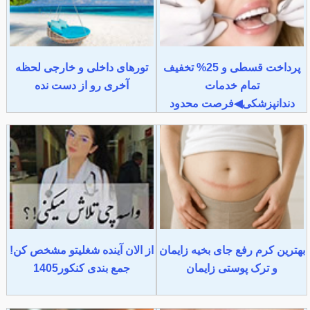
پرداخت قسطی و 25% تخفیف
تورهای داخلی و خارجی لحظه
تمام خدمات
آخری رو از دست نده
دندانپزشکی◀فرصت محدود
بهترین کرم رفع جای بخیه زایمان
از الان آینده شغلیتو مشخص کن!
و ترک پوستی زایمان
جمع بندی کنکور1405