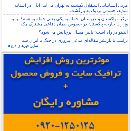
مربی اسپانیایی استقلال یکشنبه به تهران می‌آید؛ آدان در آستانه
تمدید، چشمی نزدیک به بازگشت
ترکیه، پاکستان و عربستان: حمله به یکی یعنی حمله به همه / بیانیه
وزارت خارجه پاکستان در خصوص پیمان دفاعی مشترک مکه
النینو در راه است؛ پاییز امسال پرچالش می‌شود؟
ترامپ با بازنشر مقاله‌ای مدعی پیروزی در جنگ با ایران شد
سایر خبرهای داغ »