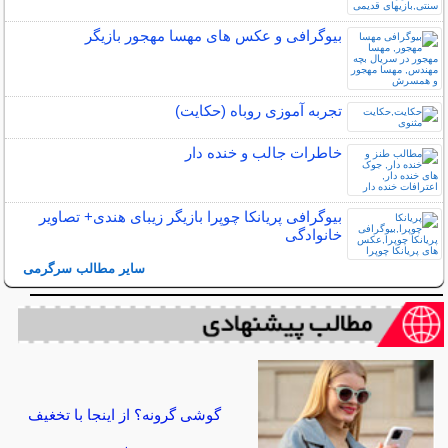
بیوگرافی و عکس های مهسا مهجور بازیگر
تجربه آموزی روباه (حکایت)
خاطرات جالب و خنده دار
بیوگرافی پریانکا چوپرا بازیگر زیبای هندی+ تصاویر
خانوادگی
سایر مطالب سرگرمی
گوشی گرونه؟ از اینجا با تخغیف