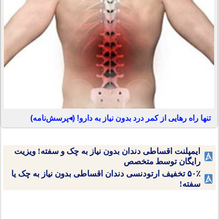
تنها راه رهایی از کمر درد بدون نیاز به دارو! (◂پرسش‌نامه)
ایمپلنت اقساطی دندان بدون نیاز به چک و سفته! ویزیت
رایگان توسط متخصص
۵۰٪ تخفیف ارتودنسی دندان اقساطی بدون نیاز به چک یا
سفته!