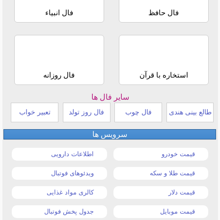
فال حافظ
فال انبیاء
استخاره با قرآن
فال روزانه
سایر فال ها
طالع بینی هندی
فال چوب
فال روز تولد
تعبیر خواب
سرویس ها
قیمت خودرو
اطلاعات دارویی
قیمت طلا و سکه
ویدئوهای فوتبال
قیمت دلار
کالری مواد غذایی
قیمت موبایل
جدول پخش فوتبال