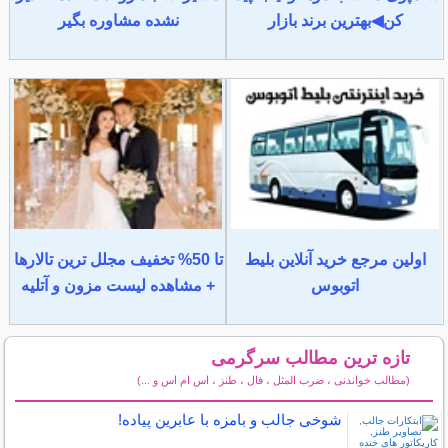
کن◀بهترین برند بازار
نشده مشاوره بگیر
اولین مرجع خرید آنلاین بلیط
تا 50% تخفیف مجلل ترین تالارها
اتوبوس
+ مشاهده لیست مزون و آتلیه
تازه ترین مطالب سرگرمی
(مطالب خواندنی ، ضرب المثل ، فال ، طنز ، اس ام اس و ...)
سایر مطالب سرگرمی
شوخی جالب و بامزه با عابرین پیاده!