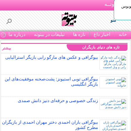
بـیتوتــه
توبوس
منو
خانه
اخبار داغ
تازه ها
تبلیغات در بیتوته
درباره ما
ت
تازه های دنیای بازیگران
بیشتر »
بیوگرافی و عکس های مارگو رابی بازیگر استرالیایی
بیوگرافی توبی استیونز: پشت‌صحنه موفقیت‌های این
بازیگر انگلیسی
زندگی خصوصی و حرفه‌ای دنیز دانش صمدی
بیوگرافی باران احمدی دختر مهران احمدی از بازیگران
مطرح کشور