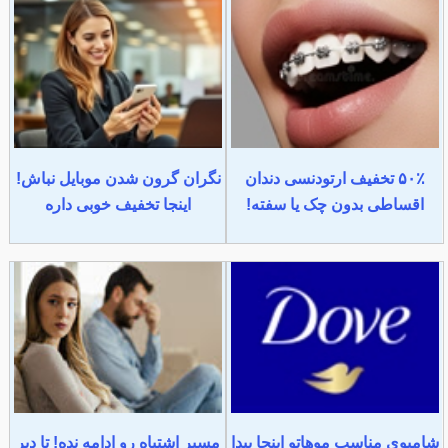
۵۰٪ تخفیف ارتودنسی دندان
نگران گرون شدن موبایل نباش!
اقساطی بدون چک یا سفته!
اینجا تخفیف خوبی داره
شامپوی مناسب موهاتو اینجا پیدا
مسیر اشتباه رو ادامه نده! تا دیر