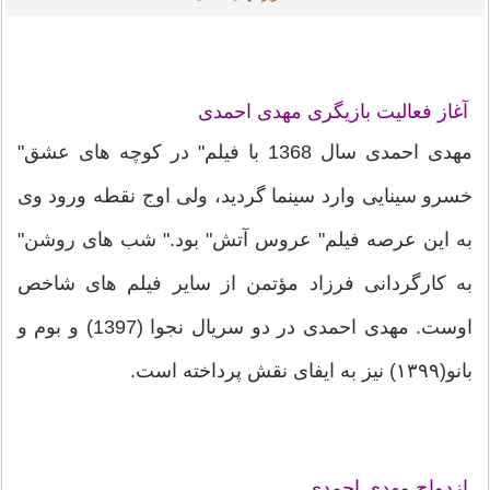
آغاز فعالیت بازیگری مهدی احمدی
مهدی احمدی سال 1368 با فیلم" در کوچه های عشق"
خسرو سینایی وارد سینما گردید، ولی اوج نقطه ورود وی
به این عرصه فیلم" عروس آتش" بود." شب های روشن"
به کارگردانی فرزاد مؤتمن از سایر فیلم های شاخص
اوست. مهدی احمدی در دو سریال نجوا (1397) و بوم و
بانو(۱۳۹۹) نیز به ایفای نقش پرداخته است.
ازدواج مهدی احمدی