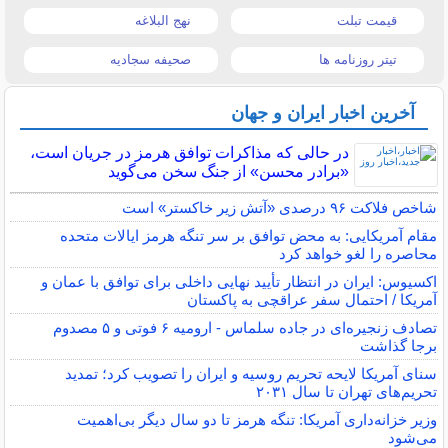
قیمت تبلت
نهج البلاغه
تیتر روزنامه ها
صحیفه سجادیه
آخرین اخبار ایران و جهان
در حالی که مذاکرات توافق هرمز در جریان است،
«برادر محسن» از جنگ سخن می‌گوید
شاخص فلاکت ۹۶ درصدی «آتش زیر خاکستر» است
مقام آمریکایی: به محض توافق بر سر تنگه هرمز ایالات متحده
محاصره را لغو خواهد کرد
اکسیوس: ایران در انتظار تأیید نهایی داخلی برای توافق با عمان و
آمریکا / احتمال سفر عراقچی به پاکستان
تصادف زنجیره‌ای در جاده سلماس - ارومیه ۶ فوتی و ۵ مصدوم
برجا گذاشت
سنای آمریکا لایحه تحریم روسیه و ایران را تصویب کرد؛ تمدید
تحریم‌های تهران تا سال ۲۰۳۱
وزیر خزانه‌داری آمریکا: تنگه هرمز تا دو سال دیگر بی‌اهمیت
می‌شود