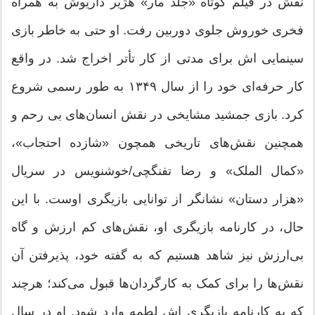
نقش در فیلم کوتاه «جلد مار» هژیر داریوش به همراه
فخری خوروش جلوی دوربین رفت. او حتی به خاطر بازی
سینمایی اش برای مدتی از کار تأتر اخراج شد. در واقع
کار حرفه‌ای خود را از سال ۱۳۴۹ به طور رسمی شروع
کرد. بازی جمشید مشایخی در نقش انسان‌های بی رحم و
همچنین نقش‌های تاریخی همچون «شازده احتجاب»،
«کمال الملک» و رضا تفنگچی/خوشنویس در سریال
«هزار دستان» نشانگر از توانایی بازیگری اوست. با این
حال، در کارنامه بازیگری او، نقش‌های کم ارزش و گاه
بی‌ارزش نیز شاهد هستیم که به گفته خود، پذیرفتن آن
نقش‌ها را برای کمک به کارگردان‌ها قبول می‌کند؛ هرچند
که به کارنامه بازیگری اش لطمه وارد شود. او در سال