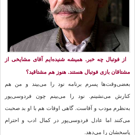
از فوتبال چه خبر. همیشه شنیده‌ایم آقای مشایخی از
مشتاقان بازی فوتبال هستند. هنوز هم مشتاقید؟
بعضی‌وقت‌ها پسرم برنامه نود را می‌بیند و من هم
کنارش می‌نشینم. نود را می‌بینم چون فردوسی‌پور
به‌نظرم مودب و آقاست. گاهی اوقات هم با او بد صحبت
می‌کنند اما عادل فردوسی‌پور در کمال ادب و احترام
پاسخشان را می‌دهد.