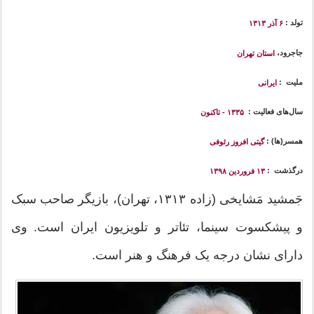
تولد :
۶ آذر ۱۳۱۳
جاجرود،
استان تهران
ملیت :
ایرانی
سال‌های فعالیت :
۱۳۳۵ - تاکنون
همسر(ها) :
گیتی افروز رئوفی
درگذشت :
۱۳
فروردین
۱۳۹۸
جَمشید مَشایخی (زاده ۱۳۱۳، تهران)، بازیگر صاحب سبک
و پیشکسوت سینما، تئاتر و تلویزیون ایران است. وی
دارای نشان درجه یک فرهنگ و هنر است.