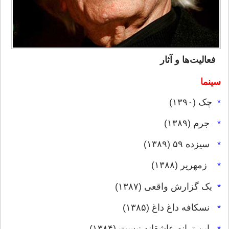
فعالیت‌ها و آثار
سینما
چک (۱۳۹۰)
*
جرم (۱۳۸۹)
*
سیزده ۵۹ (۱۳۸۹)
*
زمهریر (۱۳۸۸)
*
یک گزارش واقعی (۱۳۸۷)
*
نسکافه داغ داغ (۱۳۸۵)
*
این ترانه عاشقانه نیست (۱۳۸۴)