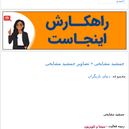
جمشید مشایخی + تصاویر جمشید مشایخی
مجموعه:
دنیای بازیگران
جمشید مشایخی
زمینه فعالیت :
سینما و تلویزیون