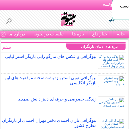
بـیتوتــه
 دست
منو
خانه
اخبار داغ
تازه ها
تبلیغات در بیتوته
درباره ما
ت
تازه های دنیای بازیگران
بیشتر »
بیوگرافی و عکس های مارگو رابی بازیگر استرالیایی
بیوگرافی توبی استیونز: پشت‌صحنه موفقیت‌های این
بازیگر انگلیسی
زندگی خصوصی و حرفه‌ای دنیز دانش صمدی
بیوگرافی باران احمدی دختر مهران احمدی از بازیگران
مطرح کشور