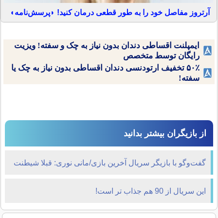
آرتروز مفاصل خود را به طور قطعی درمان کنید! ◗پرسش‌نامه◖
ایمپلنت اقساطی دندان بدون نیاز به چک و سفته! ویزیت
رایگان توسط متخصص
۵۰٪ تخفیف ارتودنسی دندان اقساطی بدون نیاز به چک یا
سفته!
از بازیگران بیشتر بدانید
گفت‌وگو با بازیگر سریال آخرین بازی/مانی نوری: قبلا شیطنت
می‌کردم،‌ حالا پررو‌ شده‌ام
این سریال از 90 هم جذاب تر است!