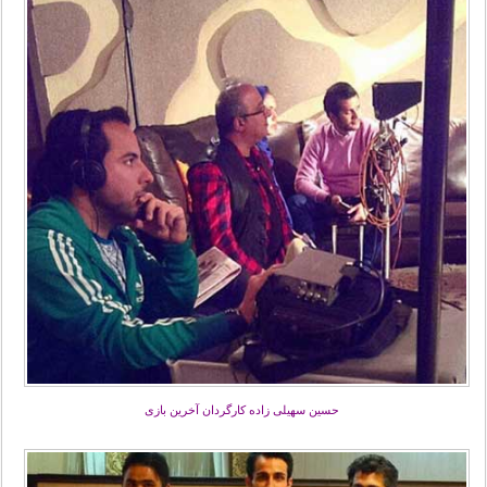
حسین سهیلی زاده کارگردان آخرین بازی