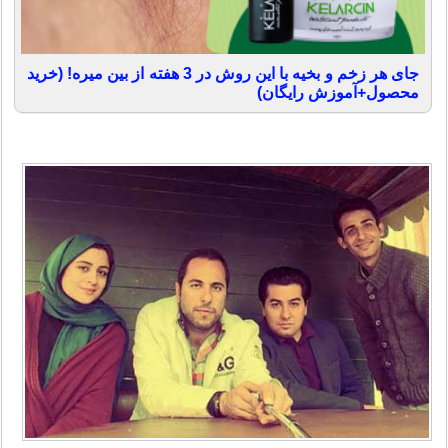
جای هر زخم و بخیه با این روش در 3 هفته از بین میره! (خرید
محصول+آموزش رایگان)