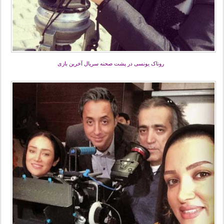
روناک یونسی در پشت صحنه سریال آخرین بازی