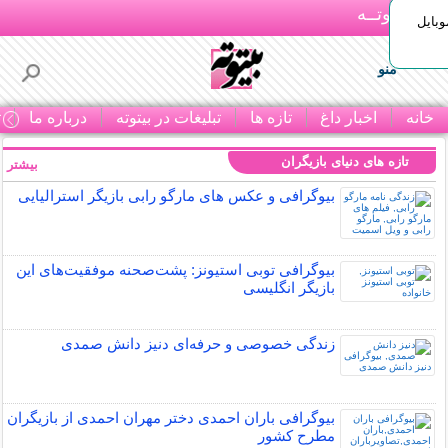
بـیتوتــه
وبایل
منو
خانه
اخبار داغ
تازه ها
تبلیغات در بیتوته
درباره ما
ت
تازه های دنیای بازیگران
بیشتر »
بیوگرافی و عکس های مارگو رابی بازیگر استرالیایی
بیوگرافی توبی استیونز: پشت‌صحنه موفقیت‌های این
بازیگر انگلیسی
زندگی خصوصی و حرفه‌ای دنیز دانش صمدی
بیوگرافی باران احمدی دختر مهران احمدی از بازیگران
مطرح کشور