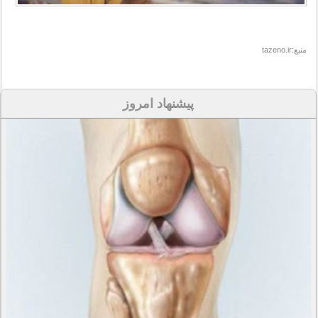
منبع:tazeno.ir
پیشنهاد امروز