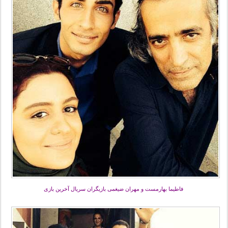
فاطیما بهارمست و مهران ضیغمی بازیگران سریال آخرین بازی