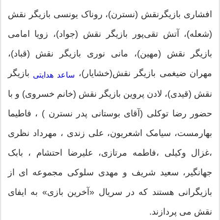
افشاری بازیگرنقش (نسترن)، روناک یونسی بازیگر نقش
(شعله)، آتش تقی‌پور بازیگر نقش (جواد)، زویا امامی
بازیگر نقش (مهین)، مانی نوری بازیگر نقش (قباد)،
مهران ضیغمی بازیگر نقش(خشایار)،
بازیگر
ساعد هدایتی
نقش (قیدی)، لادن پروین بازیگر نقش (خانم خسروی) و با
حضور رضا توکلی (آقای بوستانی پدر نسترن ) ، فاطیما
بهارمست، سیامک اشعریون، علی زندی ، مهرداد نظری
،غزال وکیلی ،فاطمه مرتازی، علیرضا احتشام ، بابک
جهانگیر، سعید شریف و مهدی سلوکی مجموعه ای از
بازیگرانی هستند که در سریال «آخرین بازی» به ایفای
نقش می پردازند.