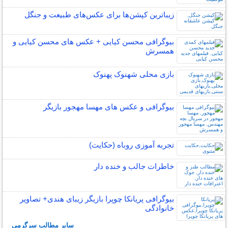
زیباترین کپشن‌ها برای عکس‌های طبیعت و جنگل
بیوگرافی محسن کیایی + عکس های محسن کیایی و
همسرش
بازی محلی شهنوک پهنوک
بیوگرافی و عکس های مهسا مهجور بازیگر
تجربه آموزی روباه (حکایت)
خاطرات جالب و خنده دار
بیوگرافی پریانکا چوپرا بازیگر زیبای هندی+ تصاویر
خانوادگی
سایر مطالب سرگرمی