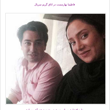
فاطیما بهارمست در اتاق گریم سریال
بهاره افشاری و مانی نوری در پشت صحنه آخرین بازی