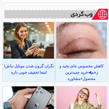
کاهش محسوس جای بخیه و
نگران گرون شدن موبایل نباش!
زخم◀خرید جدیدترین
اینجا تخفیف خوبی داره
محصول+مشاوره