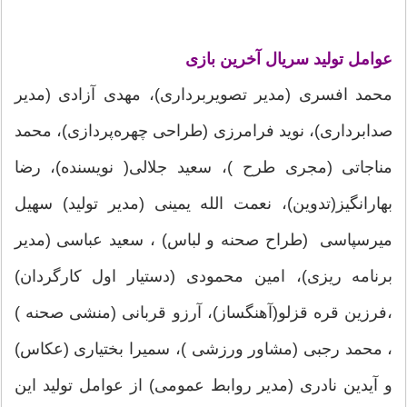
عوامل تولید سریال آخرین بازی
محمد افسری (مدیر تصویربرداری)، مهدی آزادی (مدیر
صدابرداری)، نوید فرامرزی (طراحی چهره‌پردازی)، محمد
مناجاتی (مجری طرح )، سعید جلالی( نویسنده)، رضا
بهارانگیز(تدوین)، نعمت الله یمینی (مدیر تولید) سهیل
میرسپاسی (طراح صحنه و لباس) ، سعید عباسی (مدیر
برنامه ریزی)، امین محمودی (دستیار اول کارگردان)
،فرزین قره قزلو(آهنگساز)، آرزو قربانی (منشی صحنه )
، محمد رجبی (مشاور ورزشی )، سمیرا بختیاری (عکاس)
و آیدین نادری (مدیر روابط عمومی) از عوامل تولید این